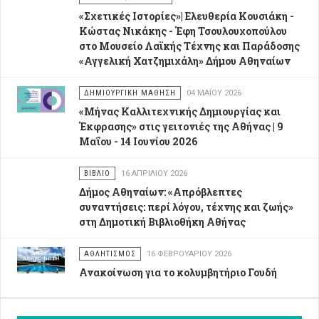
«Σχετικές Ιστορίες»| Ελευθερία Κουσιάκη -
Κώστας Νικάκης - Έφη Τσουλουχοπούλου
στο Μουσείο Λαϊκής Τέχνης και Παράδοσης
«Αγγελική Χατζημιχάλη» Δήμου Αθηναίων
ΔΗΜΙΟΥΡΓΙΚΉ ΜΆΘΗΣΗ
04 ΜΑΪ́ΟΥ 2026
«Μήνας Καλλιτεχνικής Δημιουργίας και
Έκφρασης» στις γειτονιές της Αθήνας | 9
Μαΐου - 14 Ιουνίου 2026
ΒΙΒΛΊΟ
16 ΑΠΡΙΛΊΟΥ 2026
Δήμος Αθηναίων: «Απρόβλεπτες
συναντήσεις: περί λόγου, τέχνης και ζωής»
στη Δημοτική Βιβλιοθήκη Αθήνας
ΑΘΛΗΤΙΣΜΌΣ
16 ΦΕΒΡΟΥΑΡΊΟΥ 2026
Ανακοίνωση για το κολυμβητήριο Γουδή