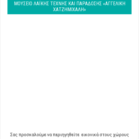
ΜΟΥΣΕΊΟ ΛΑΪΚΉΣ ΤΈΧΝΗΣ ΚΑΙ ΠΑΡΆΔΟΣΗΣ «ΑΓΓΕΛΙΚΉ
ΧΑΤΖΗΜΙΧΆΛΗ»
Σας προσκαλούμε να περιηγηθείτε εικονικά στους χώρους