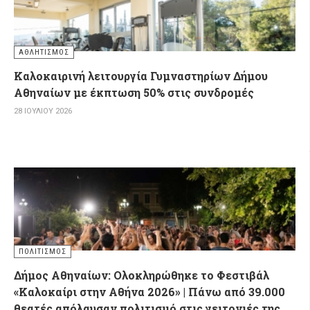
ΑΘΛΗΤΙΣΜΌΣ
Καλοκαιρινή λειτουργία Γυμναστηρίων Δήμου
Αθηναίων με έκπτωση 50% στις συνδρομές
28 ΙΟΥΛΊΟΥ 2026
ΠΟΛΙΤΙΣΜΌΣ
Δήμος Αθηναίων: Ολοκληρώθηκε το Φεστιβάλ
«Καλοκαίρι στην Αθήνα 2026» | Πάνω από 39.000
θεατές απόλαυσαν πολιτισμό στις γειτονιές της