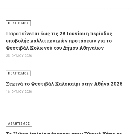
ΠΟΛΙΤΙΣΜΌΣ
Παρατείνεται έως τις 28 Ιουνίου η περίοδος
υποβολής καλλιτεχνικών προτάσεων για το
Φεστιβάλ Κολωνού του Δήμου Αθηναίων
23 ΙΟΥΝΊΟΥ 2026
ΠΟΛΙΤΙΣΜΌΣ
Ξεκινά το Φεστιβάλ Καλοκαίρι στην Αθήνα 2026
16 ΙΟΥΝΊΟΥ 2026
ΑΘΛΗΤΙΣΜΌΣ
Το Urban training έρχεται στον Εθνικό Κήπο το