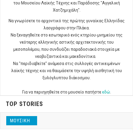
του Μουσείου Λαϊκής Τέχνης και Παράδοσης "Αγγελική
Χατζημιχάλη".
Να γνωρίσετε το αρχοντικό της πρώτης γυναίκας Ελληνίδας
λαογράφου στην Πλάκα.
Να ξεναγηθείτε στο εσωτερικό ενός κτηρίου-μνημείου της
νεότερης ελληνικής αστικής αρχιτεκτονικής του
μεσοπολέμου, που συνδυάζει παραδοσιακά στοιχεία με
νεοβυζαντικά και μακεδονίτικα.
Να "περιδιαβείτε" ανάμεσα στις συλλογές αντικειμένων
λαϊκής τέχνης και να θαυμάσετε την υψηλή αισθητική του
ξυλόγλυπτου διάκοσμου.
Για να περιηγηθείτε στο μουσείο πατήστε
εδώ
.
TOP STORIES
ΜΟΥΣΙΚΉ