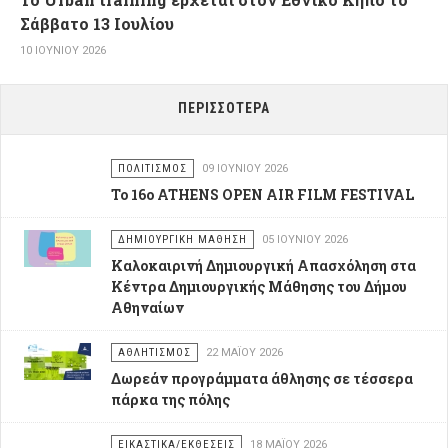
Σάββατο 13 Ιουλίου
10 ΙΟΥΝΊΟΥ 2026
ΠΕΡΙΣΣΌΤΕΡΑ
ΠΟΛΙΤΙΣΜΌΣ
09 ΙΟΥΝΊΟΥ 2026
Το 16o ATHENS OPEN AIR FILM FESTIVAL
ΔΗΜΙΟΥΡΓΙΚΉ ΜΆΘΗΣΗ
05 ΙΟΥΝΊΟΥ 2026
Καλοκαιρινή Δημιουργική Απασχόληση στα
Κέντρα Δημιουργικής Μάθησης του Δήμου
Αθηναίων
ΑΘΛΗΤΙΣΜΌΣ
22 ΜΑΪ́ΟΥ 2026
Δωρεάν προγράμματα άθλησης σε τέσσερα
πάρκα της πόλης
ΕΙΚΑΣΤΙΚΆ/ΕΚΘΈΣΕΙΣ
18 ΜΑΪ́ΟΥ 2026