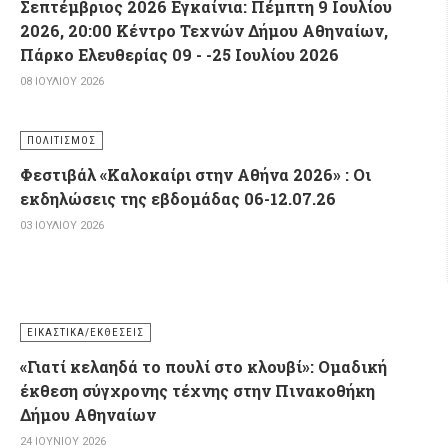
Σεπτέμβριος 2026 Εγκαίνια: Πέμπτη 9 Ιουλίου
2026, 20:00 Κέντρο Τεχνών Δήμου Αθηναίων,
Πάρκο Ελευθερίας 09 - -25 Ιουλίου 2026
08 ΙΟΥΛΊΟΥ 2026
ΠΟΛΙΤΙΣΜΌΣ
Φεστιβάλ «Καλοκαίρι στην Αθήνα 2026» : Οι
εκδηλώσεις της εβδομάδας 06-12.07.26
03 ΙΟΥΛΊΟΥ 2026
ΕΙΚΑΣΤΙΚΆ/ΕΚΘΈΣΕΙΣ
«Γιατί κελαηδά το πουλί στο κλουβί»: Ομαδική
έκθεση σύγχρονης τέχνης στην Πινακοθήκη
Δήμου Αθηναίων
24 ΙΟΥΝΊΟΥ 2026