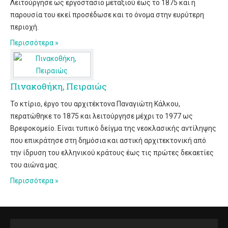
Λειτούργησε ως εργοστάσιο μεταξιού έως το 1875 και η
παρουσία του εκεί προσέδωσε και το όνομα στην ευρύτερη
περιοχή.
Περισσότερα
Πινακοθήκη, Πειραιώς
Το κτίριο, έργο του αρχιτέκτονα Παναγιώτη Κάλκου,
περατώθηκε το 1875 και λειτούργησε μέχρι το 1977 ως
Βρεφοκομείο. Είναι τυπικό δείγμα της νεοκλασικής αντίληψης
που επικράτησε στη δημόσια και αστική αρχιτεκτονική από
την ίδρυση του ελληνικού κράτους έως τις πρώτες δεκαετίες
του αιώνα μας.
Περισσότερα