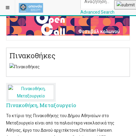
ΒΡΊΣΚΕΣΤΕ ΕΔΏ:
ΑΡΧΙΚΉ
ΧΏΡΟΙ & ΕΓΚΑΤΑΣΤΆΣΕΙΣ
Advanced Search
OPANDAcityofathe
Πινακοθήκες
Πινακοθήκη, Μεταξουργείο
Το κτίριο της Πινακοθήκης του Δήμου Αθηναίων στο
Μεταξουργείο είναι από τα παλαιότερα νεοκλασικά της
Αθήνας, έργο του Δανού αρχιτέκτονα Christian Hansen.