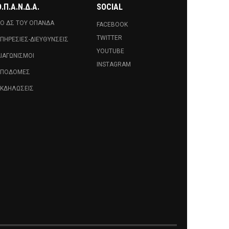
.Π.Α.Ν.Δ.Α.
SOCIAL
Ο ΔΣ ΤΟΥ ΟΠΑΝΔΑ
FACEBOOK
TWITTER
ΠΗΡΕΣΊΕΣ-ΔΙΕΥΘΎΝΣΕΙΣ
YOUTUBE
ΙΑΓΩΝΙΣΜΟΊ
INSTAGRAM
ΥΠΟΔΟΜΈΣ
ΚΔΗΛΏΣΕΙΣ