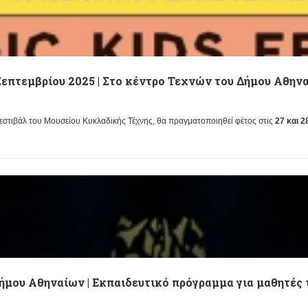
 Σεπτεμβρίου 2025 | Στο κέντρο Τεχνών του Δήμου Αθην
 φεστιβάλ του Μουσείου Κυκλαδικής Τέχνης, θα πραγματοποιηθεί φέτος στις
27 και 
Δήμου Αθηναίων | Εκπαιδευτικό πρόγραμμα για μαθητές