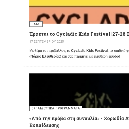
ΠΑΙΔΊ
Έρχεται το Cycladic Kids Festival |27-28
17 ΣΕΠΤΕΜΒΡΊΟΥ 2025
Με θέμα το περιβάλλον, το
Cycladic Kids Festival
, το παιδικό
(Πάρκο Ελευθερίας)
και σας περιμένει με ελεύθερη είσοδο!
ΕΚΠΑΙΔΕΥΤΙΚΆ ΠΡΟΓΡΆΜΜΑΤΑ
«Από την πρόβα στη συναυλία» - Χορωδία 
Εκπαίδευσης