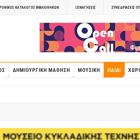
ΡΟΝΙΚΟΣ ΚΑΤΑΛΟΓΟΣ ΒΙΒΛΙΟΘΗΚΩΝ
ΞΕΝΑΓΉΣΕΙΣ
ΣΥΝΕΔΡΙΆΣΕΙΣ Ο
OPANDAcityof
ΌΣ
ΔΗΜΙΟΥΡΓΙΚΉ ΜΆΘΗΣΗ
ΜΟΥΣΙΚΉ
ΠΑΙΔΊ
ΧΏΡΟ