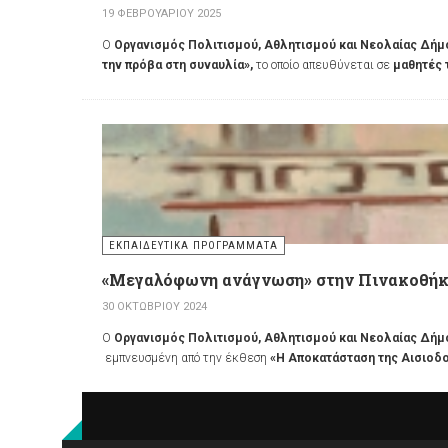
19 ΦΕΒΡΟΥΑΡΊΟΥ 2025
Ο
Οργανισμός Πολιτισμού, Αθλητισμού και Νεολαίας Δή
την πρόβα στη συναυλία»,
το οποίο απευθύνεται σε
μαθητές 
ΕΚΠΑΙΔΕΥΤΙΚΆ ΠΡΟΓΡΆΜΜΑΤΑ
«Μεγαλόφωνη ανάγνωση» στην Πινακοθήκ
30 ΟΚΤΩΒΡΊΟΥ 2024
Ο
Οργανισμός Πολιτισμού, Αθλητισμού και Νεολαίας Δήμ
εμπνευσμένη από την έκθεση
«Η Αποκατάσταση της Αισιοδ