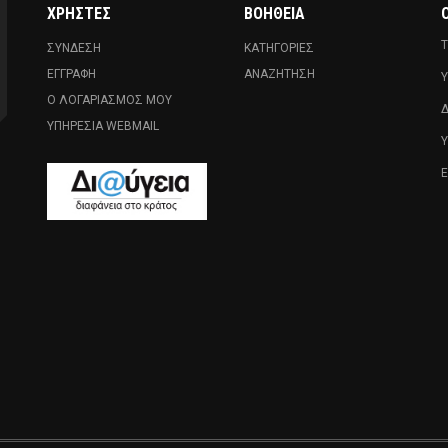
ΧΡΉΣΤΕΣ
ΒΟΉΘΕΙΑ
Ο
Τ
ΣΎΝΔΕΣΗ
ΚΑΤΗΓΟΡΊΕΣ
ΕΓΓΡΑΦΉ
ΑΝΑΖΉΤΗΣΗ
Υ
Ο ΛΟΓΑΡΙΑΣΜΌΣ ΜΟΥ
Δ
ΥΠΗΡΕΣΊΑ WEBMAIL
Ε