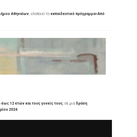
Δήμου Αθηναίων
, υλοποιεί το
εκπαιδευτικό πρόγραμμα
«Από
 6 έως 12 ετών και τους γονείς τους
, σε μια
δράση
ρίου 2024
.