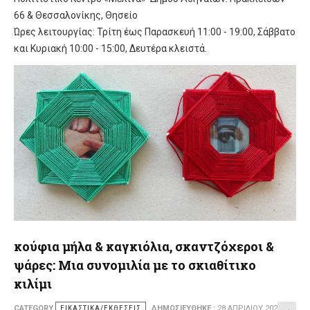
66 & Θεσσαλονίκης, Θησείο
Ώρες λειτουργίας: Τρίτη έως Παρασκευή 11:00 - 19:00, Σάββατο
και Κυριακή 10:00 - 15:00, Δευτέρα κλειστά.
κούφια μήλα & καγκιόλια, σκαντζόχεροι &
ψάρες: Μια συνομιλία με το σκιαθίτικο
κιλίμι
CATEGORY
ΕΙΚΑΣΤΙΚΆ/ΕΚΘΈΣΕΙΣ
ΔΗΜΟΣΙΕΎΘΗΚΕ :
28 ΑΠΡΙΛΊΟΥ 2026