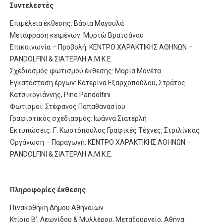
Συντελεστές
Επιμέλεια έκθεσης: Βάσια Μαγουλά
Μετάφραση κειμένων: Μυρτώ Βρατσάνου
Επικοινωνία – Προβολή: ΚΕΝΤΡΟ ΧΑΡΑΚΤΙΚΗΣ ΑΘΗΝΩΝ –
PANDOLFINI & ΣΙΑΤΕΡΛΗ Α.Μ.Κ.Ε.
Σχεδιασμός φωτισμού έκθεσης: Μαρία Μανέτα
Εγκατάσταση έργων: Κατερίνα Εξαρχοπούλου, Στράτος
Κατσικογιάννης, Pino Pandolfini
Φωτισμοί: Στέφανος Παπαθανασίου
Γραφιστικός σχεδιασμός: Ιωάννα Σιατερλή
Εκτυπώσεις: Γ. Κωστόπουλος Γραφικές Τέχνες, Στριλίγκας
Οργάνωση – Παραγωγή: ΚΕΝΤΡΟ ΧΑΡΑΚΤΙΚΗΣ ΑΘΗΝΩΝ –
PANDOLFINI & ΣΙΑΤΕΡΛΗ Α.Μ.Κ.Ε.
Πληροφορίες έκθεσης
Πινακοθήκη Δήμου Αθηναίων
Κτίριο Β’, Λεωνίδου & Μυλλέρου, Μεταξουργείο, Αθήνα