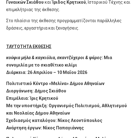
Γυναικών Σκιάθου
και
Ίριδος Κρητικού
, Ιστορικού Τέχνης και
επιμελήτριας της έκθεσης.
Στο πλαίσιο της έκθεσης προγραμματίζονται παράλληλες
δράσεις, εργαστήρια και ξεναγήσεις.
ΤΑΥΤΟΤΗΤΑ ΕΚΘΕΣΗΣ
κούφια μήλα & καγκιόλια, σκαντζόχεροι & ψάρες
:
Μια
συνομιλία με το σκιαθίτικο κιλίμι
Διάρκεια: 26 Απριλίου – 10 Μαΐου 2026
Πολιτιστικό Κέντρο
«Μελίνα»
Δήμου Αθηναίων
Διοργάνωση: Δήμος Σκιάθου
Επιμέλεια: Ίρις Κρητικού
Με την υποστήριξη:
Οργανισμός Πολιτισμού, Αθλητισμού
και Νεολαίας Δήμου Αθηναίων
Σχεδιασμός καταλόγου: Νίκος Λεοντόπουλος
Ανάρτηση έργων: Νίκος Παπαγιάννης