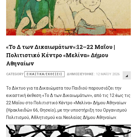
«Το Δ των Δικαιωμάτων»:12–22 Μαΐου |
Πολιτιστικό Κέντρο «Μελίνα» Δήμου
Αθηναίων
CATEGORY
ΕΙΚΑΣΤΙΚΆ/ΕΚΘΈΣΕΙΣ
ΔΗΜΟΣΙΕΎΘΗΚΕ :
12 ΜΑΪ́ΟΥ 2026
Το Δίκτυο για τα Δικαιώματα του Παιδιού παρουσιάζει την
εικαστική έκθεση «Το Δ των Δικαιωμάτων», από τις 12 έως τις
22 Μαΐου στο Πολιτιστικό Κέντρο «Μελίνα» Δήμου Αθηναίων
(Ηρακλειδών 66, Θησείο), με την υποστήριξη του Οργανισμού
Πολιτισμού, Αθλητισμού και Νεολαίας Δήμου Αθηναίων.