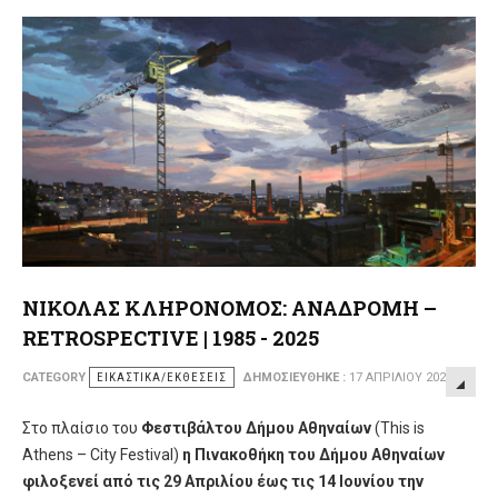
ΝΙΚΟΛΑΣ ΚΛΗΡΟΝΟΜΟΣ: ΑΝΑΔΡΟΜΗ –
RETROSPECTIVE | 1985 - 2025
CATEGORY
ΕΙΚΑΣΤΙΚΆ/ΕΚΘΈΣΕΙΣ
ΔΗΜΟΣΙΕΎΘΗΚΕ :
17 ΑΠΡΙΛΊΟΥ 2026
Στο πλαίσιο του
Φεστιβάλ
του Δήμου Αθηναίων
(This is
Athens – City Festival)
η Πινακοθήκη του Δήμου Αθηναίων
φιλοξενεί από τις 29 Απριλίου έως τις 14 Ιουνίου την