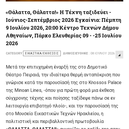
«Θάλαττα, Θάλαττα!» Η Τέχνη ταξιδεύει -
Ιούνιος-Σεπτέμβριος 2026 Εγκαίνια: Πέμπτη
9 Ιουλίου 2026, 20:00 Κέντρο Τεχνών Δήμου
Αθηναίων, Πάρκο Ελευθερίας 09 - -25 Ιουλίου
2026
CATEGORY
ΕΙΚΑΣΤΙΚΆ/ΕΚΘΈΣΕΙΣ
ΔΗΜΟΣΙΕΎΘΗΚΕ :
08 ΙΟΥΛΊΟΥ 2026
Μετά την επιτυχημένη έναρξή της στο Δημοτικό
Θέατρο Πειραιά, την ιδιαίτερα θερμή ανταπόκριση που
γνώρισε κατά την παρουσίασή της στο Knossos Palace
της Minoan Lines, -όπου για πρώτη φορά μια έκθεση
σύγχρονης τέχνης και ποίησης ταξίδεψε πάνω σε εν
λειτουργία επιβατηγό πλοίο-, και την παρουσίασή της
στο Μουσείο Εικαστικών Τεχνών Ηρακλείου, η
πολιτιστική και περιβαλλοντική πρωτοβουλία