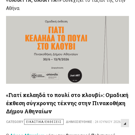
«ΘΑΛΑΤΤΑ, ΘΑΛΑΤΤΑ!!»
συνεχίζει το ταξίδι της στην
Αθήνα.
«Γιατί κελαηδά το πουλί στο κλουβί»: Ομαδική
έκθεση σύγχρονης τέχνης στην Πινακοθήκη
Δήμου Αθηναίων
CATEGORY
ΕΙΚΑΣΤΙΚΆ/ΕΚΘΈΣΕΙΣ
ΔΗΜΟΣΙΕΎΘΗΚΕ :
24 ΙΟΥΝΊΟΥ 2026