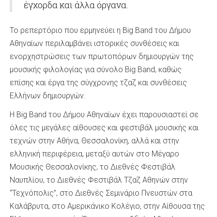
έγχορδα και άλλα όργανα.
Το ρεπερτόριο που ερμηνεύει η Big Band του Δήμου
Αθηναίων περιλαμβάνει ιστορικές συνθέσεις και
ενορχηστρώσεις των πρωτοπόρων δημιουργών της
μουσικής φιλολογίας για σύνολο Big Band, καθώς
επίσης και έργα της σύγχρονης τζαζ και συνθέσεις
Ελλήνων δημιουργών.
Η Big Band του Δήμου Αθηναίων έχει παρουσιαστεί σε
όλες τις μεγάλες αίθουσες και φεστιβάλ μουσικής και
τεχνών στην Αθήνα, Θεσσαλονίκη, αλλά και στην
ελληνική περιφέρεια, μεταξύ αυτών στο Μέγαρο
Μουσικής Θεσσαλονίκης, το Διεθνές Φεστιβάλ
Ναυπλίου, το Διεθνές Φεστιβάλ Τζαζ Αθηνών στην
“Τεχνόπολις”, στο Διεθνές Σεμινάριο Πνευστών στα
Καλάβρυτα, στο Αμερικάνικο Κολέγιο, στην Αίθουσα της