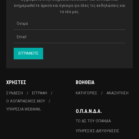
ενημερωθείτε άμεσα και έγκαιρα για όλες τις εκδηλώσεις και
τα νέα μας.
ΧΡΉΣΤΕΣ
ΒΟΉΘΕΙΑ
ΣΎΝΔΕΣΗ
ΕΓΓΡΑΦΉ
ΚΑΤΗΓΟΡΊΕΣ
ΑΝΑΖΉΤΗΣΗ
Ο ΛΟΓΑΡΙΑΣΜΌΣ ΜΟΥ
ΥΠΗΡΕΣΊΑ WEBMAIL
Ο.Π.Α.Ν.Δ.Α.
ΤΟ ΔΣ ΤΟΥ ΟΠΑΝΔΑ
ΥΠΗΡΕΣΊΕΣ-ΔΙΕΥΘΎΝΣΕΙΣ