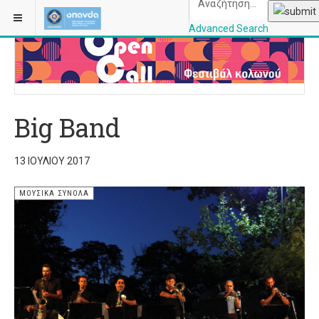
ΒΡΊΣΚΕΣΤΕ ΕΔΏ:
ΑΡΧΙΚΉ
ΜΟΥΣΙΚΆ ΣΎΝΟΛΑ
Advanced Search
OPANDAcityofathe
Big Band
13 ΙΟΥΛΊΟΥ 2017
ΜΟΥΣΙΚΆ ΣΎΝΟΛΑ