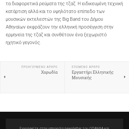
τα διαφορετικά ρεύματα της τζαζ. Η ειδικευμένη τεχνική
κατάρτιση αλλά και το υψηλότατο επίπεδο των
μουσικών εκτελεστών της Big Band του Δήμου
Αθηναίων εκφράζουν την ελληνική προσέγγιση στην
ερμηνεία της τζαζ και συνθέτουν ένα ξεχωριστό
ηχητικό γεγονός.
ΠΡΟΗΓΟΎΜΕΝΟ ΆΡΘΡΟ
ΕΠΌΜΕΝΟ ΆΡΘΡΟ
Χορωδία
Εργαστήρι Ελληνικής
Μουσικής
Εγγραφείτε στην υπηρεσία newsletter του ΟΠΑΝΔΑ και