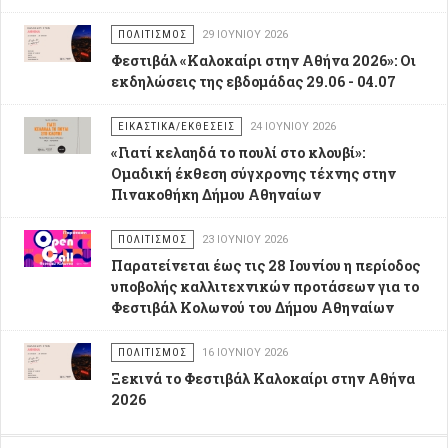
ΠΟΛΙΤΙΣΜΌΣ
29 ΙΟΥΝΊΟΥ 2026
Φεστιβάλ «Καλοκαίρι στην Αθήνα 2026»: Οι
εκδηλώσεις της εβδομάδας 29.06 - 04.07
ΕΙΚΑΣΤΙΚΆ/ΕΚΘΈΣΕΙΣ
24 ΙΟΥΝΊΟΥ 2026
«Γιατί κελαηδά το πουλί στο κλουβί»:
Ομαδική έκθεση σύγχρονης τέχνης στην
Πινακοθήκη Δήμου Αθηναίων
ΠΟΛΙΤΙΣΜΌΣ
23 ΙΟΥΝΊΟΥ 2026
Παρατείνεται έως τις 28 Ιουνίου η περίοδος
υποβολής καλλιτεχνικών προτάσεων για το
Φεστιβάλ Κολωνού του Δήμου Αθηναίων
ΠΟΛΙΤΙΣΜΌΣ
16 ΙΟΥΝΊΟΥ 2026
Ξεκινά το Φεστιβάλ Καλοκαίρι στην Αθήνα
2026