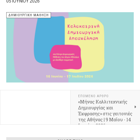
05 ΙΟΥΝΊΟΥ 2026
ΔΗΜΙΟΥΡΓΙΚΉ ΜΆΘΗΣΗ
ΕΠΌΜΕΝΟ ΆΡΘΡΟ
«Μήνας Καλλιτεχνικής
Δημιουργίας και
Έκφρασης» στις γειτονιές
της Αθήνας | 9 Μαΐου - 14
Ιουνίου 2026