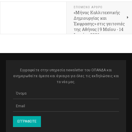
ΕΠΌΜΕΝΟ ΆΡΘΡΟ
«Μήνας Καλλιτεχνικής
Δημιουργίας και
Έκφρασης» στις γειτονιές
της Αθήνας | 9 Μαΐου - 14
Ιουνίου 2026
Εγγραφείτε στην υπηρεσία newsletter του ΟΠΑΝΔΑ και
ενημερωθείτε άμεσα και έγκαιρα για όλες τις εκδηλώσεις και
τα νέα μας.