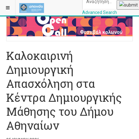
ΒΡΊΣΚΕΣΤΕ ΕΔΏ:
ΑΡΧΙΚΉ
ΔΗΜΙΟΥΡΓΙΚΉ ΜΆΘΗΣΗ
Advanced Search
OPANDAcityofathe
Καλοκαιρινή
Δημιουργική
Απασχόληση στα
Κέντρα Δημιουργικής
Μάθησης του Δήμου
Αθηναίων