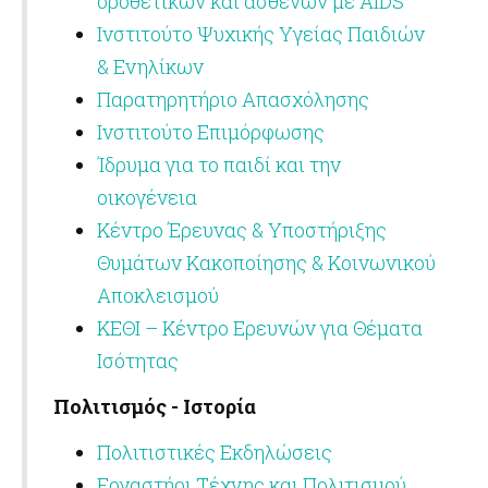
οροθετικών και ασθενών με AIDS
Ινστιτούτο Ψυχικής Υγείας Παιδιών
& Ενηλίκων
Παρατηρητήριο Απασχόλησης
Ινστιτούτο Επιμόρφωσης
Ίδρυμα για το παιδί και την
οικογένεια
Κέντρο Έρευνας & Υποστήριξης
Θυμάτων Κακοποίησης & Κοινωνικού
Αποκλεισμού
ΚΕΘΙ – Κέντρο Ερευνών για Θέματα
Ισότητας
Πολιτισμός - Ιστορία
Πολιτιστικές Εκδηλώσεις
Εργαστήρι Τέχνης και Πολιτισμού