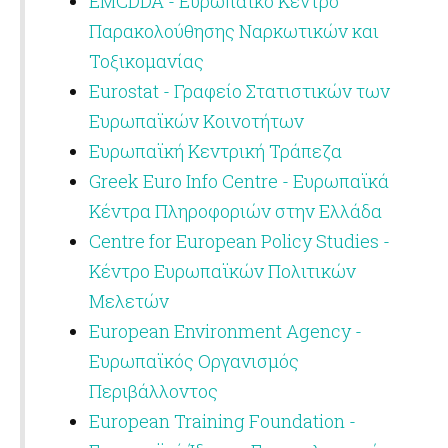
EMCDDA - Ευρωπαϊκό Κέντρο
Παρακολούθησης Ναρκωτικών και
Τοξικομανίας
Eurostat - Γραφείο Στατιστικών των
Ευρωπαϊκών Κοινοτήτων
Ευρωπαϊκή Κεντρική Τράπεζα
Greek Euro Info Centre - Ευρωπαϊκά
Κέντρα Πληροφοριών στην Ελλάδα
Centre for European Policy Studies -
Κέντρο Ευρωπαϊκών Πολιτικών
Μελετών
European Environment Agency -
Ευρωπαϊκός Οργανισμός
Περιβάλλοντος
European Training Foundation -