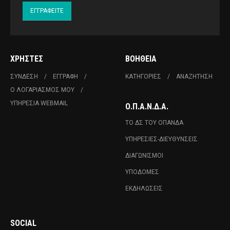
ΧΡΉΣΤΕΣ
ΒΟΉΘΕΙΑ
ΣΎΝΔΕΣΗ
ΕΓΓΡΑΦΉ
ΚΑΤΗΓΟΡΊΕΣ
ΑΝΑΖΉΤΗΣΗ
Ο ΛΟΓΑΡΙΑΣΜΌΣ ΜΟΥ
ΥΠΗΡΕΣΊΑ WEBMAIL
Ο.Π.Α.Ν.Δ.Α.
ΤΟ ΔΣ ΤΟΥ ΟΠΑΝΔΑ
ΥΠΗΡΕΣΊΕΣ-ΔΙΕΥΘΎΝΣΕΙΣ
ΔΙΑΓΩΝΙΣΜΟΊ
ΥΠΟΔΟΜΈΣ
ΕΚΔΗΛΏΣΕΙΣ
SOCIAL