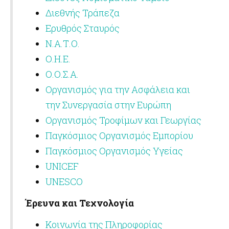
Διεθνής Τράπεζα
Ερυθρός Σταυρός
Ν.Α.Τ.Ο.
Ο.Η.Ε.
Ο.Ο.Σ.Α.
Οργανισμός για την Ασφάλεια και
την Συνεργασία στην Ευρώπη
Οργανισμός Τροφίμων και Γεωργίας
Παγκόσμιος Οργανισμός Εμπορίου
Παγκόσμιος Οργανισμός Υγείας
UNICEF
UNESCO
Έρευνα και Τεχνολογία
Κοινωνία της Πληροφορίας