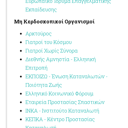
Ευρωπαϊκό Ίδρυμα Επαγγελματικής
Εκπαίδευσης
Μη Κερδοσκοπικοί Οργανισμοί
Αρκτούρος
Γιατροί του Κόσμου
Γιατροί Χωρίς Σύνορα
Διεθνής Αμνηστία - Ελληνική
Επιτροπή
ΕΚΠΟΙΖΩ - Ένωση Καταναλωτών -
Ποιότητα Ζωής
Ελληνικό Κοινωνικό Φόρουμ
Εταιρεία Προστασίας Σπαστικών
ΙΝΚΑ - Ινστιτούτο Καταναλωτή
ΚΕΠΚΑ - Κέντρο Προστασίας
Καταναλωτή