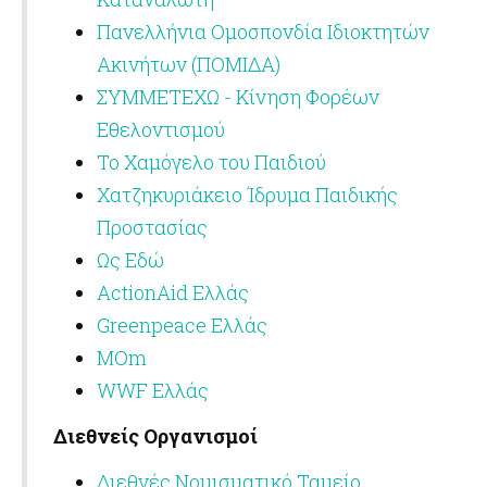
Πανελλήνια Ομοσπονδία Ιδιοκτητών
Ακινήτων (ΠΟΜΙΔΑ)
ΣΥΜΜΕΤΕΧΩ - Κίνηση Φορέων
Εθελοντισμού
Το Χαμόγελο του Παιδιού
Χατζηκυριάκειο Ίδρυμα Παιδικής
Προστασίας
Ως Εδώ
ActionAid Ελλάς
Greenpeace Ελλάς
MOm
WWF Ελλάς
Διεθνείς Οργανισμοί
Διεθνές Νομισματικό Ταμείο