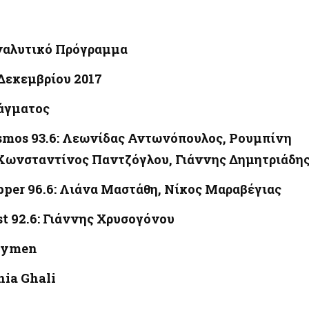
ναλυτικό Πρόγραμμα
Δεκεμβρίου 2017
άγματος
Kosmos 93.6: Λεωνίδας Αντωνόπουλος, Ρουμπίνη
Κωνσταντίνος Παντζόγλου, Γιάννης Δημητριάδη
Pepper 96.6: Λιάνα Μαστάθη, Νίκος Μαραβέγιας
est 92.6: Γιάννης Χρυσογόνου
laymen
nia Ghali