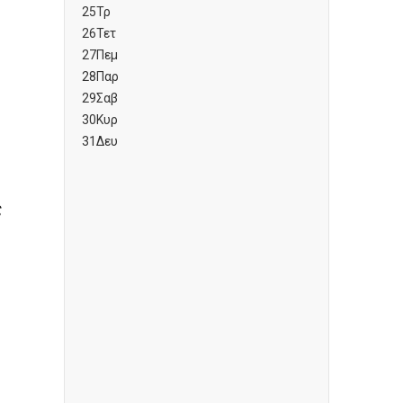
25
Τρ
26
Τετ
27
Πεμ
28
Παρ
29
Σαβ
30
Κυρ
31
Δευ
ς