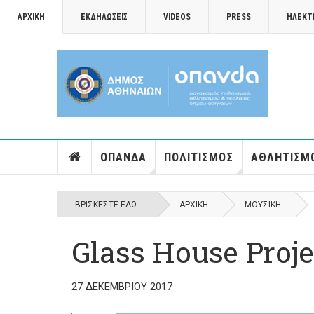
ΑΡΧΙΚΉ
ΕΚΔΗΛΏΣΕΙΣ
VIDEOS
PRESS
ΗΛΕΚΤ
ΟΠΑΝΔΑ
ΠΟΛΙΤΙΣΜΌΣ
ΑΘΛΗΤΙΣΜ
ΒΡΊΣΚΕΣΤΕ ΕΔΏ:
ΑΡΧΙΚΉ
ΜΟΥΣΙΚΉ
Glass House Proj
27 ΔΕΚΕΜΒΡΊΟΥ 2017