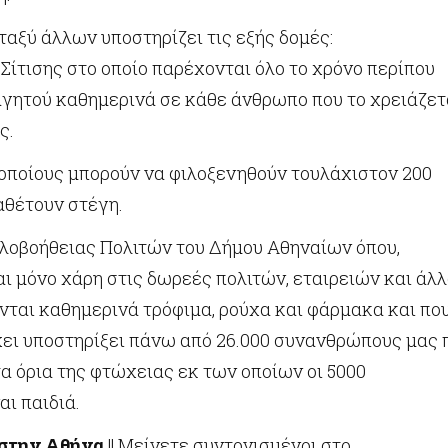
εταξύ άλλων υποστηρίζει τις εξής δομές:
Σίτισης στο οποίο παρέχονται όλο το χρόνο περίπου
αγητού καθημερινά σε κάθε άνθρωπο που το χρειάζετα
ς.
οποίους μπορούν να φιλοξενηθούν τουλάχιστον 200
αθέτουν στέγη.
λοβοήθειας Πολιτών του Δήμου Αθηναίων όπου,
ι μόνο χάρη στις δωρεές πολιτών, εταιρειών και άλ
νται καθημερινά τρόφιμα, ρούχα και φάρμακα και πο
χει υποστηρίξει πάνω από 26.000 συνανθρώπους μας 
α όρια της φτώχειας εκ των οποίων οι 5000
αι παιδιά.
στην Αθήνα
|| Μείνετε συντονισμένοι στο