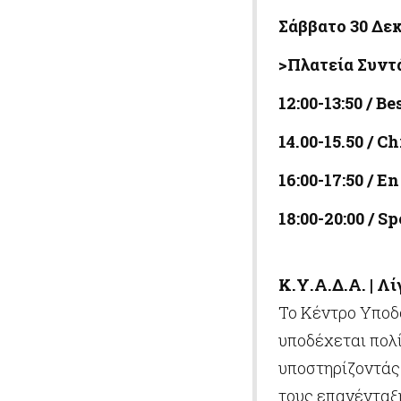
Σάββατο 30 Δε
>Πλατεία Συντ
12:00-13:50 /
Be
14.00-15.50 /
Ch
16:00-17:50 / 
18:00-20:00 / S
Κ.Υ.Α.Δ.Α. | Λί
Το Κέντρο Υποδ
υποδέχεται πολ
υποστηρίζοντάς 
τους επανένταξ