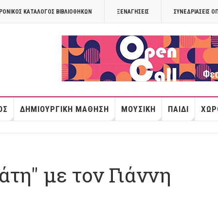
ΡΟΝΙΚΟΣ ΚΑΤΑΛΟΓΟΣ ΒΙΒΛΙΟΘΗΚΩΝ
ΞΕΝΑΓΉΣΕΙΣ
ΣΥΝΕΔΡΙΆΣΕΙΣ Ο
OPANDAcityof
ΌΣ
ΔΗΜΙΟΥΡΓΙΚΉ ΜΆΘΗΣΗ
ΜΟΥΣΙΚΉ
ΠΑΙΔΊ
ΧΏΡ
άτη" με τον Γιάννη