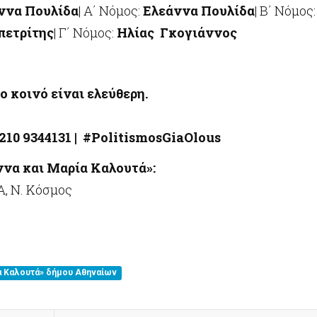
ννα Πουλίδα
| Α΄ Νόμος:
Ελεάννα Πουλίδα
| Β΄ Νόμος:
πετρίτης
| Γ΄ Νόμος:
Ηλίας Γκογιάννος
ο κοινό είναι ελεύθερη.
210 9344131
|
#PolitismosGiaOlous
να και Μαρία Καλουτά»:
A, Ν. Κόσμος
 Καλουτά» δήμου Αθηναίων