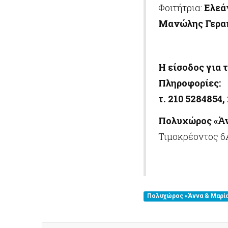
Φοιτήτρια:
Ελεά
Μανώλης Γερα
Η είσοδος για τ
Πληροφορίες
:
τ
. 210 5284854,
Πολυχώρος «Άν
Τιμοκρέοντος 6
Πολυχώρος «Άννα & Μαρία