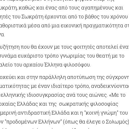
κράτη, καθώς και ένας από τους αγαπημένους και
ητές του Σωκράτη έρχονται από το βάθος του χρόνου 
αθοριστικά μέσα από μια εικονική πραγματικότητα σ
α.
υζήτηση που θα έχουν με τους φοιτητές αποτελεί ένα
συνάμα ευχάριστο τρόπο γνωριμίας του θεατή με το
αλείο του αρχαίου Έλληνα φιλοσόφου.
οχεύει και στην παράλληλη αποτύπωση της σύγχρον
ατικότητας με έναν ιδιαίτερο τρόπο, αναδεικνύοντα
 ελληνικής ιδιοσυγκρασίας ανά τους αιώνες. «Με το
ρχαίας Ελλάδας και της σωκρατικής φιλοσοφίας
ημερινή αντιδραστική Ελλάδα και η "κοινή γνώμη" του
ων "προδομένων Ελλήνων" (όπως θα έλεγε ο Σολωμός