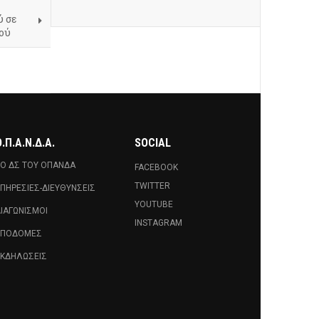
ύ σε
ού
.Π.Α.Ν.Δ.Α.
SOCIAL
Ο ΔΣ ΤΟΥ ΟΠΑΝΔΑ
FACEBOOK
TWITTER
ΠΗΡΕΣΊΕΣ-ΔΙΕΥΘΎΝΣΕΙΣ
YOUTUBE
ΙΑΓΩΝΙΣΜΟΊ
INSTAGRAM
ΥΠΟΔΟΜΈΣ
ΚΔΗΛΏΣΕΙΣ