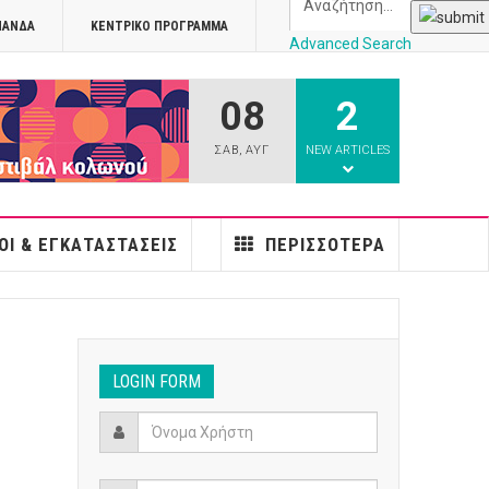
ΠΑΝΔΑ
ΚΕΝΤΡΙΚΌ ΠΡΌΓΡΑΜΜΑ
Advanced Search
08
2
athens
ΣΑΒ
,
ΑΥΓ
NEW ARTICLES
ΟΙ & ΕΓΚΑΤΑΣΤΆΣΕΙΣ
ΠΕΡΙΣΣΌΤΕΡΑ
LOGIN FORM