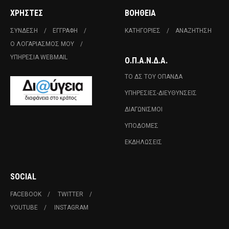
ΧΡΉΣΤΕΣ
ΒΟΉΘΕΙΑ
ΣΎΝΔΕΣΗ
ΕΓΓΡΑΦΉ
ΚΑΤΗΓΟΡΊΕΣ
ΑΝΑΖΉΤΗΣΗ
Ο ΛΟΓΑΡΙΑΣΜΌΣ ΜΟΥ
ΥΠΗΡΕΣΊΑ WEBMAIL
Ο.Π.Α.Ν.Δ.Α.
ΤΟ ΔΣ ΤΟΥ ΟΠΑΝΔΑ
ΥΠΗΡΕΣΊΕΣ-ΔΙΕΥΘΎΝΣΕΙΣ
ΔΙΑΓΩΝΙΣΜΟΊ
ΥΠΟΔΟΜΈΣ
ΕΚΔΗΛΏΣΕΙΣ
SOCIAL
FACEBOOK
TWITTER
YOUTUBE
INSTAGRAM