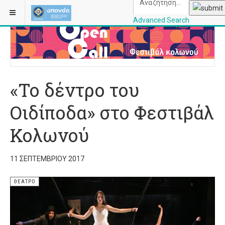
ΒΡΊΣΚΕΣΤΕ ΕΔΏ:
ΑΡΧΙΚΉ
ΘΈΑΤΡΟ
Advanced Search
OPANDAcityofathe
«Το δέντρο του
Οιδίποδα» στο Φεστιβάλ
Κολωνού
11 ΣΕΠΤΕΜΒΡΊΟΥ 2017
ΘΈΑΤΡΟ