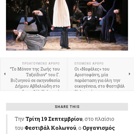
ΠΡΟΗΓΟΎΜΕΝΟ ΆΡΘΡΟ
ΕΠΌΜΕΝΟ ΆΡΘΡΟ
“Το Μόνον της Ζωής του
Οι «Νεφέλες» του
Ταξείδιον” του Γ.
Αριστοφάνη, μία
Βιζυηνού σε σκηνοθεσία
παράσταση για όλη την
Δήμου Αβδελιώδη στο
οικογένεια, στο Φεστιβάλ
Φεστιβάλ Κολωνού
Κολωνού
SHARE THIS
Την
Τρίτη 19 Σεπτεμβρίου
, στο πλαίσιο
του
Φεστιβάλ Κολωνού
, ο
Οργανισμός