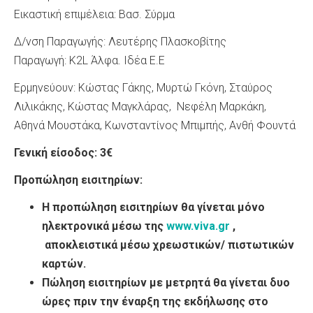
Εικαστική επιμέλεια: Βασ. Σύρμα
Δ/νση Παραγωγής: Λευτέρης Πλασκοβίτης
Παραγωγή: K2L Άλφα. Ιδέα Ε.Ε
Ερμηνεύουν: Κώστας Γάκης, Μυρτώ Γκόνη, Σταύρος
Λιλικάκης, Κώστας Μαγκλάρας, Νεφέλη Μαρκάκη,
Αθηνά Μουστάκα, Κωνσταντίνος Μπιμπής, Ανθή Φουντά
Γενική είσοδος: 3€
Προπώληση εισιτηρίων:
Η προπώληση εισιτηρίων θα γίνεται μόνο
ηλεκτρονικά μέσω της
www.viva.gr
,
αποκλειστικά μέσω χρεωστικών/ πιστωτικών
καρτών.
Πώληση εισιτηρίων με μετρητά θα γίνεται δυο
ώρες πριν την έναρξη της εκδήλωσης στο