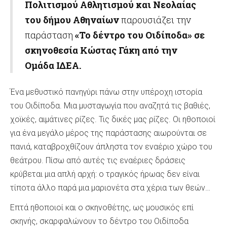
Πολιτισμού Αθλητισμού και Νεολαίας
του δήμου Αθηναίων
παρουσιάζει την
παράσταση
«Το δέντρο του Οιδίποδα» σε
σκηνοθεσία Κώστας Γάκη από την
Ομάδα ΙΔΕΑ.
Ένα μεθυστικό πανηγύρι πάνω στην υπέροχη ιστορία
του Οιδίποδα. Μια μυσταγωγία που αναζητά τις βαθιές,
χοϊκές, αιμάτινες ρίζες. Τις δικές μας ρίζες. Οι ηθοποιοί
για ένα μεγάλο μέρος της παράστασης αιωρούνται σε
πανιά, καταβροχθίζουν άπληστα τον εναέριο χώρο του
θεάτρου. Πίσω από αυτές τις εναέριες δράσεις
κρύβεται μια απλή αρχή: ο τραγικός ήρωας δεν είναι
τίποτα άλλο παρά μια μαριονέτα στα χέρια των θεών…
Επτά ηθοποιοί και ο σκηνοθέτης, ως μουσικός επί
σκηνής, σκαρφαλώνουν το δέντρο του Οιδίποδα