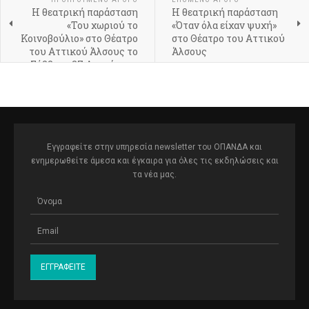
Η θεατρική παράσταση
Η θεατρική παράσταση
«Του χωριού το
«Όταν όλα είχαν ψυχή»
Κοινοβούλιο» στο Θέατρο
στο Θέατρο του Αττικού
του Αττικού Άλσους το
Άλσους
Σάββατο 27 Αυγούστου
Εγγραφείτε στην υπηρεσία newsletter του ΟΠΑΝΔΑ και
ενημερωθείτε άμεσα και έγκαιρα για όλες τις εκδηλώσεις και
τα νέα μας.