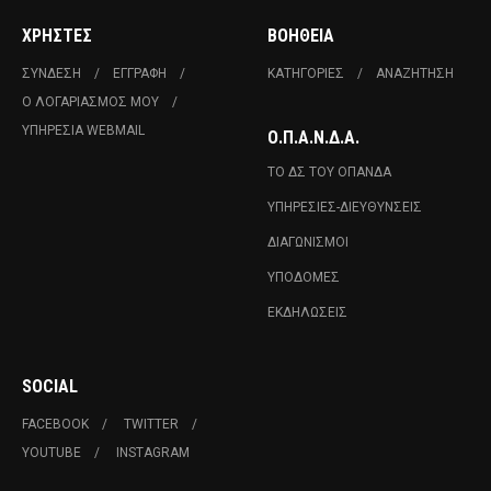
ΧΡΉΣΤΕΣ
ΒΟΉΘΕΙΑ
ΣΎΝΔΕΣΗ
ΕΓΓΡΑΦΉ
ΚΑΤΗΓΟΡΊΕΣ
ΑΝΑΖΉΤΗΣΗ
Ο ΛΟΓΑΡΙΑΣΜΌΣ ΜΟΥ
ΥΠΗΡΕΣΊΑ WEBMAIL
Ο.Π.Α.Ν.Δ.Α.
ΤΟ ΔΣ ΤΟΥ ΟΠΑΝΔΑ
ΥΠΗΡΕΣΊΕΣ-ΔΙΕΥΘΎΝΣΕΙΣ
ΔΙΑΓΩΝΙΣΜΟΊ
ΥΠΟΔΟΜΈΣ
ΕΚΔΗΛΏΣΕΙΣ
SOCIAL
FACEBOOK
TWITTER
YOUTUBE
INSTAGRAM