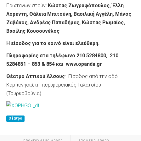
Πρωταγωνιστούν:
Kώστας Zωγραφόπουλος, Έλλη
Λορέντη, Θάλεια Μπιτούνη, Βασιλική Αγγέλη, Μάνος
Ζαβάκος, Ανδρέας Παπαδήμας, Κώστας Ρωμαίος,
Βασίλης Κουσουνέλος
Η είσοδος για το κοινό είναι ελεύθερη.
Πληροφορίες στα τηλέφωνο 210 5284800, 210
5284851 – 853 & 854 και www.opanda.gr
Θέατρο Αττικού Άλσους
: Είσοδος από την οδό
Καρπενησιώτη, περιφερειακός Γαλατσίου
(Τουρκοβούνια)
Θέατρο
ΠΡΟΗΓΟΎΜΕΝΟ ΆΡΘΡΟ
ΕΠΌΜΕΝΟ ΆΡΘΡΟ