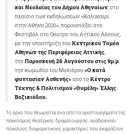
και Νεολαίας του Δήμου Αθηναίων
, στο
πλαίσιο των εκδηλώσεων «Καλοκαίρι
στην Αθήνα 2016», παρουσιάζει στο
Φεστιβάλ στο Θέατρο του Αττικού Άλσους,
με την υποστήριξη του
Κεντρικού Τομέα
Αθηνών της Περιφέρειας Αττικής
,
την
Παρασκευή 26 Αυγούστου στις 9μ.μ
.
την κωμωδία του Μολιέρου
«Ο κατά
φαντασίαν Ασθενής»
από το
Κέντρο
Τέχνης & Πολιτισμού «Θυμέλη» Έλλης
Βοζικιάδου.
Το έργο που θεωρείται ένα από τα αριστουργήματα της
παγκόσμιας θεατρικής δραματουργίας, αναδεικνύει
ποικίλους διαφορετικούς χαρακτήρες που εκφράζουν