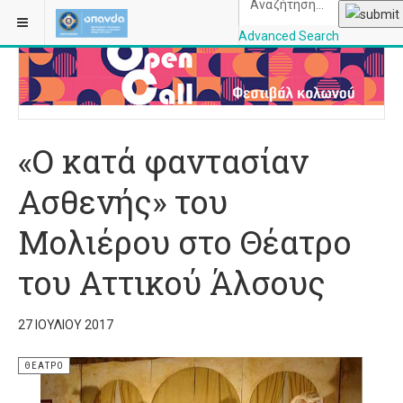
ΒΡΊΣΚΕΣΤΕ ΕΔΏ:
ΑΡΧΙΚΉ
ΘΈΑΤΡΟ
Advanced Search
OPANDAcityofathe
«Ο κατά φαντασίαν
Ασθενής» του
Μολιέρου στο Θέατρο
του Αττικού Άλσους
27 ΙΟΥΛΊΟΥ 2017
ΘΈΑΤΡΟ