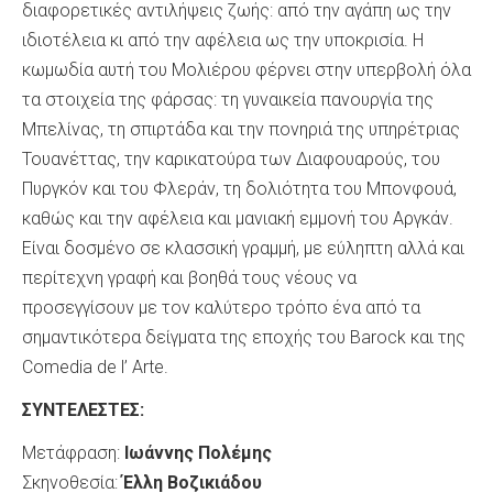
διαφορετικές αντιλήψεις ζωής: από την αγάπη ως την
ιδιοτέλεια κι από την αφέλεια ως την υποκρισία. Η
κωμωδία αυτή του Μολιέρου φέρνει στην υπερβολή όλα
τα στοιχεία της φάρσας: τη γυναικεία πανουργία της
Μπελίνας, τη σπιρτάδα και την πονηριά της υπηρέτριας
Τουανέττας, την καρικατούρα των Διαφουαρούς, του
Πυργκόν και του Φλεράν, τη δολιότητα του Μπονφουά,
καθώς και την αφέλεια και μανιακή εμμονή του Αργκάν.
Είναι δοσμένο σε κλασσική γραμμή, με εύληπτη αλλά και
περίτεχνη γραφή και βοηθά τους νέους να
προσεγγίσουν με τον καλύτερο τρόπο ένα από τα
σημαντικότερα δείγματα της εποχής του Barock και της
Comedia de l’ Arte.
ΣΥΝΤΕΛΕΣΤΕΣ:
Μετάφραση:
Ιωάννης Πολέμης
Σκηνοθεσία:
Έλλη Βοζικιάδου