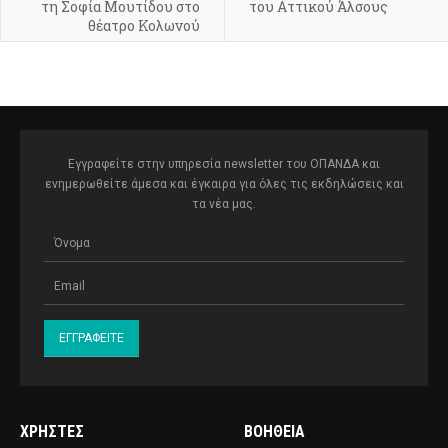
τη Σοφία Μουτίδου στο
του Αττικού Άλσους
θέατρο Κολωνού
Εγγραφείτε στην υπηρεσία newsletter του ΟΠΑΝΔΑ και
ενημερωθείτε άμεσα και έγκαιρα για όλες τις εκδηλώσεις και
τα νέα μας.
ΧΡΉΣΤΕΣ
ΒΟΉΘΕΙΑ