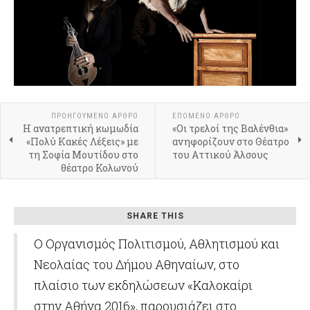
ΠΡΟΗΓΟΎΜΕΝΟ ΆΡΘΡΟ
ΕΠΌΜΕΝΟ ΆΡΘΡΟ
Η ανατρεπτική κωμωδία
«Οι τρελοί της Βαλένθια»
«Πολύ Κακές Λέξεις» με
ανηφορίζουν στο Θέατρο
τη Σοφία Μουτίδου στο
του Αττικού Άλσους
θέατρο Κολωνού
SHARE THIS
O Οργανισμός Πολιτισμού, Αθλητισμού και
Νεολαίας του Δήμου Αθηναίων, στο
πλαίσιο των εκδηλώσεων «Καλοκαίρι
στην Αθήνα 2016», παρουσιάζει στο