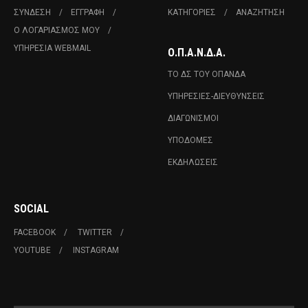
ΣΎΝΔΕΣΗ
ΕΓΓΡΑΦΉ
ΚΑΤΗΓΟΡΊΕΣ
ΑΝΑΖΉΤΗΣΗ
Ο ΛΟΓΑΡΙΑΣΜΌΣ ΜΟΥ
ΥΠΗΡΕΣΊΑ WEBMAIL
Ο.Π.Α.Ν.Δ.Α.
ΤΟ ΔΣ ΤΟΥ ΟΠΑΝΔΑ
ΥΠΗΡΕΣΊΕΣ-ΔΙΕΥΘΎΝΣΕΙΣ
ΔΙΑΓΩΝΙΣΜΟΊ
ΥΠΟΔΟΜΈΣ
ΕΚΔΗΛΏΣΕΙΣ
SOCIAL
FACEBOOK
TWITTER
YOUTUBE
INSTAGRAM