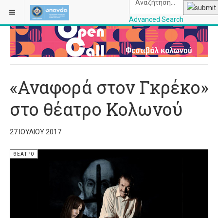
ΒΡΊΣΚΕΣΤΕ ΕΔΏ:
ΑΡΧΙΚΉ
ΘΈΑΤΡΟ
Advanced Search
OPANDAcityofathe
«Αναφορά στον Γκρέκο»
στο θέατρο Κολωνού
27 ΙΟΥΛΊΟΥ 2017
ΘΈΑΤΡΟ