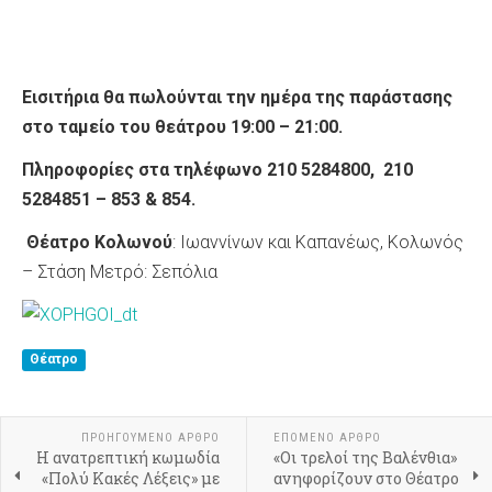
Εισιτήρια θα πωλούνται την ημέρα της παράστασης
στο ταμείο του θεάτρου 19:00 – 21:00.
Πληροφορίες στα τηλέφωνο 210 5284800, 210
5284851 – 853 & 854.
Θέατρο Κολωνού
: Ιωαννίνων και Καπανέως, Κολωνός
– Στάση Μετρό: Σεπόλια
Θέατρο
ΠΡΟΗΓΟΎΜΕΝΟ ΆΡΘΡΟ
ΕΠΌΜΕΝΟ ΆΡΘΡΟ
Η ανατρεπτική κωμωδία
«Οι τρελοί της Βαλένθια»
«Πολύ Κακές Λέξεις» με
ανηφορίζουν στο Θέατρο