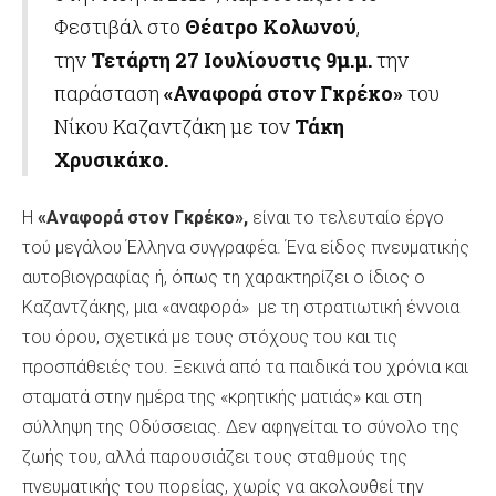
Φεστιβάλ στο
Θέατρο Κολωνού
,
την
Τετάρτη 27 Ιουλίου
στις 9μ.μ.
την
παράσταση
«Αναφορά στον Γκρέκο»
του
Νίκου Καζαντζάκη με τον
Τάκη
Χρυσικάκο.
Η
«Αναφορά στον Γκρέκο»,
είναι το τελευταίο έργο
τού μεγάλου Έλληνα συγγραφέα. Ένα είδος πνευματικής
αυτοβιογραφίας ή, όπως τη χαρακτηρίζει ο ίδιος ο
Καζαντζάκης, μια «αναφορά» με τη στρατιωτική έννοια
του όρου, σχετικά με τους στόχους του και τις
προσπάθειές του. Ξεκινά από τα παιδικά του χρόνια και
σταματά στην ημέρα της «κρητικής ματιάς» και στη
σύλληψη της Οδύσσειας. Δεν αφηγείται το σύνολο της
ζωής του, αλλά παρουσιάζει τους σταθμούς της
πνευματικής του πορείας, χωρίς να ακολουθεί την