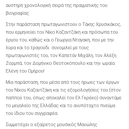
αυστηρή χρονολογική σειρά της πραγματικής του
βιογραφίας.
Στην παράσταση πρωταγωνιστούν ο Τάκης Χρυσικάκος,
που ερμηνεύει τον Νίκο Καζαντζάκη και πρόσωπα του
έργου του, καθώς και ο Γεωργια Νταγακη, που με την
λύρα και το τραγούδι συνομιλεί με τους
πρωταγωνιστές του, τον Καπετάν Μιχάλη, τον Αλέξη
Ζορμπά, τον Δομήνικο Θεοτοκόπουλο και την ωραία
Ελένη του Ομήρου!
Μια παράσταση, που μέσα από τους ήρωες των έργων
του Νίκου Καζαντζάκη και τις εξομολογήσεις του (στον
παππού του, όπως αποκαλεί τον Ελ Γκρέκο) συναντάμε
το μεγαλείο της Ελλάδας και το ανυπόταχτο πνεύμα
του ίδιου του συγγραφέα.
Συμμετέχει ο εξαίρετος μουσικός Μανώλης