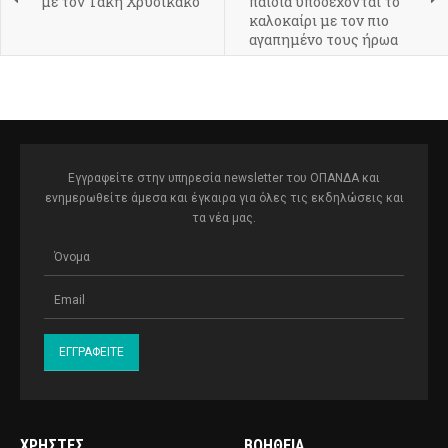
με τον Τάκη Χρυσίκακο
παιδιά υποδέχονται το
καλοκαίρι με τον πιο
αγαπημένο τους ήρωα
Εγγραφείτε στην υπηρεσία newsletter του ΟΠΑΝΔΑ και
ενημερωθείτε άμεσα και έγκαιρα για όλες τις εκδηλώσεις και
τα νέα μας.
ΧΡΉΣΤΕΣ
ΒΟΉΘΕΙΑ