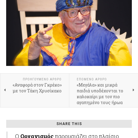
ΠΡΟΗΓΟΎΜΕΝΟ ΆΡΘΡΟ
ΕΠΌΜΕΝΟ ΆΡΘΡΟ
«Αναφορά στον Γκρέκο»
«Μεγάλα» και μικρά
με τον Τάκη Χρυσίκακο
παιδιά υποδέχονται το
καλοκαίρι με τον πιο
αγαπημένο τους ήρωα
SHARE THIS
Ο
Οργανισμός
παρουσιάζει στο πλαίσιο