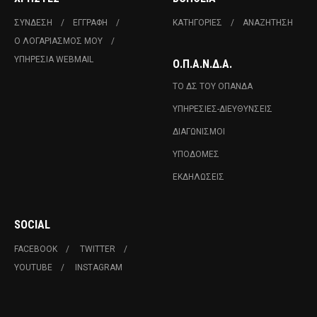
ΣΎΝΔΕΣΗ
ΕΓΓΡΑΦΉ
ΚΑΤΗΓΟΡΊΕΣ
ΑΝΑΖΉΤΗΣΗ
Ο ΛΟΓΑΡΙΑΣΜΌΣ ΜΟΥ
ΥΠΗΡΕΣΊΑ WEBMAIL
Ο.Π.Α.Ν.Δ.Α.
ΤΟ ΔΣ ΤΟΥ ΟΠΑΝΔΑ
ΥΠΗΡΕΣΊΕΣ-ΔΙΕΥΘΎΝΣΕΙΣ
ΔΙΑΓΩΝΙΣΜΟΊ
ΥΠΟΔΟΜΈΣ
ΕΚΔΗΛΏΣΕΙΣ
SOCIAL
FACEBOOK
TWITTER
YOUTUBE
INSTAGRAM