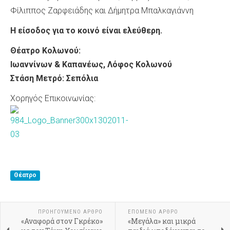
Φίλιππος Ζαρφειάδης και Δήμητρα Μπαλκαγιάννη
Η είσοδος για το κοινό είναι ελεύθερη.
Θέατρο Κολωνού:
Ιωαννίνων & Καπανέως, Λόφος Κολωνού
Στάση Μετρό: Σεπόλια
Χορηγός Επικοινωνίας:
Θέατρο
ΠΡΟΗΓΟΎΜΕΝΟ ΆΡΘΡΟ
ΕΠΌΜΕΝΟ ΆΡΘΡΟ
«Αναφορά στον Γκρέκο»
«Μεγάλα» και μικρά