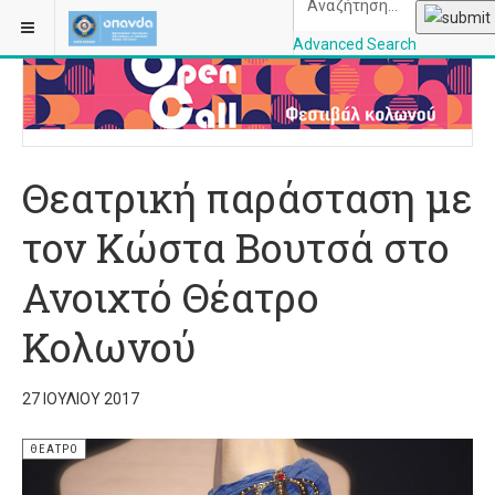
ΒΡΊΣΚΕΣΤΕ ΕΔΏ:
ΑΡΧΙΚΉ
ΘΈΑΤΡΟ
Advanced Search
OPANDAcityofathe
Θεατρική παράσταση με
τον Κώστα Βουτσά στο
Ανοιχτό Θέατρο
Κολωνού
27 ΙΟΥΛΊΟΥ 2017
ΘΈΑΤΡΟ