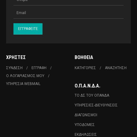
ΧΡΉΣΤΕΣ
ΒΟΉΘΕΙΑ
ΣΎΝΔΕΣΗ
ΕΓΓΡΑΦΉ
ΚΑΤΗΓΟΡΊΕΣ
ΑΝΑΖΉΤΗΣΗ
Ο ΛΟΓΑΡΙΑΣΜΌΣ ΜΟΥ
ΥΠΗΡΕΣΊΑ WEBMAIL
Ο.Π.Α.Ν.Δ.Α.
ΤΟ ΔΣ ΤΟΥ ΟΠΑΝΔΑ
ΥΠΗΡΕΣΊΕΣ-ΔΙΕΥΘΎΝΣΕΙΣ
ΔΙΑΓΩΝΙΣΜΟΊ
ΥΠΟΔΟΜΈΣ
ΕΚΔΗΛΏΣΕΙΣ