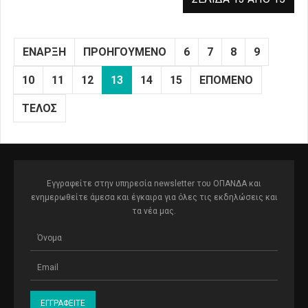
ΈΝΑΡΞΗ
ΠΡΟΗΓΟΎΜΕΝΟ
6
7
8
9
10
11
12
13
14
15
ΕΠΌΜΕΝΟ
ΤΈΛΟΣ
Εγγραφείτε στην υπηρεσία newsletter του ΟΠΑΝΔΑ και
ενημερωθείτε άμεσα και έγκαιρα για όλες τις εκδηλώσεις και
τα νέα μας.