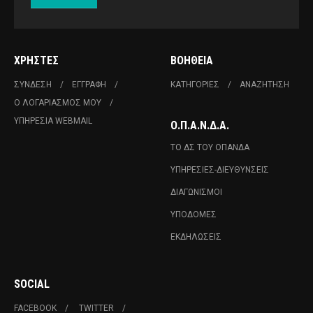
ΧΡΉΣΤΕΣ
ΒΟΉΘΕΙΑ
ΣΎΝΔΕΣΗ
ΕΓΓΡΑΦΉ
ΚΑΤΗΓΟΡΊΕΣ
ΑΝΑΖΉΤΗΣΗ
Ο ΛΟΓΑΡΙΑΣΜΌΣ ΜΟΥ
ΥΠΗΡΕΣΊΑ WEBMAIL
Ο.Π.Α.Ν.Δ.Α.
ΤΟ ΔΣ ΤΟΥ ΟΠΑΝΔΑ
ΥΠΗΡΕΣΊΕΣ-ΔΙΕΥΘΎΝΣΕΙΣ
ΔΙΑΓΩΝΙΣΜΟΊ
ΥΠΟΔΟΜΈΣ
ΕΚΔΗΛΏΣΕΙΣ
SOCIAL
FACEBOOK
TWITTER