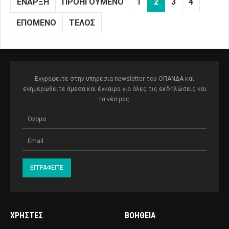
ΈΝΑΡΞΗ
ΠΡΟΗΓΟΎΜΕΝΟ
1
2
3
4
ΕΠΌΜΕΝΟ
ΤΈΛΟΣ
Εγγραφείτε στην υπηρεσία newsletter του ΟΠΑΝΔΑ και
ενημερωθείτε άμεσα και έγκαιρα για όλες τις εκδηλώσεις και
τα νέα μας.
ΧΡΉΣΤΕΣ
ΒΟΉΘΕΙΑ