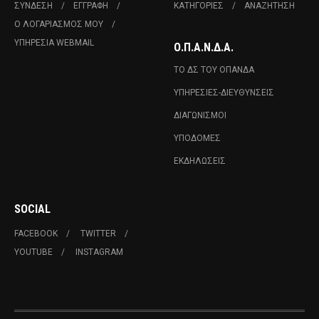
ΣΎΝΔΕΣΗ
ΕΓΓΡΑΦΉ
ΚΑΤΗΓΟΡΊΕΣ
ΑΝΑΖΉΤΗΣΗ
Ο ΛΟΓΑΡΙΑΣΜΌΣ ΜΟΥ
ΥΠΗΡΕΣΊΑ WEBMAIL
Ο.Π.Α.Ν.Δ.Α.
ΤΟ ΔΣ ΤΟΥ ΟΠΑΝΔΑ
ΥΠΗΡΕΣΊΕΣ-ΔΙΕΥΘΎΝΣΕΙΣ
ΔΙΑΓΩΝΙΣΜΟΊ
ΥΠΟΔΟΜΈΣ
ΕΚΔΗΛΏΣΕΙΣ
SOCIAL
FACEBOOK
TWITTER
YOUTUBE
INSTAGRAM