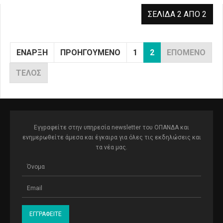
ΣΕΛΊΔΑ 2 ΑΠΌ 2
ΈΝΑΡΞΗ
ΠΡΟΗΓΟΎΜΕΝΟ
1
2
ΕΠΌΜΕΝΟ
ΤΈΛΟΣ
Εγγραφείτε στην υπηρεσία newsletter του ΟΠΑΝΔΑ και
ενημερωθείτε άμεσα και έγκαιρα για όλες τις εκδηλώσεις και
τα νέα μας.