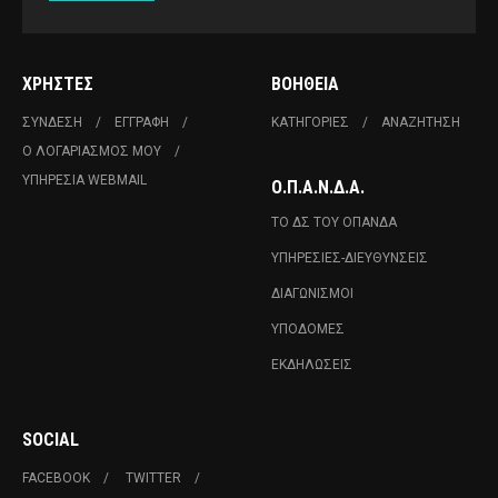
ΧΡΉΣΤΕΣ
ΒΟΉΘΕΙΑ
ΣΎΝΔΕΣΗ
ΕΓΓΡΑΦΉ
ΚΑΤΗΓΟΡΊΕΣ
ΑΝΑΖΉΤΗΣΗ
Ο ΛΟΓΑΡΙΑΣΜΌΣ ΜΟΥ
ΥΠΗΡΕΣΊΑ WEBMAIL
Ο.Π.Α.Ν.Δ.Α.
ΤΟ ΔΣ ΤΟΥ ΟΠΑΝΔΑ
ΥΠΗΡΕΣΊΕΣ-ΔΙΕΥΘΎΝΣΕΙΣ
ΔΙΑΓΩΝΙΣΜΟΊ
ΥΠΟΔΟΜΈΣ
ΕΚΔΗΛΏΣΕΙΣ
SOCIAL
FACEBOOK
TWITTER