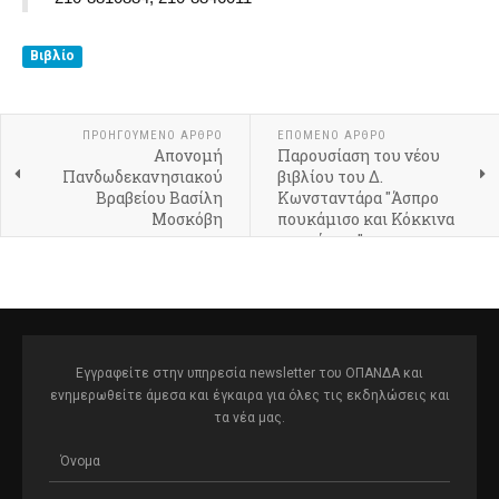
Βιβλίο
ΠΡΟΗΓΟΎΜΕΝΟ ΆΡΘΡΟ
ΕΠΌΜΕΝΟ ΆΡΘΡΟ
Απονομή
Παρουσίαση του νέου
Πανδωδεκανησιακού
βιβλίου του Δ.
Βραβείου Βασίλη
Κωνσταντάρα "Άσπρο
Μοσκόβη
πουκάμισο και Κόκκινα
παπούτσια"
Εγγραφείτε στην υπηρεσία newsletter του ΟΠΑΝΔΑ και
ενημερωθείτε άμεσα και έγκαιρα για όλες τις εκδηλώσεις και
τα νέα μας.