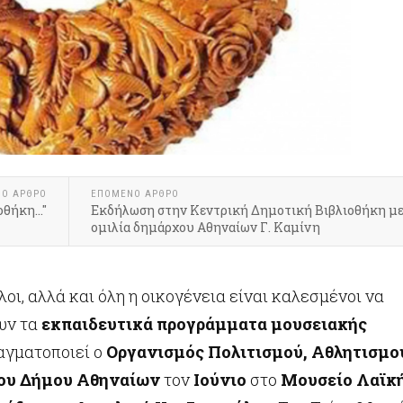
ΝΟ ΆΡΘΡΟ
ΕΠΌΜΕΝΟ ΆΡΘΡΟ
θήκη..."
Εκδήλωση στην Κεντρική Δημοτική Βιβλιοθήκη μ
ομιλία δημάρχου Αθηναίων Γ. Καμίνη
λοι, αλλά και όλη η οικογένεια είναι καλεσμένοι να
υν τα
εκπαιδευτικά προγράμματα μουσειακής
ραγματοποιεί ο
Οργανισμός Πολιτισμού, Αθλητισμο
του Δήμου Αθηναίων
τον
Ιούνιο
στο
Μουσείο Λαϊκ