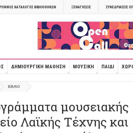
ΡΟΝΙΚΟΣ ΚΑΤΑΛΟΓΟΣ ΒΙΒΛΙΟΘΗΚΩΝ
ΞΕΝΑΓΉΣΕΙΣ
ΣΥΝΕΔΡΙΆΣΕΙΣ Ο
OPANDAcityof
ΌΣ
ΔΗΜΙΟΥΡΓΙΚΉ ΜΆΘΗΣΗ
ΜΟΥΣΙΚΉ
ΠΑΙΔΊ
ΧΏΡΟ
ΒΙΒΛΊΟ
ογράμματα μουσειακής
είο Λαϊκής Τέχνης και