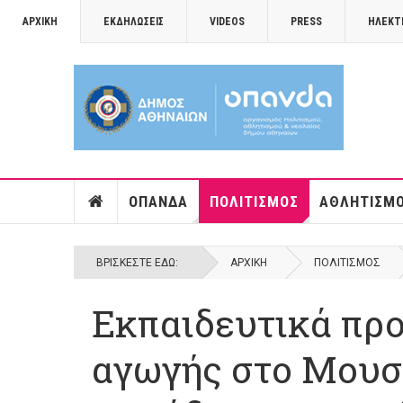
ΑΡΧΙΚΉ
ΕΚΔΗΛΏΣΕΙΣ
VIDEOS
PRESS
ΗΛΕΚΤ
ΟΠΑΝΔΑ
ΠΟΛΙΤΙΣΜΌΣ
ΑΘΛΗΤΙΣΜ
ΒΡΊΣΚΕΣΤΕ ΕΔΏ:
ΑΡΧΙΚΉ
ΠΟΛΙΤΙΣΜΌΣ
Εκπαιδευτικά πρ
αγωγής στο Μουσ