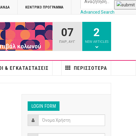
ΠΑΝΔΑ
ΚΕΝΤΡΙΚΌ ΠΡΌΓΡΑΜΜΑ
Advanced Search
07
2
athens
ΠΑΡ
,
ΑΥΓ
NEW ARTICLES
Ι & ΕΓΚΑΤΑΣΤΆΣΕΙΣ
ΠΕΡΙΣΣΌΤΕΡΑ
LOGIN FORM