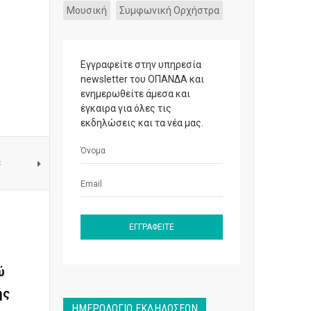
Μουσική
Συμφωνική Ορχήστρα
Εγγραφείτε στην υπηρεσία
newsletter του ΟΠΑΝΔΑ και
ενημερωθείτε άμεσα και
έγκαιρα για όλες τις
εκδηλώσεις και τα νέα μας.
ε
ύ
ής
ΗΜΕΡΟΛΌΓΙΟ ΕΚΔΗΛΏΣΕΩΝ