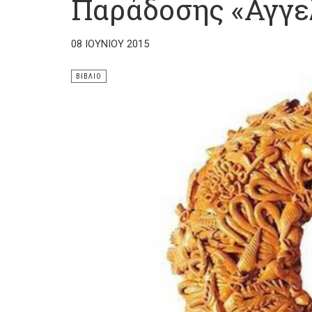
Παράδοσης «Αγγε
08 ΙΟΥΝΊΟΥ 2015
ΒΙΒΛΊΟ