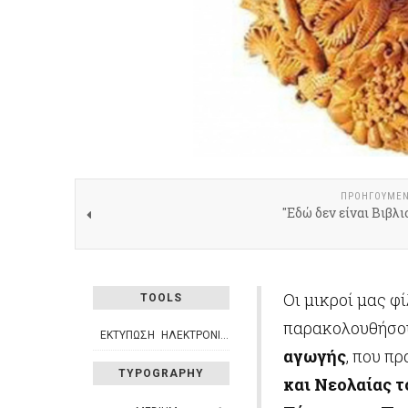
ΠΡΟΗΓΟΎΜΕ
"Εδώ δεν είναι Βιβλιο
Οι μικροί μας φί
TOOLS
παρακολουθήσο
ΕΚΤΎΠΩΣΗ
ΗΛΕΚΤΡΟΝΙΚΌ ΤΑΧΥΔΡΟΜΕΊΟ
αγωγής
, που π
TYPOGRAPHY
και Νεολαίας 