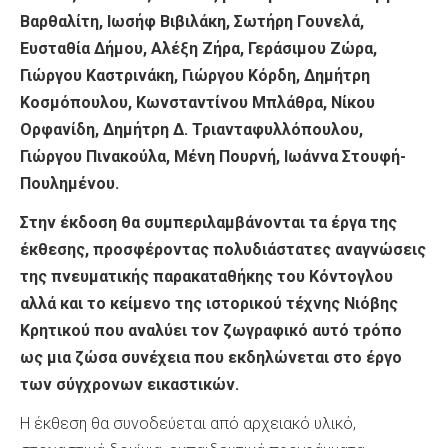
Βαρθαλίτη, Ιωσήφ Βιβιλάκη, Σωτήρη Γουνελά,
Ευσταθία Δήμου, A
λέξη Ζήρα, Γεράσιμου Ζώρα,
Γιώργου Καστρινάκη, Γιώργου Κόρδη, Δημήτρη
Κοσμόπουλου, Κωνσταντίνου Μπλάθρα, Νίκου
Ορφανίδη, Δημήτρη Δ. Τριανταφυλλόπουλου,
Γιώργου Πινακούλα, Μένη Πουρνή, Ιωάννα Στουφή-
Πουλημένου.
Στην έκδοση θα συμπεριλαμβάνονται τα έργα της
έκθεσης, προσφέροντας πολυδιάστατες αναγνώσεις
της πνευματικής παρακαταθήκης του Κόντογλου
αλλά και το κείμενο της ιστορικού τέχνης Νιόβης
Κρητικού που αναλύει τον ζωγραφικό αυτό τρόπο
ως μια ζώσα συνέχεια που εκδηλώνεται στο έργο
των σύγχρονων εικαστικών.
Η έκθεση θα συνοδεύεται από αρχειακό υλικό,