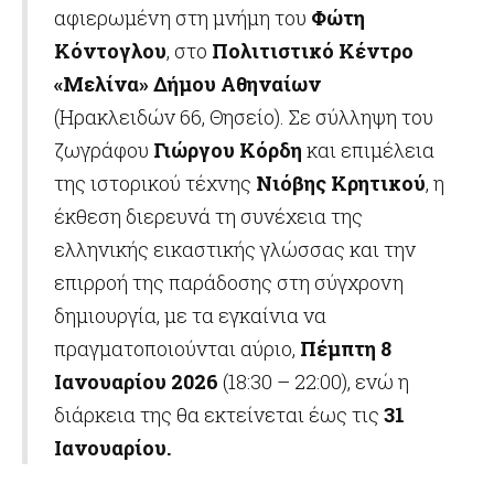
αφιερωμένη στη μνήμη του
Φώτη
Κόντογλου
, στο
Πολιτιστικό Κέντρο
«Μελίνα» Δήμου Αθηναίων
(Ηρακλειδών 66, Θησείο). Σε σύλληψη του
ζωγράφου
Γιώργου Κόρδη
και επιμέλεια
της ιστορικού τέχνης
Νιόβης Κρητικού
, η
έκθεση διερευνά τη συνέχεια της
ελληνικής εικαστικής γλώσσας και την
επιρροή της παράδοσης στη σύγχρονη
δημιουργία, με τα εγκαίνια να
πραγματοποιούνται αύριο,
Πέμπτη 8
Ιανουαρίου 2026
(18:30 – 22:00), ενώ η
διάρκεια της θα εκτείνεται έως τις
31
Ιανουαρίου.