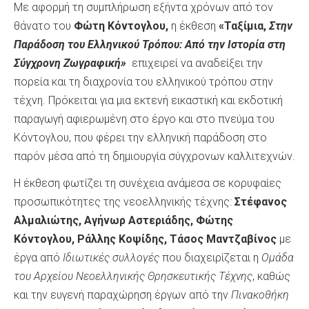
Με αφορμή τη συμπλήρωση εξήντα χρόνων από τον
θάνατο του
Φώτη Κόντογλου,
η έκθεση
«Ταξίμια,
Στην
Παράδοση του Ελληνικού Τρόπου: Από την Ιστορία στη
Σύγχρονη Ζωγραφική»
επιχειρεί να αναδείξει την
πορεία και τη διαχρονία του ελληνικού τρόπου στην
τέχνη. Πρόκειται για μια εκτενή εικαστική και εκδοτική
παραγωγή αφιερωμένη στο έργο και στο πνεύμα του
Κόντογλου, που φέρει την ελληνική παράδοση στο
παρόν μέσα από τη δημιουργία σύγχρονων καλλιτεχνών.
Η έκθεση φωτίζει τη συνέχεια ανάμεσα σε κορυφαίες
προσωπικότητες της νεοελληνικής τέχνης:
Στέφανος
Αλμαλιώτης, Αγήνωρ Αστεριάδης, Φώτης
Κόντογλου, Ράλλης Κοψίδης, Τάσος Μαντζαβίνος
με
έργα από
Ιδιωτικές συλλογές
που διαχειρίζεται η
Ομάδα
του Αρχείου Νεοελληνικής Θρησκευτικής Τέχνης
, καθώς
και την ευγενή παραχώρηση έργων από την
Πινακοθήκη