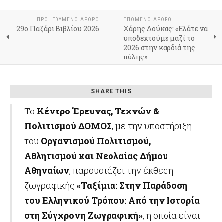
ΠΡΟΗΓΟΎΜΕΝΟ ΆΡΘΡΟ
ΕΠΌΜΕΝΟ ΆΡΘΡΟ
29ο Παζάρι Βιβλίου 2026
Xάρης Δούκας: «Ελάτε να
υποδεχτούμε μαζί το
2026 στην καρδιά της
πόλης»
SHARE THIS
Το
Κέντρο Έρευνας, Τεχνών &
Πολιτισμού ΔΟΜΟΣ
, με την υποστήριξη
του
Οργανισμού Πολιτισμού,
Αθλητισμού και Νεολαίας Δήμου
Αθηναίων
, παρουσιάζει την έκθεση
ζωγραφικής
«Ταξίμια: Στην Παράδοση
του Ελληνικού Τρόπου: Από την Ιστορία
στη Σύγχρονη Ζωγραφική»
, η οποία είναι