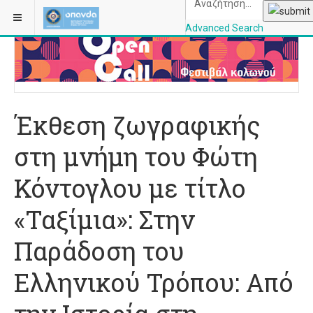
ΒΡΊΣΚΕΣΤΕ ΕΔΏ:
ΑΡΧΙΚΉ
ΠΟΛΙΤΙΣΜΌΣ
Advanced Search
OPANDAcityofathe
Έκθεση ζωγραφικής
στη μνήμη του Φώτη
Κόντογλου με τίτλο
«Ταξίμια»: Στην
Παράδοση του
Ελληνικού Τρόπου: Από