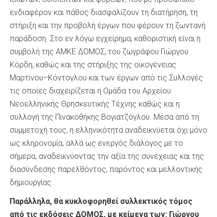
ενδιαφέρον και πάθος διασφαλίζουν τη διατήρηση, τη
στήριξη και την προβολή έργων που φέρουν τη ζωντανή
παράδοση. Στο εν λόγω εγχείρημα, καθοριστική είναι η
συμβολή της ΑΜΚΕ ΔΟΜΟΣ, του ζωγράφου Γιώργου
Κόρδη, καθώς και της στήριξης της οικογένειας
Μαρτίνου–Κόντογλου και των έργων από τις Συλλογές
τις οποίες διαχειρίζεται η Ομάδα του Αρχείου
Νεοελληνικής Θρησκευτικής Τέχνης καθώς και η
συλλογή της Πινακοθήκης Βογιατζόγλου. Μέσα από τη
συμμετοχή τους, η ελληνικότητα αναδεικνύεται όχι μόνο
ως κληρονομία, αλλά ως ενεργός διάλογος με το
σήμερα, αναδεικνύοντας την αξία της συνέχειας και της
διασύνδεσης παρελθόντος, παρόντος και μελλοντικής
δημιουργίας.
Παράλληλα, θα κυκλοφορηθεί συλλεκτικός τόμος
από τις εκδόσεις ΔΟΜΟΣ, με κείμενα των: Γιώργου