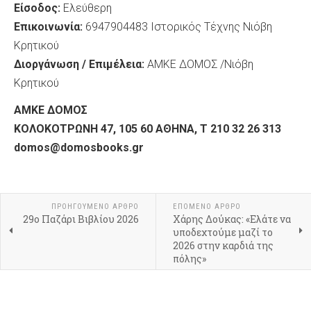
Είσοδος:
Ελεύθερη
Επικοινωνία:
6947904483 Ιστορικός Τέχνης Νιόβη
Κρητικού
Διοργάνωση / Επιμέλεια:
ΑΜΚΕ ΔΟΜΟΣ /Νιόβη
Κρητικού
ΑΜΚΕ ΔΟΜΟΣ
ΚΟΛΟΚΟΤΡΩΝΗ 47, 105 60 ΑΘΗΝΑ, Τ 210 32 26 313
domos
@domosbooks
.gr
ΠΡΟΗΓΟΎΜΕΝΟ ΆΡΘΡΟ
ΕΠΌΜΕΝΟ ΆΡΘΡΟ
29ο Παζάρι Βιβλίου 2026
Xάρης Δούκας: «Ελάτε να
υποδεχτούμε μαζί το
2026 στην καρδιά της
πόλης»