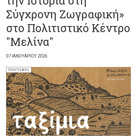
την Ιστορία στη
Σύγχρονη Ζωγραφική»
στο Πολιτιστικό Κέντρο
"Μελίνα"
07 ΙΑΝΟΥΑΡΊΟΥ 2026
ΠΟΛΙΤΙΣΜΌΣ