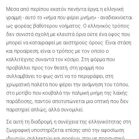
Μέσα από περίπου εκατόν πενήντα έργα, η ελληνική
γραμμή
- αυτό το «νήμα που φέρει μνήμη»
- αναδεικνύεται
ως φορέας βαθύτερου νοήματος. Ο ελληνικός τρόπος
δεν συνιστά σχολή με κλειστά όρια ούτε ένα ύφος που
μπορεί να καταγραφεί με αυστηρούς όρους. Είναι στάση
και προαίρεση, είναι ο τρόπος με τον οποίο ο
καλλιτέχνης συναντά τον κόσμο. Στη φόρμα που
προβάλλει προς τον θεατή, στη γραμμή που
συλλαμβάνει το φως αντί να το περιγράφει, στη
χρωματική παλέτα που φέρει την ανάμνηση του τόπου,
στο μοτίβο που κουβαλά την παλμική μνήμη της λαϊκής
παράδοσης, παντού αποτυπώνεται μια οπτική που δεν
παρατηρεί απλώς, αλλά συνομιλεί.
Σε αυτή τη διαδρομή, η συνέχεια της ελληνικότητας στη
ζωγραφική υποστηρίζεται επίσης από την αφοσίωση
ιδιωτών, συλλεκτών και φορέων, που με προσωπικό