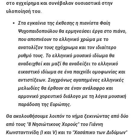
στο εγχείρημα και συνέβαλαν ουσιαστικά στην
υλοποίησή του.
Στα εγκαίνια της έκθεσης η πιανίστα Φαίη
Ψυχοπαιδοπούλου θα ερμηνεύσει έργα στο πιάνο,
που αποπνέουν το ελληνικό χρώμα με το
ανατολίζον τους ηχόχρωμα και τον ιδιαίτερο
ρυθμό τους. Το ελληνικό μουσικό ιδίωμα θα
αναδειχθεί και μαζί θα αναδείξει το ελληνικό
εικαστικό ιδίωμα σε ένα παιχνίδι ομοφωνίας και
αντιστίξεων. Συγχρόνως αγαπημένες ελληνικές
μελωδίες θα έρθουν σε έναν ανάλαφρο και
αρμονικό χορευτικό διάλογο με τη λόγια μουσική
παράδοση της Ευρώπης.
Θα ακολουθήσουμε λοιπόν το νήμα ξεκινώντας από δύο
από τους "8 Νησιώτικους Χορούς" του Γιάννη
Κωνσταντινίδη (I και V) και το "Χασάπικο των Διδύμων"