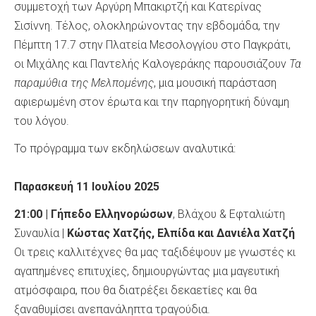
συμμετοχή των Αργύρη Μπακιρτζή και Κατερίνας
Σισίννη. Τέλος, ολοκληρώνοντας την εβδομάδα, την
Πέμπτη 17.7 στην Πλατεία Μεσολογγίου στο Παγκράτι,
οι Μιχάλης και Παντελής Καλογεράκης παρουσιάζουν
Τα
παραμύθια της Μελπομένης
, μια μουσική παράσταση
αφιερωμένη στον έρωτα και την παρηγορητική δύναμη
του λόγου.
Το πρόγραμμα των εκδηλώσεων αναλυτικά:
Παρασκευή 11 Ιουλίου 2025
21:00 | Γήπεδο Ελληνορώσων
, Βλάχου & Εφταλιώτη
Συναυλία |
Κώστας Χατζής, Ελπίδα και Δανιέλα Χατζή
Οι τρεις καλλιτέχνες θα μας ταξιδέψουν με γνωστές κι
αγαπημένες επιτυχίες, δημιουργώντας μια μαγευτική
ατμόσφαιρα, που θα διατρέξει δεκαετίες και θα
ξαναθυμίσει ανεπανάληπτα τραγούδια.