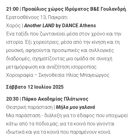
21:00 | Προαύλιος χώρος Ιδρύματος Β&Ε Γουλανδρή
,
Ερατοσθένους 13, Παγκράτι
Χορός |
Another
LAND
by
DANCE
Athens
Ένα ταξίδι που ζωντανεύει μέσα στον χρόνο και την
ιστορία. Έξι χορεύτριες, μέσα από την κίνηση και τη
μουσική, αφηγούνται προσωπικές και συλλογικές
διαδρομές, σχηματίζοντας μια ομάδα σε συνεχή
μεταμόρφωση και αναζήτηση ισορροπίας.
Χορογραφία – Σκηνοθεσία: Ηλίας Μπαγεώργος
Σάββατο 12 Ιουλίου 2025
20:30 | Πάρκο Ακαδημίας Πλάτωνος
Θεατρική παράσταση |
Μήλα μου γαλανά
Μια παράσταση - διάλεξη για το έδαφος που υποχωρεί
κάτω από τα πόδια μας, για τα κοινά που γίνονται
ιδιωτικά και για τα κοινά που παραμένουν κοινά.