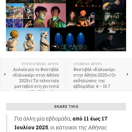
ΠΡΟΗΓΟΎΜΕΝΟ ΆΡΘΡΟ
ΕΠΌΜΕΝΟ ΆΡΘΡΟ
Αυλαία για το Φεστιβάλ
Φεστιβάλ «Καλοκαίρι
«Καλοκαίρι στην Αθήνα
στην Αθήνα 2025» | Οι
2025» | Τα τελευταία
εκδηλώσεις της
ραντεβού στη γειτονιά
εβδομάδας 4 – 10.7
μας | 18 - 20 Ιουλίου
SHARE THIS
Για άλλη μία εβδομάδα,
από 11 έως 17
Ιουλίου 2025
, οι κάτοικοι της Αθήνας