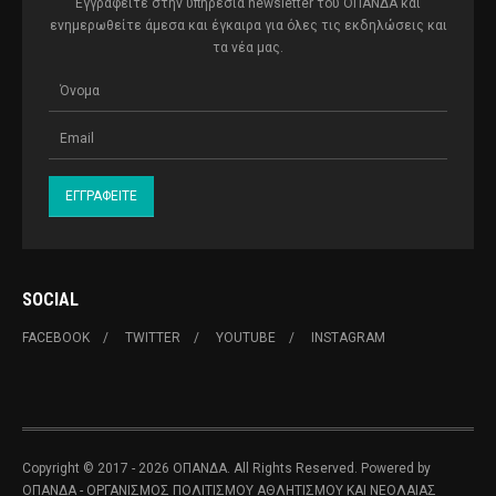
Εγγραφείτε στην υπηρεσία newsletter του ΟΠΑΝΔΑ και
ενημερωθείτε άμεσα και έγκαιρα για όλες τις εκδηλώσεις και
τα νέα μας.
SOCIAL
FACEBOOK
TWITTER
YOUTUBE
INSTAGRAM
Copyright © 2017 - 2026 ΟΠΑΝΔΑ. All Rights Reserved. Powered by
ΟΠΑΝΔΑ - ΟΡΓΑΝΙΣΜΟΣ ΠΟΛΙΤΙΣΜΟΥ ΑΘΛΗΤΙΣΜΟΥ ΚΑΙ ΝΕΟΛΑΙΑΣ