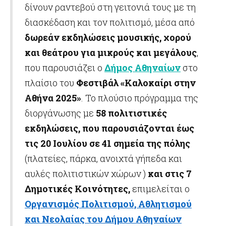
δίνουν ραντεβού στη γειτονιά τους με τη
διασκέδαση και τον πολιτισμό, μέσα από
δωρεάν εκδηλώσεις μουσικής, χορού
και θεάτρου για μικρούς και μεγάλους
,
που παρουσιάζει ο
Δήμος Αθηναίων
στο
πλαίσιο του
Φεστιβάλ «Καλοκαίρι στην
Αθήνα 2025»
. Το πλούσιο πρόγραμμα της
διοργάνωσης με
58 πολιτιστικές
εκδηλώσεις, που παρουσιάζονται έως
τις 20 Ιουλίου σε 41 σημεία της πόλης
(πλατείες, πάρκα, ανοιχτά γήπεδα και
αυλές πολιτιστικών χώρων )
και στις 7
Δημοτικές Κοινότητες,
επιμελείται ο
Οργανισμός Πολιτισμού, Αθλητισμού
και Νεολαίας του Δήμου Αθηναίων