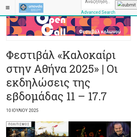
ΒΡΊΣΚΕΣΤΕ ΕΔΏ:
ΑΡΧΙΚΉ
ΠΟΛΙΤΙΣΜΌΣ
Advanced Search
OPANDAcityofathe
Φεστιβάλ «Καλοκαίρι
στην Αθήνα 2025» | Οι
εκδηλώσεις της
εβδομάδας 11 – 17.7
10 ΙΟΥΛΊΟΥ 2025
ΠΟΛΙΤΙΣΜΌΣ