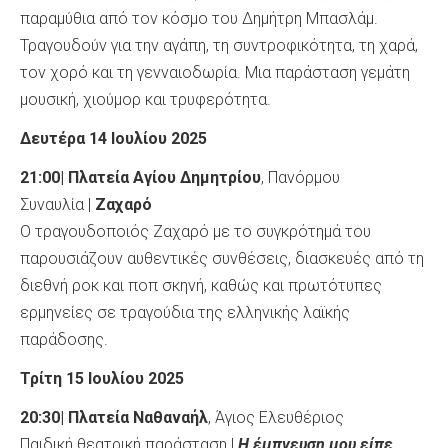
παραμύθια από τον κόσμο του Δημήτρη Μπασλάμ.
Τραγουδούν για την αγάπη, τη συντροφικότητα, τη χαρά,
τον χορό και τη γενναιοδωρία. Μια παράσταση γεμάτη
μουσική, χιούμορ και τρυφερότητα.
Δευτέρα 14 Ιουλίου 2025
21:00| Πλατεία Αγίου Δημητρίου
, Πανόρμου
Συναυλία |
Ζαχαρό
Ο τραγουδοποιός Ζαχαρό με το συγκρότημά του
παρουσιάζουν αυθεντικές συνθέσεις, διασκευές από τη
διεθνή ροκ και ποπ σκηνή, καθώς και πρωτότυπες
ερμηνείες σε τραγούδια της ελληνικής λαϊκής
παράδοσης.
Τρίτη 15 Ιουλίου 2025
20:30| Πλατεία Ναθαναήλ
, Άγιος Ελευθέριος
Παιδική θεατρική παράσταση |
Η έμπνευση μου είπε