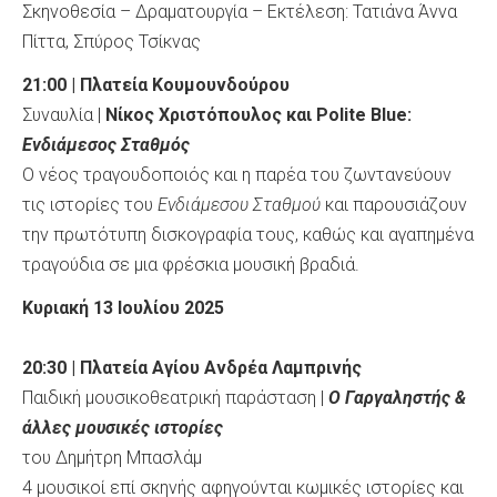
Σκηνοθεσία – Δραματουργία – Εκτέλεση: Τατιάνα Άννα
Πίττα, Σπύρος Τσίκνας
21:00 | Πλατεία Κουμουνδούρου
Συναυλία |
Νίκος Χριστόπουλος και Polite Blue:
Ενδιάμεσος Σταθμός
O
νέος τραγουδοποιός και η παρέα του ζωντανεύουν
τις ιστορίες του
Ενδιάμεσου Σταθμού
και παρουσιάζουν
την πρωτότυπη δισκογραφία τους, καθώς και αγαπημένα
τραγούδια σε μια φρέσκια μουσική βραδιά.
Κυριακή 13 Ιουλίου 2025
20:30 | Πλατεία Αγίου Ανδρέα Λαμπρινής
Παιδική μουσικοθεατρική παράσταση |
Ο Γαργαληστής &
άλλες μουσικές ιστορίες
του Δημήτρη Μπασλάμ
4 μουσικοί επί σκηνής αφηγούνται κωμικές ιστορίες και