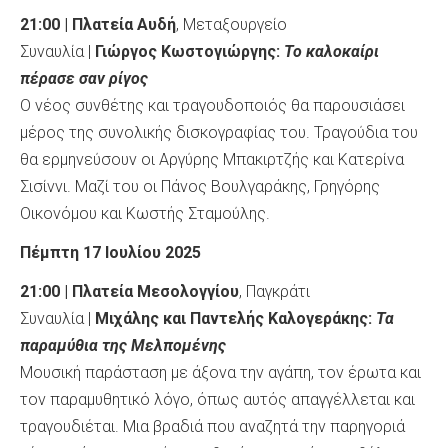
21:00 | Πλατεία Αυδή
, Μεταξουργείο
Συναυλία |
Γιώργος Κωστογιώργης:
Το καλοκαίρι
πέρασε σαν ρίγος
Ο νέος συνθέτης και τραγουδοποιός θα παρουσιάσει
μέρος της συνολικής δισκογραφίας του. Τραγούδια του
θα ερμηνεύσουν οι Αργύρης Μπακιρτζής και Κατερίνα
Σισίννι. Μαζί του οι Πάνος Βουλγαράκης, Γρηγόρης
Οικονόμου και Κωστής Σταμούλης.
Πέμπτη 17 Ιουλίου 2025
21:00 | Πλατεία Μεσολογγίου
, Παγκράτι
Συναυλία |
Μιχάλης και Παντελής Καλογεράκης:
Τα
παραμύθια της Μελπομένης
Μουσική παράσταση με άξονα την αγάπη, τον έρωτα και
τον παραμυθητικό λόγο, όπως αυτός απαγγέλλεται και
τραγουδιέται. Μια βραδιά που αναζητά την παρηγοριά