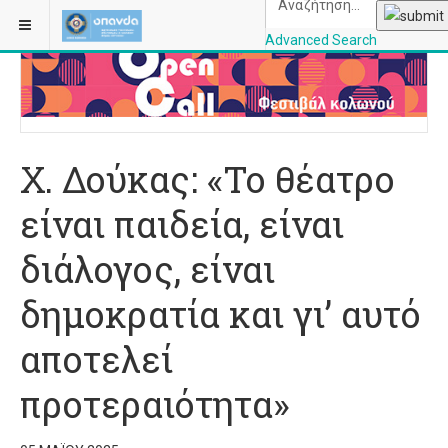
ΒΡΊΣΚΕΣΤΕ ΕΔΏ:
ΑΡΧΙΚΉ
ΠΟΛΙΤΙΣΜΌΣ
Advanced Search
OPANDAcityofathe
Χ. Δούκας: «Το θέατρο
είναι παιδεία, είναι
διάλογος, είναι
δημοκρατία και γι’ αυτό
αποτελεί
προτεραιότητα»