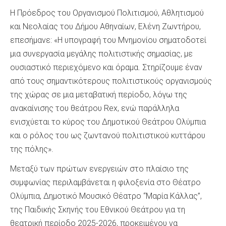
Η Πρόεδρος του Οργανισμού Πολιτισμού, Αθλητισμού
και Νεολαίας του Δήμου Αθηναίων, Ελένη Ζωντήρου,
επεσήμανε: «Η υπογραφή του Μνημονίου σηματοδοτεί
μια συνεργασία μεγάλης πολιτιστικής σημασίας, με
ουσιαστικό περιεχόμενο και όραμα. Στηρίζουμε έναν
από τους σημαντικότερους πολιτιστικούς οργανισμούς
της χώρας σε μια μεταβατική περίοδο, λόγω της
ανακαίνισης του θεάτρου Rex, ενώ παράλληλα
ενισχύεται το κύρος του Δημοτικού Θεάτρου Ολύμπια
και ο ρόλος του ως ζωντανού πολιτιστικού κυττάρου
της πόλης».
Μεταξύ των πρώτων ενεργειών στο πλαίσιο της
συμφωνίας περιλαμβάνεται η φιλοξενία στο Θέατρο
Ολύμπια, Δημοτικό Μουσικό Θέατρο “Μαρία Κάλλας”,
της Παιδικής Σκηνής του Εθνικού Θεάτρου για τη
θεατρική περίοδο 2025-2026, προκειμένου να