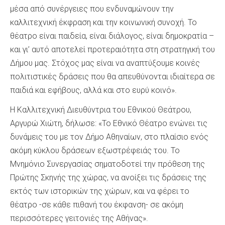
μέσα από συνέργειες που ενδυναμώνουν την
καλλιτεχνική έκφραση και την κοινωνική συνοχή. Το
θέατρο είναι παιδεία, είναι διάλογος, είναι δημοκρατία –
και γι’ αυτό αποτελεί προτεραιότητα στη στρατηγική του
Δήμου μας. Στόχος μας είναι να αναπτύξουμε κοινές
πολιτιστικές δράσεις που θα απευθύνονται ιδιαίτερα σε
παιδιά και εφήβους, αλλά και στο ευρύ κοινό».
H Καλλιτεχνική Διευθύντρια του Εθνικού Θεάτρου,
Αργυρώ Χιώτη, δήλωσε: «Το Εθνικό Θέατρο ενώνει τις
δυνάμεις του με τον Δήμο Αθηναίων, στο πλαίσιο ενός
ακόμη κύκλου δράσεων εξωστρέφειάς του. Το
Μνημόνιο Συνεργασίας σηματοδοτεί την πρόθεση της
Πρώτης Σκηνής της χώρας, να ανοίξει τις δράσεις της
εκτός των ιστορικών της χώρων, και να φέρει το
θέατρο -σε κάθε πιθανή του έκφανση- σε ακόμη
περισσότερες γειτονιές της Αθήνας».