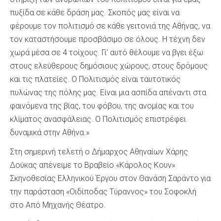
πυξίδα σε κάθε δράση μας. Σκοπός μας είναι να
φέρουμε τον πολιτισμό σε κάθε γειτονιά της Αθήνας, να
τον καταστήσουμε προσβάσιμο σε όλους. Η τέχνη δεν
χωρά μέσα σε 4 τοίχους. Γι’ αυτό θέλουμε να βγει έξω
στους ελεύθερους δημόσιους χώρους, στους δρόμους
και τις πλατείες. Ο Πολιτισμός είναι ταυτοτικός
πυλώνας της πόλης μας. Είναι μια ασπίδα απέναντι στα
φαινόμενα της βίας, του φόβου, της ανομίας και του
κλίματος ανασφάλειας. O Πολιτισμός επιστρέφει
δυναμικά στην Αθήνα.»
Στη σημερινή τελετή ο Δήμαρχος Αθηναίων Χάρης
Δούκας απένειμε το Βραβείο «Κάρολος Κουν»
Σκηνοθεσίας Ελληνικού Έργου στον Θανάση Σαράντο για
την παράσταση «Οιδίποδας Τύραννος» του Σοφοκλή
στο Από Μηχανής Θέατρο.