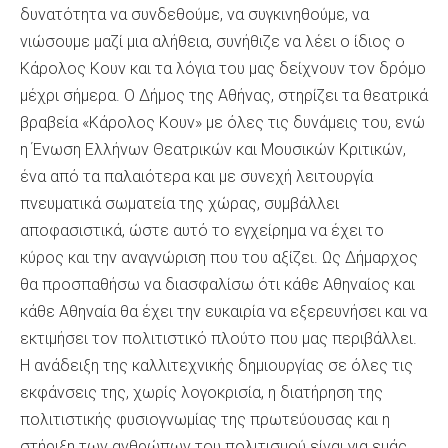
δυνατότητα να συνδεθούμε, να συγκινηθούμε, να
νιώσουμε μαζί μια αλήθεια, συνήθιζε να λέει ο ίδιος ο
Κάρολος Κουν και τα λόγια του μας δείχνουν τον δρόμο
μέχρι σήμερα. Ο Δήμος της Αθήνας, στηρίζει τα θεατρικά
βραβεία «Κάρολος Κουν» με όλες τις δυνάμεις του, ενώ
η Ένωση Ελλήνων Θεατρικών και Μουσικών Κριτικών,
ένα από τα παλαιότερα και με συνεχή λειτουργία
πνευματικά σωματεία της χώρας, συμβάλλει
αποφασιστικά, ώστε αυτό το εγχείρημα να έχει το
κύρος και την αναγνώριση που του αξίζει. Ως Δήμαρχος
θα προσπαθήσω να διασφαλίσω ότι κάθε Αθηναίος και
κάθε Αθηναία θα έχει την ευκαιρία να εξερευνήσει και να
εκτιμήσει τον πολιτιστικό πλούτο που μας περιβάλλει.
Η ανάδειξη της καλλιτεχνικής δημιουργίας σε όλες τις
εκφάνσεις της, χωρίς λογοκρισία, η διατήρηση της
πολιτιστικής φυσιογνωμίας της πρωτεύουσας και η
στήριξη των ανθρώπων του πολιτισμού είναι για εμάς