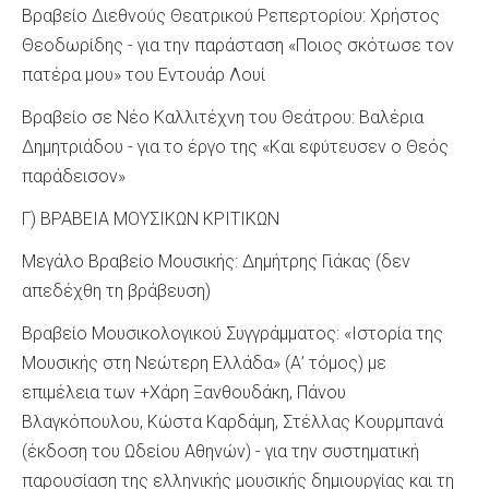
Βραβείο Διεθνούς Θεατρικού Ρεπερτορίου: Χρήστος
Θεοδωρίδης - για την παράσταση «Ποιος σκότωσε τον
πατέρα μου» του Εντουάρ Λουί
Βραβείο σε Νέο Καλλιτέχνη του Θεάτρου: Βαλέρια
Δημητριάδου - για το έργο της «Και εφύτευσεν ο Θεός
παράδεισον»
Γ) ΒΡΑΒΕΙΑ ΜΟΥΣΙΚΩΝ ΚΡΙΤΙΚΩΝ
Μεγάλο Βραβείο Μουσικής: Δημήτρης Γιάκας (δεν
απεδέχθη τη βράβευση)
Βραβείο Μουσικολογικού Συγγράμματος: «Ιστορία της
Μουσικής στη Νεώτερη Ελλάδα» (Α’ τόμος) με
επιμέλεια των +Χάρη Ξανθουδάκη, Πάνου
Βλαγκόπουλου, Κώστα Καρδάμη, Στέλλας Κουρμπανά
(έκδοση του Ωδείου Αθηνών) - για την συστηματική
παρουσίαση της ελληνικής μουσικής δημιουργίας και τη