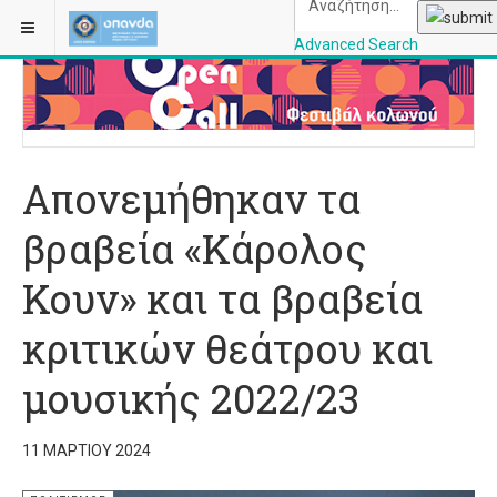
ΒΡΊΣΚΕΣΤΕ ΕΔΏ:
ΑΡΧΙΚΉ
ΠΟΛΙΤΙΣΜΌΣ
Advanced Search
OPANDAcityofathe
Απονεμήθηκαν τα
βραβεία «Κάρολος
Κουν» και τα βραβεία
κριτικών θεάτρου και
μουσικής 2022/23
11 ΜΑΡΤΊΟΥ 2024