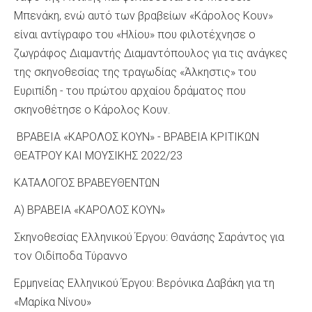
Μπενάκη, ενώ αυτό των βραβείων «Κάρολος Κουν»
είναι αντίγραφο του «Ηλίου» που φιλοτέχνησε ο
ζωγράφος Διαμαντής Διαμαντόπουλος για τις ανάγκες
της σκηνοθεσίας της τραγωδίας «Άλκηστις» του
Ευριπίδη - του πρώτου αρχαίου δράματος που
σκηνοθέτησε ο Κάρολος Κουν.
ΒΡΑΒΕΙΑ «ΚΑΡΟΛΟΣ ΚΟΥΝ» - ΒΡΑΒΕΙΑ ΚΡΙΤΙΚΩΝ
ΘΕΑΤΡΟΥ ΚΑΙ ΜΟΥΣΙΚΗΣ 2022/23
ΚΑΤΑΛΟΓΟΣ ΒΡΑΒΕΥΘΕΝΤΩΝ
Α) ΒΡΑΒΕΙΑ «ΚΑΡΟΛΟΣ ΚΟΥΝ»
Σκηνοθεσίας Ελληνικού Έργου: Θανάσης Σαράντος για
τον Οιδίποδα Τύραννο
Ερμηνείας Ελληνικού Έργου: Βερόνικα Δαβάκη για τη
«Μαρίκα Νίνου»