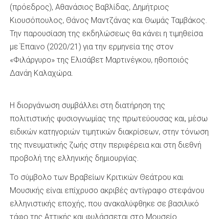
(πρόεδρος), Αθανάσιος Βαβλίδας, Δημήτριος
Κιουσόπουλος, Θάνος Μαντζάνας και Θωμάς Ταμβάκος.
Την παρουσίαση της εκδηλώσεως θα κάνει η τιμηθείσα
με Έπαινο (2020/21) για την ερμηνεία της στον
«Φιλάργυρο» της Ελισάβετ Μαρτινέγκου, ηθοποιός
Δανάη Καλαχώρα.
Η διοργάνωση συμβάλλει στη διατήρηση της
πολιτιστικής φυσιογνωμίας της πρωτεύουσας και, μέσω
ειδικών κατηγοριών τιμητικών διακρίσεων, στην τόνωση
της πνευματικής ζωής στην περιφέρεια και στη διεθνή
προβολή της ελληνικής δημιουργίας.
Το σύμβολο των Βραβείων Κριτικών Θεάτρου και
Μουσικής είναι επίχρυσο ακριβές αντίγραφο στεφάνου
ελληνιστικής εποχής, που ανακαλύφθηκε σε βασιλικό
τάφο της Αττικής και φυλάσσεται στο Μουσείο