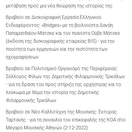
μετάβαση προς μια νέα θεώρηση της ιστορίας της
Βραβείο σε Δισκογραφική Εργασία Ελληνικού
Ενδιαφέροντος: «Bridges» με τη βιολονίστα Δανάη
Παπαματθαίου-Μάτσκε και τον πιανίστα Ούβε Μάτσκε
(έκδοση της δισκογραφικής εταιρείας BIS) - για την
ποιότητα των ερμηνειών και την πιστότητα των
ηχογραφήσεων
Βραβείο σε Πολιτισμικό Οργανισμό της Περιφέρειας:
Σύλλογος Φίλων της Δημοτικής Φιλαρμονικής Τρικάλων
- για τη δράση του προς στήριξη της ορχήστρας και το
λεύκωμα με θέμα την ιστορία της Δημοτικής
Φιλαρμονικής Τρικάλων
Βραβείο σε Νέο Καλλιτέχνη της Μουσικής: Έκτορας
Ταρτανής - για τη συναυλία του επικεφαλής της ΚΟΑ στο
Μέγαρο Μουσικής Αθηνών (2-12-2022)