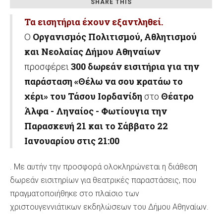
SHARE THIS
του
Τα εισητήρια έχουν εξαντληθεί.
Ο
Οργανισμός Πολιτισμού, Αθλητισμού
και Νεολαίας Δήμου Αθηναίων
προσφέρει
300 δωρεάν εισιτήρια για την
παράσταση «Θέλω να σου κρατάω το
χέρι» του Τάσου Ιορδανίδη
στο
Θέατρο
Άλφα - Ληναίος - Φωτίου
για την
Παρασκευή 21 και το Σάββατο 22
Ιανουαρίου στις 21:00
. Με αυτήν την προσφορά ολοκληρώνεται η διάθεση
δωρεάν εισιτηρίων για θεατρικές παραστάσεις, που
πραγματοποιήθηκε στο πλαίσιο των
χριστουγεννιάτικων εκδηλώσεων του Δήμου Αθηναίων.