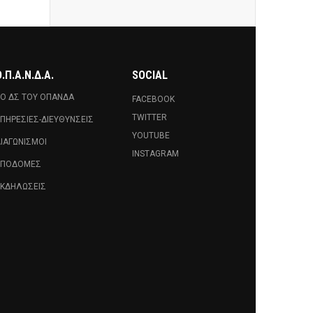
.Π.Α.Ν.Δ.Α.
SOCIAL
Ο ΔΣ ΤΟΥ ΟΠΑΝΔΑ
FACEBOOK
TWITTER
ΠΗΡΕΣΊΕΣ-ΔΙΕΥΘΎΝΣΕΙΣ
YOUTUBE
ΙΑΓΩΝΙΣΜΟΊ
INSTAGRAM
ΥΠΟΔΟΜΈΣ
ΚΔΗΛΏΣΕΙΣ