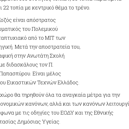
 22 τοπία με κεντρικό θέμα το τρένο.
οζός είναι απόστρατος
ματικός του Πολεμικού
ταπτυχιακό από το ΜΙΤ των
γική. Μετά την αποστρατεία του,
φική στην Ανωτάτη Σχολή
ε διδασκάλους τον Π.
. Παπασπύρου. Είναι μέλος
ίου Εικαστικών Τεχνών Ελλάδος.
χώρο θα τηρηθούν όλα τα αναγκαία μέτρα για την
ιονομικών κανόνων, αλλά και των κανόνων λειτουργ
φωνα με τις οδηγίες του ΕΟΔΥ και της Εθνικής
τασίας Δημόσιας Υγείας.