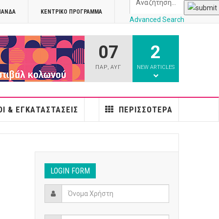
ΠΑΝΔΑ
ΚΕΝΤΡΙΚΌ ΠΡΌΓΡΑΜΜΑ
Advanced Search
07
2
athens
ΠΑΡ
,
ΑΥΓ
NEW ARTICLES
Ι & ΕΓΚΑΤΑΣΤΆΣΕΙΣ
ΠΕΡΙΣΣΌΤΕΡΑ
LOGIN FORM