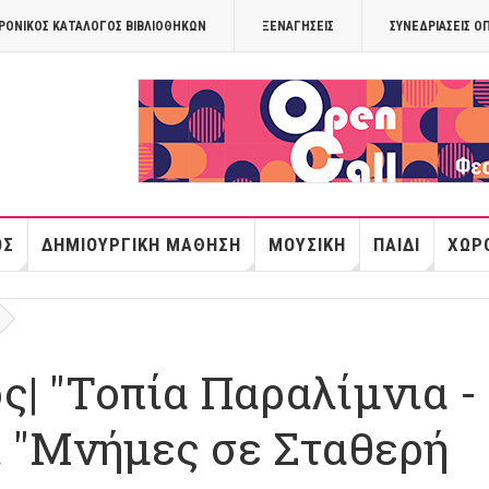
ΡΟΝΙΚΟΣ ΚΑΤΑΛΟΓΟΣ ΒΙΒΛΙΟΘΗΚΩΝ
ΞΕΝΑΓΉΣΕΙΣ
ΣΥΝΕΔΡΙΆΣΕΙΣ Ο
OPANDAcityof
ΌΣ
ΔΗΜΙΟΥΡΓΙΚΉ ΜΆΘΗΣΗ
ΜΟΥΣΙΚΉ
ΠΑΙΔΊ
ΧΏΡΟ
| "Τοπία Παραλίμνια -
ι "Μνήμες σε Σταθερή