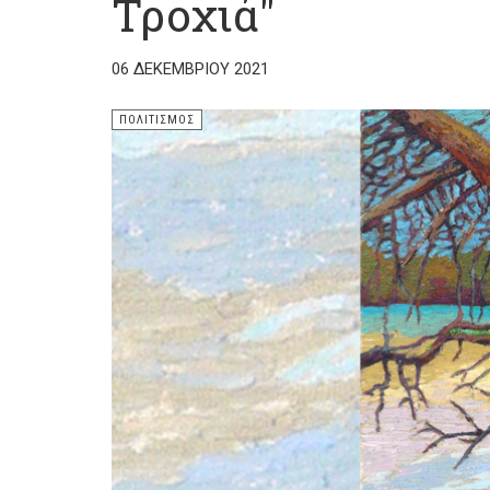
Τροχιά"
06 ΔΕΚΕΜΒΡΊΟΥ 2021
ΠΟΛΙΤΙΣΜΌΣ