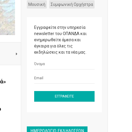
Μουσική
Συμφωνική Ορχήστρα
Εγγραφείτε στην υπηρεσία
newsletter του ΟΠΑΝΔΑ και
ενημερωθείτε άμεσα και
έγκαιρα για όλες τις
εκδηλώσεις και τα νέα μας.
ιά»
ο
ΗΜΕΡΟΛΌΓΙΟ ΕΚΔΗΛΏΣΕΩΝ