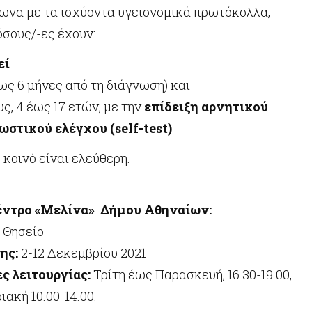
φωνα με τα ισχύοντα υγειονομικά πρωτόκολλα,
όσους/-ες έχουν:
εί
ως 6 μήνες από τη διάγνωση) και
ς, 4 έως 17 ετών, με την
επίδειξη αρνητικού
στικού ελέγχου (self-test)
 κοινό είναι ελεύθερη.
έντρο «Μελίνα» Δήμου Αθηναίων:
 Θησείο
ης:
2-12 Δεκεμβρίου 2021
ς λειτουργίας:
Τρίτη έως Παρασκευή, 16.30-19.00,
ιακή 10.00-14.00.