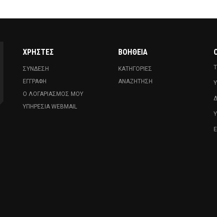
ΧΡΉΣΤΕΣ
ΒΟΉΘΕΙΑ
Ο
Τ
ΣΎΝΔΕΣΗ
ΚΑΤΗΓΟΡΊΕΣ
ΕΓΓΡΑΦΉ
ΑΝΑΖΉΤΗΣΗ
Υ
Ο ΛΟΓΑΡΙΑΣΜΌΣ ΜΟΥ
Δ
ΥΠΗΡΕΣΊΑ WEBMAIL
Ε