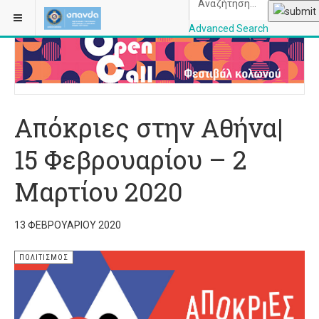
ΒΡΊΣΚΕΣΤΕ ΕΔΏ:
ΑΡΧΙΚΉ
ΠΟΛΙΤΙΣΜΌΣ
Advanced Search
OPANDAcityofathe
Απόκριες στην Αθήνα|
15 Φεβρουαρίου – 2
Μαρτίου 2020
13 ΦΕΒΡΟΥΑΡΊΟΥ 2020
ΠΟΛΙΤΙΣΜΌΣ