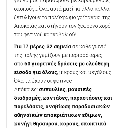
για να μας παρασύρουν με χαρούμενους
σκοπούς… Όλα αυτά μαζί κι άλλα πολλά,
ξετυλίγουν το πολύχρωμο γαϊτανάκι της
Αποκριάς και στήνουν τον ξέφρενο χορό
του φετινού καρναβαλιού!
Για 17 μέρες
,
32 σημεία
σε κάθε γωνιά
της πόλης γεμίζουν με περισσότερες
από
60 γιορτινές δράσεις με ελεύθερη
είσοδο για όλους
, μικρούς και μεγάλους.
Όλα τα έχουν οι φετινές
Απόκριες:
συναυλίες,
μουσικές
διαδρομές, καντάδες, παραστάσεις και
παρελάσεις, αναβίωση παραδοσιακών
αθηναϊκών αποκριάτικων εθίμων,
κυνήγι θησαυρού, χορούς, σκωπτικά