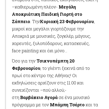
–καθιερωμένη πλέον-
Μεγάλη
Αποκριάτικη Παιδική Γιορτή στο
Ζάππειο
. Την
Κυριακή 23 Φεβρουαρίου
,
μικροί και μεγάλοι γιορτάζουμε την
Αποκριά με μουσικές, ζογκλέρ, μάγους,
χορευτές, ξυλοπόδαρους, κατασκευές,
face painting και όχι μόνο…
Όσο για την
Τσικνοπέμπτη 20
Φεβρουαρίου
, το γλέντι ξεκινά από το
πρωί στο κέντρο της Αθήνας! Οι
εκδηλώσεις αρχίζουν στις 11.00 και
συνεχίζονται –πού αλλού;-
στη
Βαρβάκειο Αγορά
σε ένα μουσικό
πρόγραμμα με τον
Μπάμπη Τσέρτο
και τα