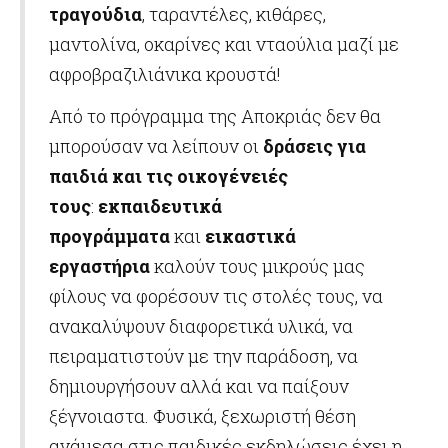
τραγούδια
, ταραντέλες, κιθάρες,
μαντολίνα, οκαρίνες και νταούλια μαζί με
αφροβραζιλιάνικα κρουστά!
Από το πρόγραμμα της Αποκριάς δεν θα
μπορούσαν να λείπουν οι
δράσεις για
παιδιά και τις οικογένειές
τους
:
εκπαιδευτικά
προγράμματα
και
εικαστικά
εργαστήρια
καλούν τους μικρούς μας
φίλους να φορέσουν τις στολές τους, να
ανακαλύψουν διαφορετικά υλικά, να
πειραματιστούν με την παράδοση, να
δημιουργήσουν αλλά και να παίξουν
ξέγνοιαστα. Φυσικά, ξεχωριστή θέση
ανάμεσα στις παιδικές εκδηλώσεις έχει η