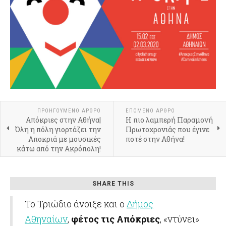
ΠΡΟΗΓΟΎΜΕΝΟ ΆΡΘΡΟ
ΕΠΌΜΕΝΟ ΆΡΘΡΟ
Απόκριες στην Αθήνα|
Η πιο λαμπερή Παραμονή
Όλη η πόλη γιορτάζει την
Πρωτοχρονιάς που έγινε
Αποκριά με μουσικές
ποτέ στην Αθήνα!
κάτω από την Ακρόπολη!
SHARE THIS
Το Τριώδιο άνοιξε και ο
Δήμος
Αθηναίων
,
φέτος τις Απόκριες
, «ντύνει»