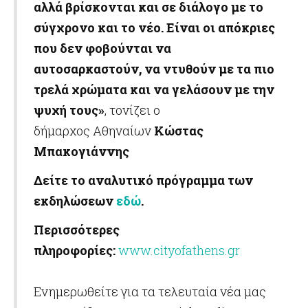
αλλά βρίσκονται και σε διάλογο με το
σύγχρονο και το νέο. Είναι οι απόκριες
που δεν φοβούνται να
αυτοσαρκαστούν, να ντυθούν με τα πιο
τρελά χρώματα και να γελάσουν με την
ψυχή τους»
, τονίζει ο
δήμαρχος Αθηναίων
Κώστας
Μπακογιάννης
Δείτε το αναλυτικό πρόγραμμα των
εκδηλώσεων
εδώ
.
Περισσότερες
πληροφορίες:
www.cityofathens.gr
Ενημερωθείτε για τα τελευταία νέα μας