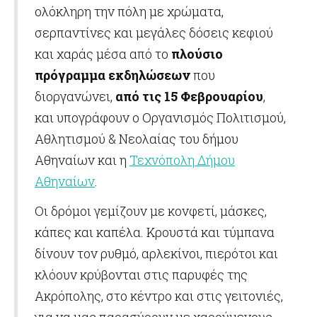
ολόκληρη την πόλη με χρώματα,
σερπαντίνες και μεγάλες δόσεις κεφιού
και χαράς μέσα από το
πλούσιο
πρόγραμμα εκδηλώσεων
που
διοργανώνει,
από τις 15 Φεβρουαρίου
,
και υπογράφουν ο Οργανισμός Πολιτισμού,
Αθλητισμού & Νεολαίας του δήμου
Αθηναίων και η
Τεχνόπολη
Δήμου
Αθηναίων
.
Οι δρόμοι γεμίζουν με κονφετί, μάσκες,
κάπες και καπέλα. Κρουστά και τύμπανα
δίνουν τον ρυθμό, αρλεκίνοι, πιερότοι και
κλόουν κρύβονται στις παρυφές της
Ακρόπολης, στο κέντρο και στις γειτονιές,