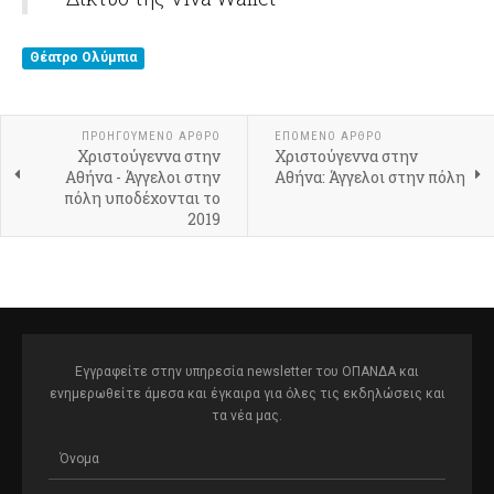
Θέατρο Ολύμπια
ΠΡΟΗΓΟΎΜΕΝΟ ΆΡΘΡΟ
ΕΠΌΜΕΝΟ ΆΡΘΡΟ
Χριστούγεννα στην
Χριστούγεννα στην
Αθήνα - Άγγελοι στην
Αθήνα: Άγγελοι στην πόλη
πόλη υποδέχονται το
2019
Εγγραφείτε στην υπηρεσία newsletter του ΟΠΑΝΔΑ και
ενημερωθείτε άμεσα και έγκαιρα για όλες τις εκδηλώσεις και
τα νέα μας.