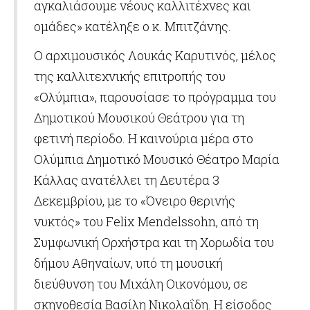
αγκαλιάσουμε νέους καλλιτέχνες και
ομάδες» κατέληξε ο κ. Μπιτζάνης.
Ο αρχιμουσικός Λουκάς Καρυτινός, μέλος
της καλλιτεχνικής επιτροπής του
«Ολύμπια», παρουσίασε το πρόγραμμα του
Δημοτικού Μουσικού Θεάτρου για τη
φετινή περίοδο. Η καινούρια μέρα στο
Ολύμπια Δημοτικό Μουσικό Θέατρο Μαρία
Κάλλας ανατέλλει τη Δευτέρα 3
Δεκεμβρίου, με το «Όνειρο θερινής
νυκτός» του Felix Mendelssohn, από τη
Συμφωνική Ορχήστρα και τη Χορωδία του
δήμου Αθηναίων, υπό τη μουσική
διεύθυνση του Μιχάλη Οικονόμου, σε
σκηνοθεσία Βασίλη Νικολαΐδη. Η είσοδος