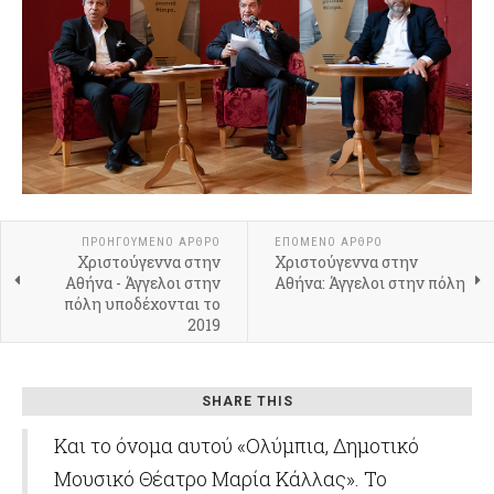
ΠΡΟΗΓΟΎΜΕΝΟ ΆΡΘΡΟ
ΕΠΌΜΕΝΟ ΆΡΘΡΟ
Χριστούγεννα στην
Χριστούγεννα στην
Αθήνα - Άγγελοι στην
Αθήνα: Άγγελοι στην πόλη
πόλη υποδέχονται το
2019
SHARE THIS
Και το όνομα αυτού «Ολύμπια, Δημοτικό
Μουσικό Θέατρο Μαρία Κάλλας». Το