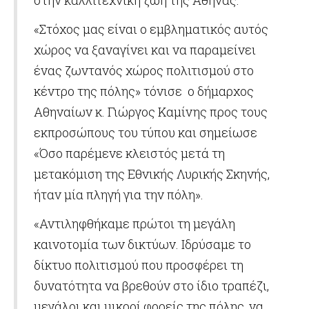
στην καλλιτεχνική ζωή της Αθήνας.
«Στόχος μας είναι ο εμβληματικός αυτός
χώρος να ξαναγίνει και να παραμείνει
ένας ζωντανός χώρος πολιτισμού στο
κέντρο της πόλης» τόνισε ο δήμαρχος
Αθηναίων κ. Γιώργος Καμίνης προς τους
εκπροσώπους του τύπου και σημείωσε
«Όσο παρέμενε κλειστός μετά τη
μετακόμιση της Εθνικής Λυρικής Σκηνής,
ήταν μία πληγή για την πόλη».
«Αντιληφθήκαμε πρώτοι τη μεγάλη
καινοτομία των δικτύων. Ιδρύσαμε το
δίκτυο πολιτισμού που προσφέρει τη
δυνατότητα να βρεθούν στο ίδιο τραπέζι,
μεγάλοι και μικροί φορείς της πόλης, να