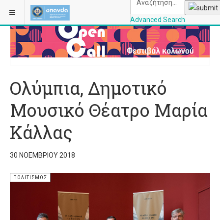
ΒΡΊΣΚΕΣΤΕ ΕΔΏ:
ΑΡΧΙΚΉ
ΠΟΛΙΤΙΣΜΌΣ
Advanced Search
OPANDAcityofathe
Ολύμπια, Δημοτικό
Μουσικό Θέατρο Μαρία
Κάλλας
30 ΝΟΕΜΒΡΊΟΥ 2018
ΠΟΛΙΤΙΣΜΌΣ