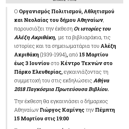
Ο
Οργανισμός Πολιτισμού, Αθλητισμού
και Νεολαίας του δήμου Αθηναίων
,
παρουσιάζει την έκθεση
Οι ιστορίες του
Αλέξη Ακριθάκη,
με τα βιβλιαράκια, τις
ιστορίες και τα σημειωματάρια του
Αλέξη
Ακριθάκη
(1939-1994)
,
από
15 Μαρτίου
έως 3 Ιουνίου
στο
Κέντρο Τεχνών στο
Πάρκο Ελευθερίας,
εγκαινιάζοντας τη
συμμετοχή του στις εκδηλώσεις
Αθήνα
2018 Παγκόσμια Πρωτεύουσα Βιβλίου.
Την έκθεση θα εγκαινιάσει ο δήμαρχος
Αθηναίων
Γιώργος Καμίνης
την
Πέμπτη
15 Μαρτίου στις 19:00