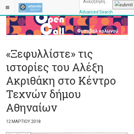
ΒΡΊΣΚΕΣΤΕ ΕΔΏ:
ΑΡΧΙΚΉ
ΠΟΛΙΤΙΣΜΌΣ
Advanced Search
OPANDAcityofathe
«Ξεφυλλίστε» τις
ιστορίες του Αλέξη
Ακριθάκη στο Κέντρο
Τεχνών δήμου
Αθηναίων
12 ΜΑΡΤΊΟΥ 2018