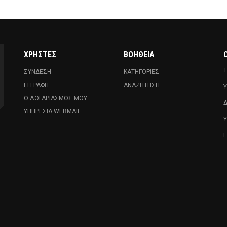
ΧΡΉΣΤΕΣ
ΒΟΉΘΕΙΑ
Ο
Τ
ΣΎΝΔΕΣΗ
ΚΑΤΗΓΟΡΊΕΣ
ΕΓΓΡΑΦΉ
ΑΝΑΖΉΤΗΣΗ
Υ
Ο ΛΟΓΑΡΙΑΣΜΌΣ ΜΟΥ
Δ
ΥΠΗΡΕΣΊΑ WEBMAIL
Ε