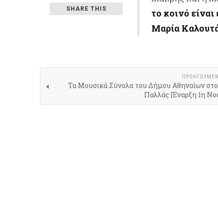
SHARE THIS
το κοινό είναι
Μαρία Καλουτ
ΠΡΟΗΓΟΎΜΕ
Τα Μουσικά Σύνολα του Δήμου Αθηναίων στο
Παλλάς |Έναρξη 1η Νο