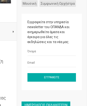
Μουσική
Συμφωνική Ορχήστρα
Εγγραφείτε στην υπηρεσία
newsletter του ΟΠΑΝΔΑ και
ενημερωθείτε άμεσα και
έγκαιρα για όλες τις
εκδηλώσεις και τα νέα μας.
ξη
έας
α
ΗΜΕΡΟΛΌΓΙΟ ΕΚΔΗΛΏΣΕΩΝ