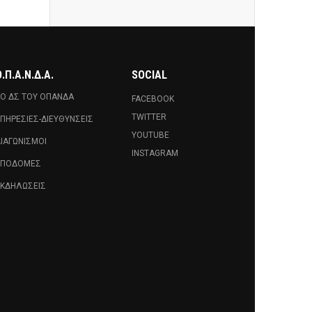
.Π.Α.Ν.Δ.Α.
SOCIAL
Ο ΔΣ ΤΟΥ ΟΠΑΝΔΑ
FACEBOOK
TWITTER
ΠΗΡΕΣΊΕΣ-ΔΙΕΥΘΎΝΣΕΙΣ
YOUTUBE
ΙΑΓΩΝΙΣΜΟΊ
INSTAGRAM
ΥΠΟΔΟΜΈΣ
ΚΔΗΛΏΣΕΙΣ