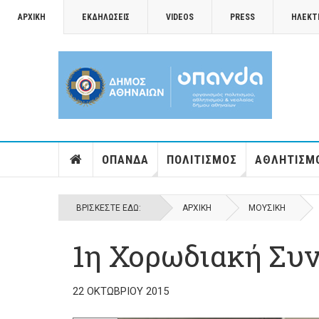
ΑΡΧΙΚΉ
ΕΚΔΗΛΏΣΕΙΣ
VIDEOS
PRESS
ΗΛΕΚΤ
ΟΠΑΝΔΑ
ΠΟΛΙΤΙΣΜΌΣ
ΑΘΛΗΤΙΣΜ
ΒΡΊΣΚΕΣΤΕ ΕΔΏ:
ΑΡΧΙΚΉ
ΜΟΥΣΙΚΉ
1η Χορωδιακή Συ
22 ΟΚΤΩΒΡΊΟΥ 2015