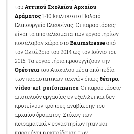
του
Αττικού Σχολείου Αρχαίου
Δράματος
1-10 Ιουλίου στο Παλαιό
Ελαιουργείο Ελευσίνας. Οι παραστάσεις
είναι τα αποτελέσματα των εργαστηρίων
που έλαβαν χώρα στο
Baumstrasse
από
τον Οκτώβριο του 2014 ως τον Ιούνιο του
2015. Τα εργαστήρια προσεγγίζουν την
Ορέστεια
του Αισχύλου μέσα από πεδία
των παραστατικών τεχνών όπως
θέατρο
,
video-art
,
performance
. Οι παραστάσεις
αποτελούν εργασίες εν εξελίξει και δεν
προτείνουν τρόπους αναβίωσης του
αρχαίου δράματος. Στόχος των
πειραματικών εργαστηρίων ήταν και
παραμένει η εκπαίδευση των