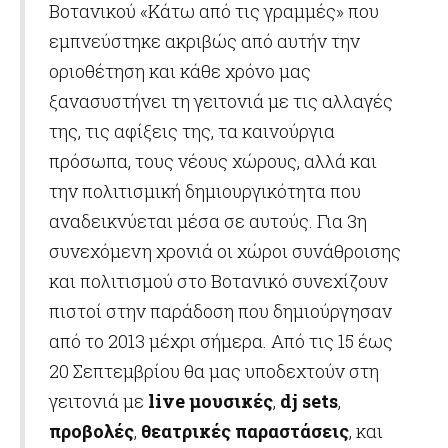
Βοτανικού «Κάτω από τις γραμμές» που
εμπνεύστηκε ακριβώς από αυτήν την
οριοθέτηση και κάθε χρόνο μας
ξανασυστήνει τη γειτονιά με τις αλλαγές
της, τις αφίξεις της, τα καινούργια
πρόσωπα, τους νέους χώρους, αλλά και
την πολιτισμική δημιουργικότητα που
αναδεικνύεται μέσα σε αυτούς. Για 3η
συνεχόμενη χρονιά οι χώροι συνάθροισης
και πολιτισμού στο Βοτανικό συνεχίζουν
πιστοί στην παράδοση που δημιούργησαν
από το 2013 μέχρι σήμερα. Από τις 15 έως
20 Σεπτεμβρίου θα μας υποδεχτούν στη
γειτονιά με
live
μουσικές
,
dj
sets
,
προβολές
,
θεατρικές παραστάσεις
, και