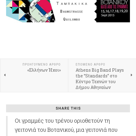
ΠΡΟΗΓΟΎΜΕΝΟ ΆΡΘΡΟ
ΕΠΌΜΕΝΟ ΆΡΘΡΟ
«Ελλήνων Ήχοι»
Athens Big Band Plays
the “Standards” στο
Κέντρο Τεχνών του
Δήμου Αθηναίων
SHARE THIS
Οι γραμμές του τρένου οριοθετούν τη
γειτονιά του Βοτανικού, μια γειτονιά που