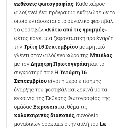
εκθέσεις φωτογραφίας
. Κάθε χώρος
φιλοξενεί ένα πρόγραμμα εκδηλώσεων το
οποίο εντάσσεται στο συνολικό φεστιβάλ.
Το φεστιβάλ
«Κάτω από τις γραμμές»
φέτος κάνει μια ξεφαντωτική προ έναρξη
την
Τρίτη 15 Σεπτεμβρίου
με κρητικό
γλέντι στον φιλόξενο χώρο της
Μπιέλας
με τον
Δημήτρη Πρωτογεράκη
και το
συγκρότημά του! Η
Τετάρτη 16
Σεπτεμβρίου
είναι η μέρα επίσημης
έναρξης του φεστιβάλ και ξεκινά με τα
εγκαίνια της Έκθεσης Φωτογραφίας της
ομάδας
Exposers
και θέμα τις
καλοκαιρινές διακοπές
, συνοδεία
μοναδικών cocktails στην αυλή του
La