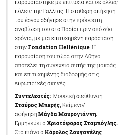
παρουσιάστηκε με επιτυχία και σε άλλες
πόλεις της Γαλλίας. Η σταθερή απήχηση
του έργου οδήγησε στην πρόσφατη
αναβίωση του στο Παρίσι πριν από δύο
χρόνια, με μια επιτυχημένη παράσταση
στην
Fondation
Hell
é
nique
. Η
παρουσίασή του τώρα στην Αθήνα
αποτελεί τη συνέχεια αυτής της μακράς
και επιτυχημένης διαδρομής στις
ευρωπαϊκές σκηνές.
Συντελεστές:
Μουσική διεύθυνση:
Σταύρος Μπερής,
Κείμενο/
αφήγηση:
Μάγδα Μαυρογιάννη.
Ερμηνεύει ο
Χριστόφορος Σταμπόγλης.
Στο πιάνο ο
Κάρολος Ζουγανέλης