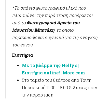
*Το σπάνιο φωτογραφικό υλικό που
πλαισιώνει την παράσταση προέρχεται
από το
Φωτογραφικό Αρχείο του
Μουσείου Μπενάκη
, το οποίο
παραχωρήθηκε ευγενικά για τις ανάγκες
του έργου.
Εισιτήρια
Με το βλέμμα της
Nelly
'
s
|
Εισιτήρια
online
!
| More.com
Στο ταμείο του θεάτρου από Τρίτη –
Παρασκευή 11:00 -18:00 & 2 ώρες πριν
την παράσταση