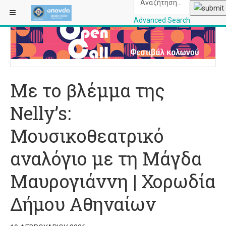
ΒΡΊΣΚΕΣΤΕ ΕΔΏ:
ΑΡΧΙΚΉ
ΜΟΥΣΙΚΉ
Advanced Search
OPANDAcityofathe
Με το βλέμμα της
Nelly’s:
Μουσικοθεατρικό
αναλόγιο με τη Μάγδα
Μαυρογιάννη | Χορωδία
Δήμου Αθηναίων