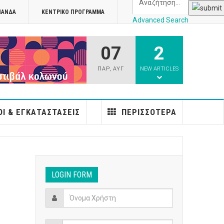
ΠΑΝΔΑ
ΚΕΝΤΡΙΚΌ ΠΡΌΓΡΑΜΜΑ
Advanced Search
07
2
athens
ΠΑΡ
,
ΑΥΓ
NEW ARTICLES
Ι & ΕΓΚΑΤΑΣΤΆΣΕΙΣ
ΠΕΡΙΣΣΌΤΕΡΑ
LOGIN FORM