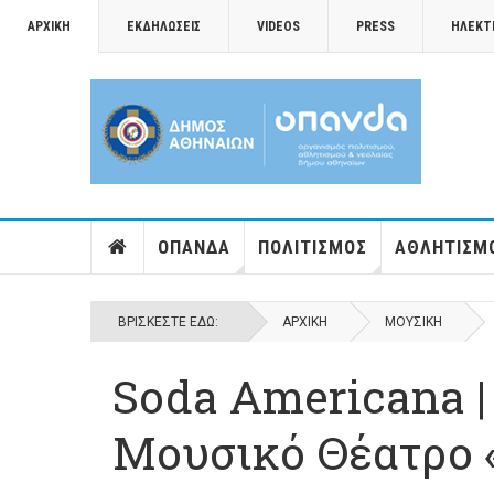
ΑΡΧΙΚΉ
ΕΚΔΗΛΏΣΕΙΣ
VIDEOS
PRESS
ΗΛΕΚΤ
ΟΠΑΝΔΑ
ΠΟΛΙΤΙΣΜΌΣ
ΑΘΛΗΤΙΣΜ
ΒΡΊΣΚΕΣΤΕ ΕΔΏ:
ΑΡΧΙΚΉ
ΜΟΥΣΙΚΉ
Soda Americana |
Μουσικό Θέατρο 