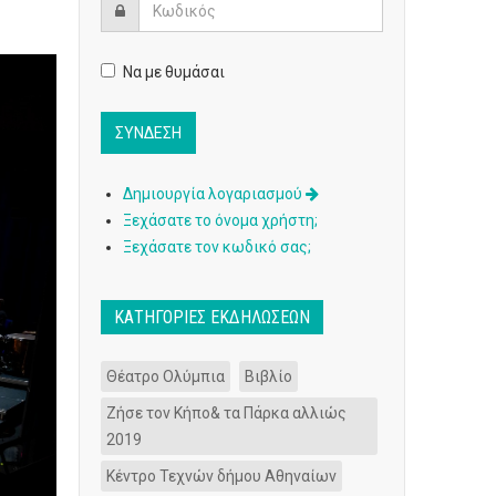
Να με θυμάσαι
Δημιουργία λογαριασμού
Ξεχάσατε το όνομα χρήστη;
Ξεχάσατε τον κωδικό σας;
ΚΑΤΗΓΟΡΊΕΣ ΕΚΔΗΛΏΣΕΩΝ
Θέατρο Ολύμπια
Βιβλίο
Ζήσε τον Κήπο& τα Πάρκα αλλιώς
2019
Κέντρο Τεχνών δήμου Αθηναίων