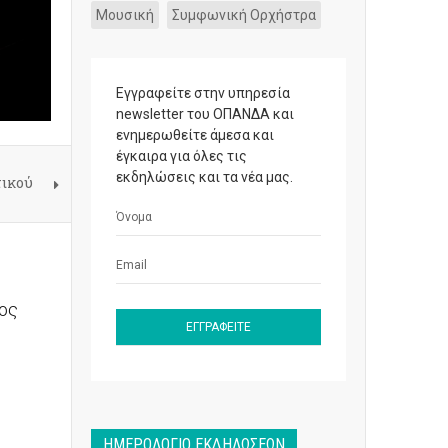
Μουσική
Συμφωνική Ορχήστρα
Εγγραφείτε στην υπηρεσία
newsletter του ΟΠΑΝΔΑ και
ενημερωθείτε άμεσα και
έγκαιρα για όλες τις
εκδηλώσεις και τα νέα μας.
τικού
ος
ΗΜΕΡΟΛΌΓΙΟ ΕΚΔΗΛΏΣΕΩΝ