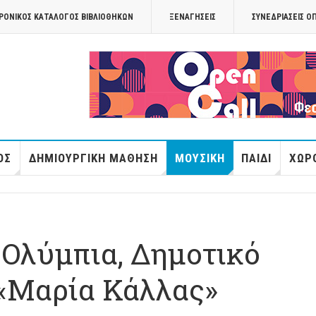
ΡΟΝΙΚΟΣ ΚΑΤΑΛΟΓΟΣ ΒΙΒΛΙΟΘΗΚΩΝ
ΞΕΝΑΓΉΣΕΙΣ
ΣΥΝΕΔΡΙΆΣΕΙΣ Ο
OPANDAcityof
ΌΣ
ΔΗΜΙΟΥΡΓΙΚΉ ΜΆΘΗΣΗ
ΜΟΥΣΙΚΉ
ΠΑΙΔΊ
ΧΏΡΟ
 Ολύμπια, Δημοτικό
«Μαρία Κάλλας»