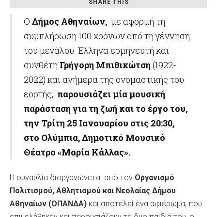
SHARE THIS
Ο
Δήμος Αθηναίων,
με αφορμή τη
συμπλήρωση 100 χρόνων από τη γέννηση
του μεγάλου Έλληνα ερμηνευτή και
συνθέτη
Γρήγορη Μπιθικώτση
(1922-
2022) και ανήμερα της ονομαστικής του
εορτής,
παρουσιάζει μία μουσική
παράσταση για τη ζωή και το έργο του,
την Τρίτη 25 Ιανουαρίου στις 20:30,
στο Ολύμπια, Δημοτικό Μουσικό
Θέατρο «Μαρία Κάλλας».
Η συναυλία διοργανώνεται από τον
Οργανισμό
Πολιτισμού, Αθλητισμού και Νεολαίας Δήμου
Αθηναίων (ΟΠΑΝΔΑ)
και αποτελεί ένα αφιέρωμα, που
επιμελήθηκαν και παρουσιάζουν τα δυο παιδιά του, ο