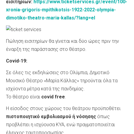
εισιτηρίων:
https://www.ticketservices.gr/event/100-
xronia-grigoris-mpithikotsis-1922-2022-olympia-
dimotiko-theatro-maria-kallas/?lang=el
Πώληση εισιτηρίων θα γίνεται και δύο ώρες πριν την
έναρξη της παράστασης στο θέατρο.
Covid-19:
Σε όλες τις εκδηλώσεις στο Ολύμπια, Δημοτικό
Μουσικό Θέατρο «Μαρία Κάλλας» τηρούνται όλα τα
ισχύοντα μέτρα κατά της πανδημίας.
Το θέατρο είναι
covid
free
.
Η είσοδος στους χώρους του θεάτρου προϋποθέτει
πιστοποιητικό εμβολιασμού
ή νόσησης
όπως
προβλέπει η ισχύουσα ΚΥΑ, ενώ πραγματοποιείται
έλεγχος ταυτοπροσωπίας.