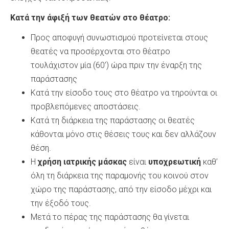
Κατά την άφιξή των θεατών στο θέατρο:
Προς αποφυγή συνωστισμού προτείνεται στους
θεατές να προσέρχονται στο θέατρο
τουλάχιστον μία (60’) ώρα πριν την έναρξη της
παράστασης
Κατά την είσοδο τους στο θέατρο να τηρούνται οι
προβλεπόμενες αποστάσεις.
Κατά τη διάρκεια της παράστασης οι θεατές
κάθονται μόνο στις θέσεις τους και δεν αλλάζουν
θέση.
Η
χρήση ιατρικής μάσκας
είναι
υποχρεωτική
καθ’
όλη τη διάρκεια της παραμονής του κοινού στον
χώρο της παράστασης, από την είσοδο μέχρι και
την έξοδό τους.
Μετά το πέρας της παράστασης θα γίνεται