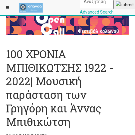
ΒΡΊΣΚΕΣΤΕ ΕΔΏ:
ΑΡΧΙΚΉ
ΜΟΥΣΙΚΉ
Advanced Search
OPANDAcityofathe
100 ΧΡΟΝΙΑ
ΜΠΙΘΙΚΩΤΣΗΣ 1922 -
2022| Μουσική
παράσταση των
Γρηγόρη και Άννας
Μπιθικώτση