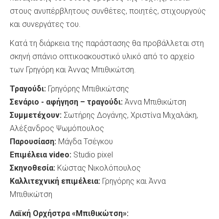
στους ανυπέρβλητους συνθέτες, ποιητές, στιχουργούς
και συνεργάτες του.
Κατά τη διάρκεια της παράστασης θα προβάλλεται στη
σκηνή σπάνιο οπτικοακουστικό υλικό από το αρχείο
των Γρηγόρη και Άννας Μπιθικώτση.
Τραγούδι:
Γρηγόρης Μπιθικώτσης
Σενάριο
-
αφήγηση – τραγούδι:
Άννα Μπιθικώτση
Συμμετέχουν:
Σωτήρης Δογάνης, Χριστίνα Μιχαλάκη,
Αλέξανδρος Ψωμόπουλος
Παρουσίαση:
Μάγδα Τσέγκου
Επιμέλεια
video:
Studio pixel
Σκηνοθεσία:
Κώστας Νικολόπουλος
Καλλιτεχνική επιμέλεια:
Γρηγόρης και Άννα
Μπιθικώτση
Λαϊκή Ορχήστρα «Μπιθικώτση»: