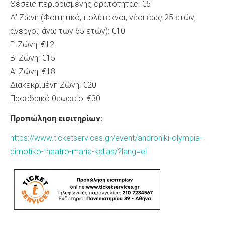
Θέσεις περιορισμένης ορατότητας: €5
Δ’ Ζώνη (Φοιτητικό, πολύτεκνοι, νέοι έως 25 ετών,
άνεργοι, άνω των 65 ετών): €10
Γ’ Ζώνη: €12
Β’ Ζώνη: €15
Α’ Ζώνη: €18
Διακεκριμένη Ζώνη: €20
Προεδρικό θεωρείο: €30
Προπώληση εισιτηρίων:
https://www.ticketservices.gr/event/androniki-olympia-
dimotiko-theatro-maria-kallas/?lang=el