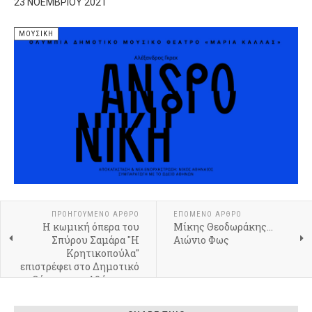
23 ΝΟΕΜΒΡΊΟΥ 2021
ΜΟΥΣΙΚΉ
ΠΡΟΗΓΟΎΜΕΝΟ ΆΡΘΡΟ
ΕΠΌΜΕΝΟ ΆΡΘΡΟ
Η κωμική όπερα του
​Μίκης Θεοδωράκης…
Σπύρου Σαμάρα "Η
Αιώνιο Φως
Κρητικοπούλα"
επιστρέφει στο Δημοτικό
Θέατρο της Αθήνας για
έξι παραστάσεις