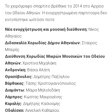
Το χειρόγραφο σπαρτίτο βρέθηκε το 2014 στο Αρχείο
του Ωδείου Αθηνών. Η ενορχηστρωμένη παρτιτούρα δεν
εντοπίστηκε ωστόσο ποτέ.
Νέα ενορχήστρωση και μουσική διεύθυνση:
Νίκος
Αθηναίος
Διδασκαλία Χορωδίας Δήμου Αθηναίων:
Σταύρος
Μπερής
Διεύθυνση Χορωδίας Μικρών Μουσικών του Ωδείου
Αθηνών:
Χριστίνα Μιχαλάκη
Ανδρονίκη:
Βάσια Αλάτη
Θρασύβουλος:
Δημήτρης Παξόγλου
Βάρθακας:
Τάσης Χριστογιαννόπουλος
Διαμάντω:
Μάιρα Μηλολιδάκη
Λάμπρος:
Κώστας Μαυρογένης
Καραλής:
Δημήτρης Κασιούμης
Οδαλίσκη:
Αγγελική Καθαρίου,