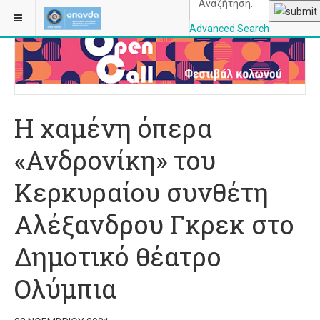
ΒΡΊΣΚΕΣΤΕ ΕΔΏ:
ΑΡΧΙΚΉ
ΜΟΥΣΙΚΉ
Advanced Search
OPANDAcityofathe
Η χαμένη όπερα
«Ανδρονίκη» του
Κερκυραίου συνθέτη
Αλέξανδρου Γκρεκ στο
Δημοτικό θέατρο
Ολύμπια