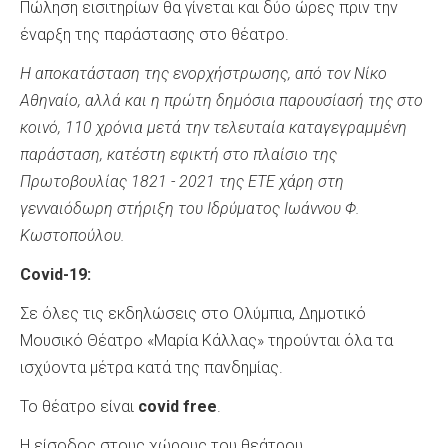
Πώληση εισιτηρίων θα γίνεται και δύο ώρες πριν την
έναρξη της παράστασης στο θέατρο.
Η αποκατάσταση της ενορχήστρωσης, από τον Νίκο
Αθηναίο, αλλά και η πρώτη δημόσια παρουσίασή της στο
κοινό, 110 χρόνια μετά την τελευταία καταγεγραμμένη
παράσταση, κατέστη εφικτή στο πλαίσιο της
Πρωτοβουλίας
1821 - 2021
της ΕΤΕ χάρη στη
γενναιόδωρη στήριξη του Ιδρύματος Ιωάννου Φ.
Κωστοπούλου.
Covid
-19:
Σε όλες τις εκδηλώσεις στο Ολύμπια, Δημοτικό
Μουσικό Θέατρο «Μαρία Κάλλας» τηρούνται όλα τα
ισχύοντα μέτρα κατά της πανδημίας.
Το θέατρο είναι
covid free
.
Η είσοδος στους χώρους του θεάτρου