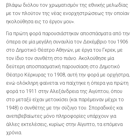
βλάψω διόλου τον χρωματισμόν της εθνικής μελωδίας
με τον πλούτον της νέας ενορχηστρώσεως την οποίαν
ηκολούθησα εις το έργον μου».
Για πρώτη φορά παρουσιάστηκαν αποσπάσματα από την
όπερα σε μία μεγάλη συναυλία τον Δεκέμβριο του 1906
στο Δημοτικό Θέατρο Αθηνών, με έργα του Γκρεκ, με
τον ίδιο τον συνθέτη στο πιάνο. Ακολούθησε μία
δεύτερη αποσπασματική παρουσίαση στο Δημοτικό
Θέατρο Κέρκυρας το 1908, αυτή την φορά με ορχήστρα,
ενώ ολόκληρη φαίνεται να παίχτηκε η όπερα για πρώτη
φορά το 1911 στην Αλεξάνδρεια της Αιγύπτου, όπου
στο μεταξύ είχαν μετοικίσει (και παρέμειναν μέχρι το
1948) ο συνθέτης με την σύζυγο του. Σποραδικές και
ανεπιβεβαίωτες μόνο πληροφορίες υπάρχουν για
άλλες εκτελέσεις, κυρίως στην Αίγυπτο, τα επόμενα
χρόνια.