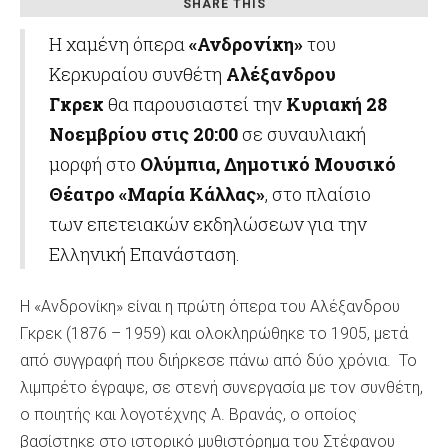
SHARE THIS
Η χαμένη όπερα
«Ανδρονίκη»
του
Κερκυραίου συνθέτη
Αλέξανδρου
Γκρεκ
θα παρουσιαστεί την
Κυριακή 28
Νοεμβρίου στις 20:00
σε συναυλιακή
μορφή στο
Ολύμπια, Δημοτικό Μουσικό
Θέατρο «Μαρία Κάλλας»
, στο πλαίσιο
των επετειακών εκδηλώσεων για την
Ελληνική Επανάσταση.
Η «Ανδρονίκη» είναι η πρώτη όπερα του Αλέξανδρου
Γκρεκ (1876 – 1959) και ολοκληρώθηκε το 1905, μετά
από συγγραφή που διήρκεσε πάνω από δύο χρόνια. Το
λιμπρέτο έγραψε, σε στενή συνεργασία με τον συνθέτη,
ο ποιητής και λογοτέχνης Α. Βρανάς, ο οποίος
βασίστηκε στο ιστορικό μυθιστόρημα του Στέφανου