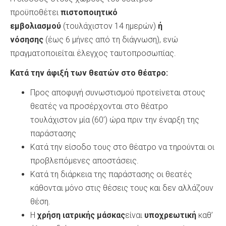
προϋποθέτει
πιστοποιητικό
εμβολιασμού
(τουλάχιστον 14 ημερών)
ή
νόσησης
(έως 6 μήνες από τη διάγνωση), ενώ
πραγματοποιείται έλεγχος ταυτοπροσωπίας.
Κατά την άφιξή των θεατών στο θέατρο:
Προς αποφυγή συνωστισμού προτείνεται στους
θεατές να προσέρχονται στο θέατρο
τουλάχιστον μία (60’) ώρα πριν την έναρξη της
παράστασης
Κατά την είσοδο τους στο θέατρο να τηρούνται οι
προβλεπόμενες αποστάσεις.
Κατά τη διάρκεια της παράστασης οι θεατές
κάθονται μόνο στις θέσεις τους και δεν αλλάζουν
θέση.
Η
χρήση ιατρικής μάσκας
είναι
υποχρεωτική
καθ’