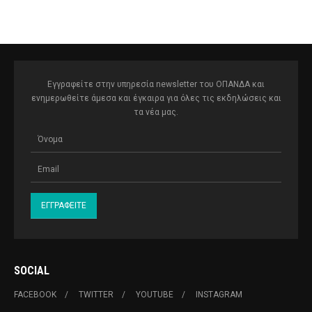
Ολύμπια
Εγγραφείτε στην υπηρεσία newsletter του ΟΠΑΝΔΑ και
ενημερωθείτε άμεσα και έγκαιρα για όλες τις εκδηλώσεις και
τα νέα μας.
SOCIAL
FACEBOOK
TWITTER
YOUTUBE
INSTAGRAM