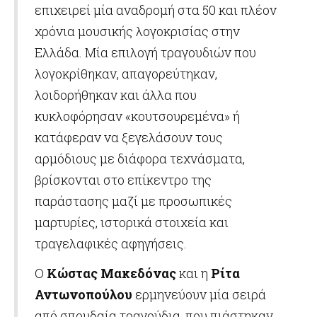
επιχειρεί μία αναδρομή στα 50 και πλέον
χρόνια μουσικής λογοκρισίας στην
Ελλάδα. Μία επιλογή τραγουδιών που
λογοκρίθηκαν, απαγορεύτηκαν,
λοιδορήθηκαν και άλλα που
κυκλοφόρησαν «κουτσουρεμένα» ή
κατάφεραν να ξεγελάσουν τους
αρμόδιους με διάφορα τεχνάσματα,
βρίσκονται στο επίκεντρο της
παράστασης μαζί με προσωπικές
μαρτυρίες, ιστορικά στοιχεία και
τραγελαφικές αφηγήσεις.
Ο
Κώστας Μακεδόνας
και η
Ρίτα
Αντωνοπούλου
ερμηνεύουν μία σειρά
από σπουδαία τραγούδια, που πιάστηκαν