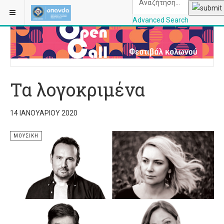
ΒΡΊΣΚΕΣΤΕ ΕΔΏ:
ΑΡΧΙΚΉ
ΜΟΥΣΙΚΉ
Advanced Search
OPANDAcityofathe
Τα λογοκριμένα
14 ΙΑΝΟΥΑΡΊΟΥ 2020
ΜΟΥΣΙΚΉ