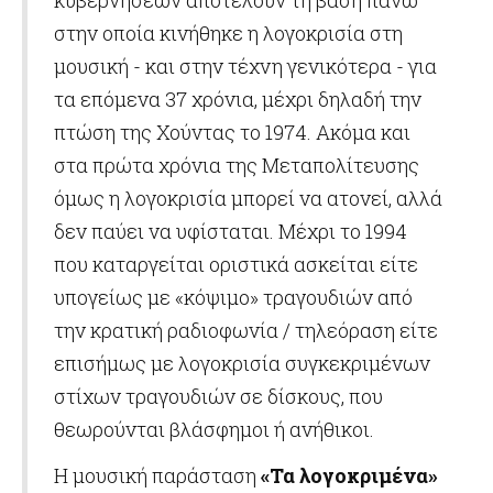
κυβερνήσεων αποτελούν τη βάση πάνω
στην οποία κινήθηκε η λογοκρισία στη
μουσική - και στην τέχνη γενικότερα - για
τα επόμενα 37 χρόνια, μέχρι δηλαδή την
πτώση της Χούντας το 1974. Ακόμα και
στα πρώτα χρόνια της Μεταπολίτευσης
όμως η λογοκρισία μπορεί να ατονεί, αλλά
δεν παύει να υφίσταται. Μέχρι το 1994
που καταργείται οριστικά ασκείται είτε
υπογείως με «κόψιμο» τραγουδιών από
την κρατική ραδιοφωνία / τηλεόραση είτε
επισήμως με λογοκρισία συγκεκριμένων
στίχων τραγουδιών σε δίσκους, που
θεωρούνται βλάσφημοι ή ανήθικοι.
Η μουσική παράσταση
«Τα λογοκριμένα»