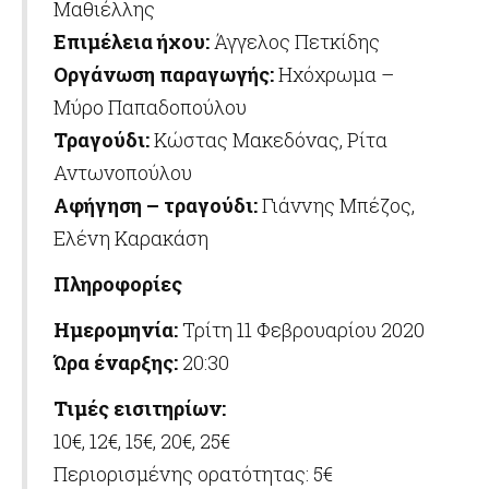
Μαθιέλλης
Επιμέλεια ήχου:
Άγγελος Πετκίδης
Οργάνωση παραγωγής:
Ηχόχρωμα –
Μύρο Παπαδοπούλου
Τραγούδι:
Κώστας Μακεδόνας, Ρίτα
Αντωνοπούλου
Αφήγηση – τραγούδι:
Γιάννης Μπέζος,
Ελένη Καρακάση
Πληροφορίες
Ημερομηνία:
Τρίτη 11 Φεβρουαρίου 2020
Ώρα έναρξης:
20:30
Τιμές εισιτηρίων:
10€, 12€, 15€, 20€, 25€
Περιορισμένης ορατότητας: 5€