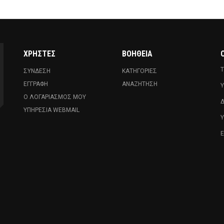
ΧΡΉΣΤΕΣ
ΒΟΉΘΕΙΑ
Ο
Τ
ΣΎΝΔΕΣΗ
ΚΑΤΗΓΟΡΊΕΣ
ΕΓΓΡΑΦΉ
ΑΝΑΖΉΤΗΣΗ
Υ
Ο ΛΟΓΑΡΙΑΣΜΌΣ ΜΟΥ
Δ
ΥΠΗΡΕΣΊΑ WEBMAIL
Ε