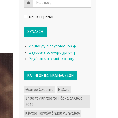
Να με θυμάσαι
Δημιουργία λογαριασμού
Ξεχάσατε το όνομα χρήστη;
Ξεχάσατε τον κωδικό σας;
ΚΑΤΗΓΟΡΊΕΣ ΕΚΔΗΛΏΣΕΩΝ
Θέατρο Ολύμπια
Βιβλίο
Ζήσε τον Κήπο& τα Πάρκα αλλιώς
2019
Κέντρο Τεχνών δήμου Αθηναίων