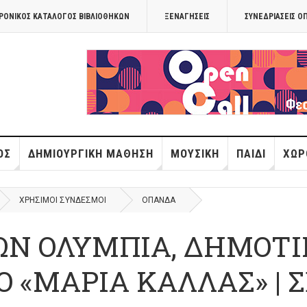
ΡΟΝΙΚΟΣ ΚΑΤΑΛΟΓΟΣ ΒΙΒΛΙΟΘΗΚΩΝ
ΞΕΝΑΓΉΣΕΙΣ
ΣΥΝΕΔΡΙΆΣΕΙΣ Ο
OPANDAcityof
ΌΣ
ΔΗΜΙΟΥΡΓΙΚΉ ΜΆΘΗΣΗ
ΜΟΥΣΙΚΉ
ΠΑΙΔΊ
ΧΏΡ
ΧΡΉΣΙΜΟΙ ΣΎΝΔΕΣΜΟΙ
ΟΠΑΝΔΑ
Ν ΟΛΥΜΠΙΑ, ΔΗΜΟΤΙ
 «ΜΑΡΙΑ ΚΑΛΛΑΣ» | Σ