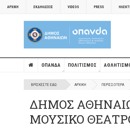
ΑΡΧΙΚΉ
ΕΚΔΗΛΏΣΕΙΣ
VIDEOS
PRESS
ΗΛΕΚΤ
ΟΠΑΝΔΑ
ΠΟΛΙΤΙΣΜΌΣ
ΑΘΛΗΤΙΣΜ
ΒΡΊΣΚΕΣΤΕ ΕΔΏ:
ΑΡΧΙΚΉ
ΠΕΡΙΣΣΌΤΕΡΑ
ΔΗΜΟΣ ΑΘΗΝΑΙΩ
ΜΟΥΣΙΚΟ ΘΕΑΤΡΟ