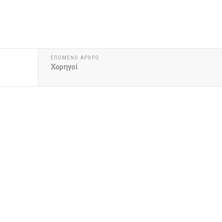
ΕΠΌΜΕΝΟ ΆΡΘΡΟ
Χορηγοί