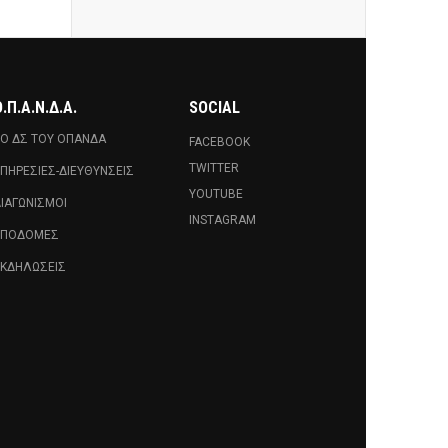
.Π.Α.Ν.Δ.Α.
SOCIAL
Ο ΔΣ ΤΟΥ ΟΠΑΝΔΑ
FACEBOOK
TWITTER
ΠΗΡΕΣΊΕΣ-ΔΙΕΥΘΎΝΣΕΙΣ
YOUTUBE
ΙΑΓΩΝΙΣΜΟΊ
INSTAGRAM
ΥΠΟΔΟΜΈΣ
ΚΔΗΛΏΣΕΙΣ