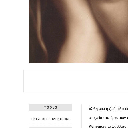
TOOLS
«Όλη μου η ζωή, όλα ό
στοιχεία στα έργα των
ΕΚΤΎΠΩΣΗ
ΗΛΕΚΤΡΟΝΙΚΌ ΤΑΧΥΔΡΟΜΕΊΟ
Αθηναίων
το Σάββατο,