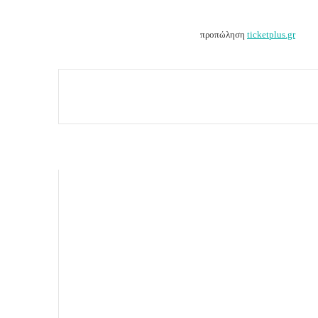
προπώληση
ticketplus.gr