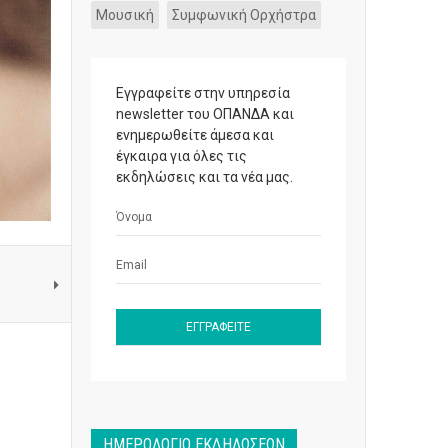
Μουσική
Συμφωνική Ορχήστρα
Εγγραφείτε στην υπηρεσία
newsletter του ΟΠΑΝΔΑ και
ενημερωθείτε άμεσα και
έγκαιρα για όλες τις
εκδηλώσεις και τα νέα μας.
ΗΜΕΡΟΛΌΓΙΟ ΕΚΔΗΛΏΣΕΩΝ