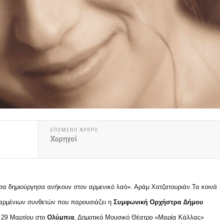
ΕΠΌΜΕΝΟ ΆΡΘΡΟ
Χορηγοί
σα δημιούργησα ανήκουν στον αρμενικό λαό». Αράμ Χατζατουριάν.Τα κοινά
 αρμένιων συνθετών που παρουσιάζει η
Συμφωνική Ορχήστρα Δήμου
 29 Μαρτίου στο
Ολύμπια
, Δημοτικό Μουσικό Θέατρο «Μαρία Κάλλας»