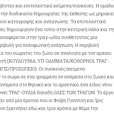
 βίντεο και επιτελεστικά κείμενα/συσκευές. Η ομάδα
 την διαδικασία δημιουργίας της έκθεσης ως μηρυκα
ικού καταγραφής και ανάγνωσης. Τα επιτελεστικά
ς δημιουργούν ένα τοπίο στην κεντρική σάλα και τη
 αναφέρεται στην τραγ-ωδία συνθέτοντας μία
ριβολή για πολυφωνική ανάγνωση. Η περιβολή
α του σώματος του ζώου σε αναλογία με τον αρχαίο
ευτή (ΚΟΥΔΟΥΝΙΑ, ΥΠ-ΩΔΗΜΑΤΑ/ΚΟΘΟΡΝΟΙ, ΤΡΑΓ-
ΑΙΓΙΣ/ΠΡΟΣΩΠΕΙΟ). Οι συσκευές/κείμενα
το σώμα σε ένα γραμμένο ον ανάμεσα στο ζωικό και
ανάμεσα στο θηλυκό και το αρσενικό, ένα είδος νέου
νεί ΤΡΑΓ-ΟΥΔΙΑ δηλαδή ΩΔΕΣ ΤΩΝ ΤΡΑΓΩΝ. Το έργο
ει από μία έρευνα που οι Φοίβη Γιαννίση και Ίρις
ν ξεκινήσει εδώ και τρία χρόνια με θέμα την