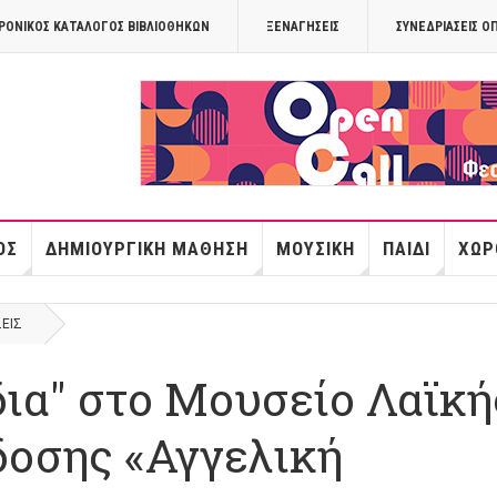
ΡΟΝΙΚΟΣ ΚΑΤΑΛΟΓΟΣ ΒΙΒΛΙΟΘΗΚΩΝ
ΞΕΝΑΓΉΣΕΙΣ
ΣΥΝΕΔΡΙΆΣΕΙΣ Ο
OPANDAcityof
ΌΣ
ΔΗΜΙΟΥΡΓΙΚΉ ΜΆΘΗΣΗ
ΜΟΥΣΙΚΉ
ΠΑΙΔΊ
ΧΏΡ
ΣΕΙΣ
ια" στο Μουσείο Λαϊκή
δοσης «Αγγελική