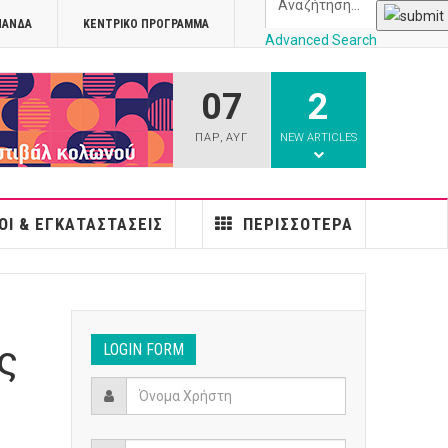
ΠΑΝΔΑ
ΚΕΝΤΡΙΚΌ ΠΡΌΓΡΑΜΜΑ
Advanced Search
07
2
athens
ΠΑΡ
,
ΑΥΓ
NEW ARTICLES
ΟΙ & ΕΓΚΑΤΑΣΤΆΣΕΙΣ
ΠΕΡΙΣΣΌΤΕΡΑ
ς
LOGIN FORM