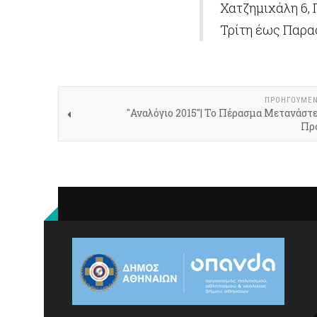
Χατζημιχάλη 6, Π
Τρίτη έως Παρασ
ΠΡΟΗΓΟΎΜΕ
"Αναλόγιο 2015"| Το Πέρασμα Μετανάστ
Πρ