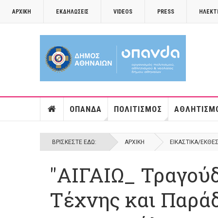
ΑΡΧΙΚΉ
ΕΚΔΗΛΏΣΕΙΣ
VIDEOS
PRESS
ΗΛΕΚΤ
ΟΠΑΝΔΑ
ΠΟΛΙΤΙΣΜΌΣ
ΑΘΛΗΤΙΣΜ
ΒΡΊΣΚΕΣΤΕ ΕΔΏ:
ΑΡΧΙΚΉ
ΕΙΚΑΣΤΙΚΆ/ΕΚΘΈ
"ΑΙΓΑΙΩ_ Τραγούδ
Τέχνης και Παρά