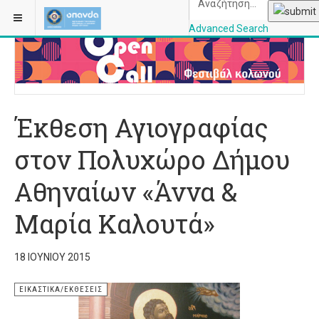
ΒΡΊΣΚΕΣΤΕ ΕΔΏ:
ΑΡΧΙΚΉ
ΕΙΚΑΣΤΙΚΆ/ΕΚΘΈΣΕΙΣ
Advanced Search
OPANDAcityofathe
Έκθεση Αγιογραφίας
στον Πολυχώρο Δήμου
Αθηναίων «Άννα &
Μαρία Καλουτά»
18 ΙΟΥΝΊΟΥ 2015
ΕΙΚΑΣΤΙΚΆ/ΕΚΘΈΣΕΙΣ