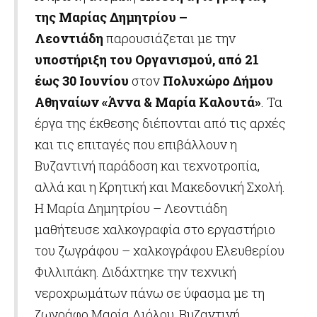
της Μαρίας Δημητρίου –
Λεοντιάδη
παρουσιάζεται με την
υποστήριξη του Οργανισμού,
από 21
έως 30 Ιουνίου
στον
Πολυχώρο Δήμου
Αθηναίων «Άννα & Μαρία Καλουτά»
. Τα
έργα της έκθεσης διέπονται από τις αρχές
και τις επιταγές που επιβάλλουν η
Βυζαντινή παράδοση και τεχνοτροπία,
αλλά και η Κρητική και Μακεδονική Σχολή.
Η Μαρία Δημητρίου – Λεοντιάδη
μαθήτευσε χαλκογραφία στο εργαστήριο
του ζωγράφου – χαλκογράφου Ελευθερίου
Φιλλιπάκη. Διδάχτηκε την τεχνική
νεροχρωμάτων πάνω σε ύφασμα με τη
ζωγράφο Μαρία Λιόλου, Βυζαντινή