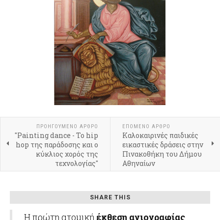
ΠΡΟΗΓΟΎΜΕΝΟ ΆΡΘΡΟ
ΕΠΌΜΕΝΟ ΆΡΘΡΟ
"Painting dance - Το hip
Καλοκαιρινές παιδικές
hop της παράδοσης και ο
εικαστικές δράσεις στην
κύκλιος χορός της
Πινακοθήκη του Δήμου
τεχνολογίας"
Αθηναίων
SHARE THIS
Η πρώτη ατομική
έκθεση αγιογραφίας