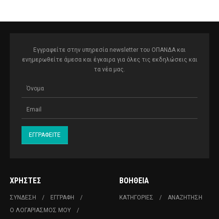
Εγγραφείτε στην υπηρεσία newsletter του ΟΠΑΝΔΑ και
ενημερωθείτε άμεσα και έγκαιρα για όλες τις εκδηλώσεις και
τα νέα μας.
ΧΡΉΣΤΕΣ
ΒΟΉΘΕΙΑ
ΣΎΝΔΕΣΗ
ΕΓΓΡΑΦΉ
ΚΑΤΗΓΟΡΊΕΣ
ΑΝΑΖΉΤΗΣΗ
Ο ΛΟΓΑΡΙΑΣΜΌΣ ΜΟΥ