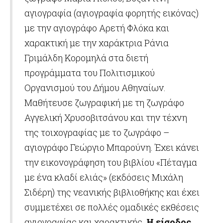
αγιογραφία (αγιογραφία φορητής εικόνας)
με την αγιογράφο Αρετή Φλόκα και
χαρακτική με την χαράκτρια Ράνια
Γριμάλδη Κορομηλά στα διετή
προγράμματα του Πολιτισμικού
Οργανισμού του Δήμου Αθηναίων.
Μαθήτευσε ζωγραφική με τη ζωγράφο
Αγγελική Χρυσοβιτσάνου και την τέχνη
της τοιχογραφίας με το ζωγράφο –
αγιογράφο Γεώργιο Μπαρούνη. Έχει κάνει
την εικονογράφηση του βιβλίου «Πέταγμα
με ένα κλαδί ελιάς» (εκδόσεις Μιχάλη
Σιδέρη) της νεανικής βιβλιοθήκης και έχει
συμμετέχει σε πολλές ομαδικές εκθέσεις
αγιογραφίας και χαρακτικής.
Η είσοδος