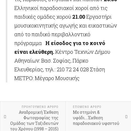
Ελληνικοί παραδοσιακοί χοροί από τις
παιδικές ομάδες χορού
21.00
Εργαστήρι
μουσικοκινητικής αγωγής και εικαστικών
από το παιδικό περιβαλλοντικό
πρόγραμμα
Η είσοδος για το κοινό
είναι ελεύθερη.
Κέντρο Τεχνών Δήμου
Αθηναίων: Βασ. Σοφίας, Πάρκο
Ελευθερίας, τηλ.: 210 72 24 028 Στάση
ΜΕΤΡΟ: Μέγαρο Μουσικής
ΠΡΟΗΓΟΎΜΕΝΟ ΆΡΘΡΟ
ΕΠΌΜΕΝΟ ΆΡΘΡΟ
Αναδρομική Έκθεση
Με στημόνι &
Φωτογραφίας της
υφάδι....Έκθεση
Ομάδας των Ταξιδευτών
παραδοσιακού υφαντού
του Χρόνου (1998 – 2015)