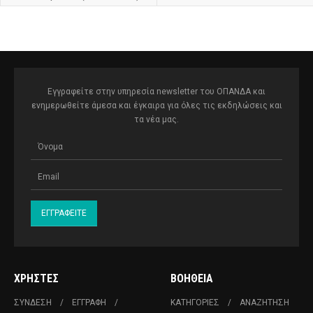
Εγγραφείτε στην υπηρεσία newsletter του ΟΠΑΝΔΑ και
ενημερωθείτε άμεσα και έγκαιρα για όλες τις εκδηλώσεις και
τα νέα μας.
ΧΡΉΣΤΕΣ
ΒΟΉΘΕΙΑ
ΣΎΝΔΕΣΗ
ΕΓΓΡΑΦΉ
ΚΑΤΗΓΟΡΊΕΣ
ΑΝΑΖΉΤΗΣΗ