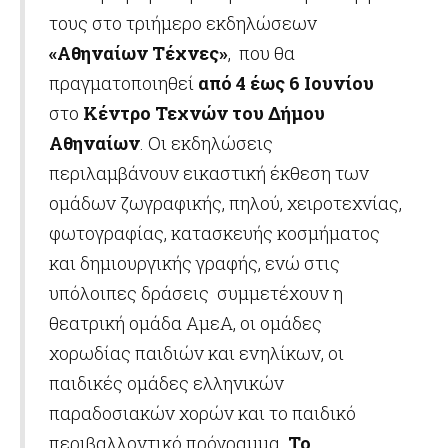
τους στο τριήμερο εκδηλώσεων
«Αθηναίων Τέχνες»
, που θα
πραγματοποιηθεί
από 4 έως 6 Ιουνίου
στο
Κέντρο Τεχνών του Δήμου
Αθηναίων
. Οι εκδηλώσεις
περιλαμβάνουν εικαστική έκθεση των
ομάδων ζωγραφικής, πηλού, χειροτεχνίας,
φωτογραφίας, κατασκευής κοσμήματος
και δημιουργικής γραφής, ενώ στις
υπόλοιπες δράσεις συμμετέχουν η
θεατρική ομάδα ΑμεΑ, οι ομάδες
χορωδίας παιδιών και ενηλίκων, οι
παιδικές ομάδες ελληνικών
παραδοσιακών χορών και το παιδικό
περιβαλλοντικό πρόγραμμα.
Το