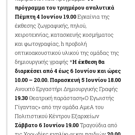
πρόγραμμα του τριημέρου αναλυτικά
Πέμπτη 4 Ιουνίου
19.00
Εγκαίνια της
έκθεσης ζωγραφικής, πηλού,
χειροτεχνίας, κατασκευής κοσμήματος
και φωτογραφίας, h προβολή
οπτικοακουστικού υλικού της ομάδας της
δημιουργικής γραφής *
Η έκθεση θα
διαρκέσει από 4 έως 6 Ιουνίου και ώρες
10.00 – 20.00.
Παρασκευή 5 Ιουνίου
18.00
Ανοιχτό Εργαστήρι Δημιουργικής Γραφής
19.30
Θεατρική παράσταση«Ο Εγωιστής
Γίγαντας» από την ομάδα ΑμεΑ του
Πολιτιστικού Κέντρου Εξαρχείων
Σάββατο 6 Ιουνίου
19.00
Τραγούδια από
τις Χορωδίες ενηλίκων και παιδιών
20.00