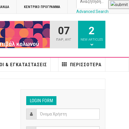
ΠΑΝΔΑ
ΚΕΝΤΡΙΚΌ ΠΡΌΓΡΑΜΜΑ
Advanced Search
07
2
athens
ΠΑΡ
,
ΑΥΓ
NEW ARTICLES
ΟΙ & ΕΓΚΑΤΑΣΤΆΣΕΙΣ
ΠΕΡΙΣΣΌΤΕΡΑ
LOGIN FORM