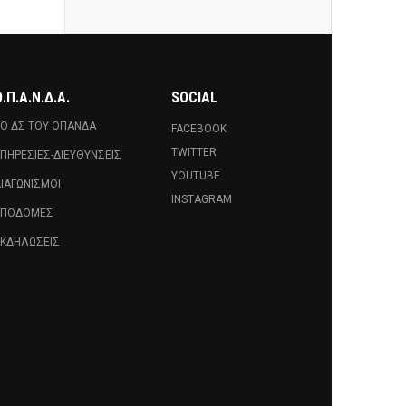
.Π.Α.Ν.Δ.Α.
SOCIAL
Ο ΔΣ ΤΟΥ ΟΠΑΝΔΑ
FACEBOOK
TWITTER
ΠΗΡΕΣΊΕΣ-ΔΙΕΥΘΎΝΣΕΙΣ
YOUTUBE
ΙΑΓΩΝΙΣΜΟΊ
INSTAGRAM
ΥΠΟΔΟΜΈΣ
ΚΔΗΛΏΣΕΙΣ