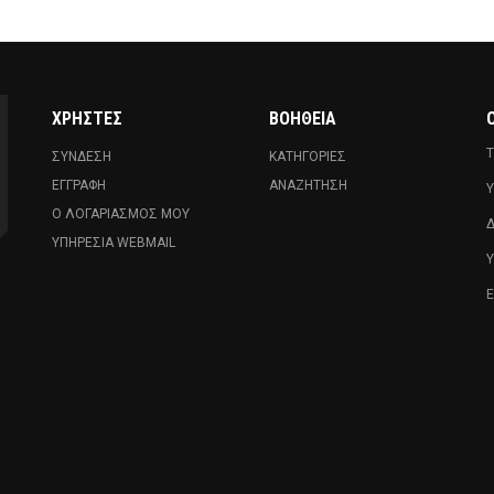
ΧΡΉΣΤΕΣ
ΒΟΉΘΕΙΑ
Ο
Τ
ΣΎΝΔΕΣΗ
ΚΑΤΗΓΟΡΊΕΣ
ΕΓΓΡΑΦΉ
ΑΝΑΖΉΤΗΣΗ
Υ
Ο ΛΟΓΑΡΙΑΣΜΌΣ ΜΟΥ
Δ
ΥΠΗΡΕΣΊΑ WEBMAIL
Ε