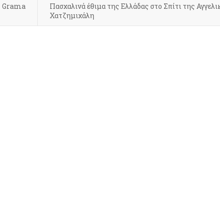
l Grama
Πασχαλινά έθιμα της Ελλάδας στο Σπίτι της Αγγελι
Χατζημιχάλη