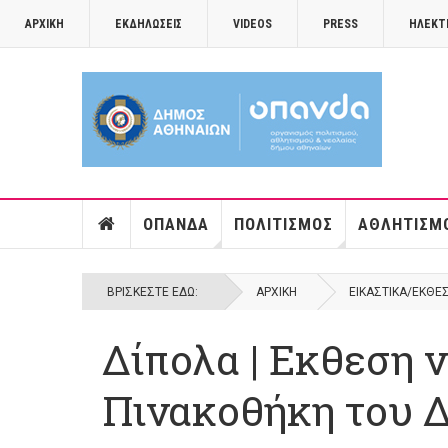
ΑΡΧΙΚΉ
ΕΚΔΗΛΏΣΕΙΣ
VIDEOS
PRESS
ΗΛΕΚΤ
ΟΠΑΝΔΑ
ΠΟΛΙΤΙΣΜΌΣ
ΑΘΛΗΤΙΣΜ
ΒΡΊΣΚΕΣΤΕ ΕΔΏ:
ΑΡΧΙΚΉ
ΕΙΚΑΣΤΙΚΆ/ΕΚΘΈ
Δίπολα | Εκθεση 
Πινακοθήκη του 