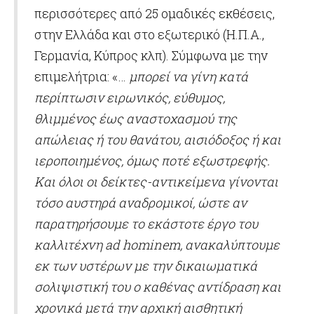
περισσότερες από 25 ομαδικές εκθέσεις,
στην Ελλάδα και στο εξωτερικό (Η.Π.Α.,
Γερμανία, Κύπρος κλπ). Σύμφωνα με την
επιμελήτρια: «…
μπορεί να γίνη κατά
περίπτωσιν ειρωνικός, εύθυμος,
θλιμμένος έως αναστοχασμού της
απώλειας ή του θανάτου, αισιόδοξος ή και
ιεροποιημένος, όμως ποτέ εξωστρεφής.
Και όλοι οι δείκτες-αντικείμενα γίνονται
τόσο αυστηρά αναδρομικοί, ώστε αν
παρατηρήσουμε το εκάστοτε έργο του
καλλιτέχνη ad hominem, ανακαλύπτουμε
εκ των υστέρων με την δικαιωματικά
σολιψιστική του ο καθένας αντίδραση και
χρονικά μετά την αρχική αισθητική