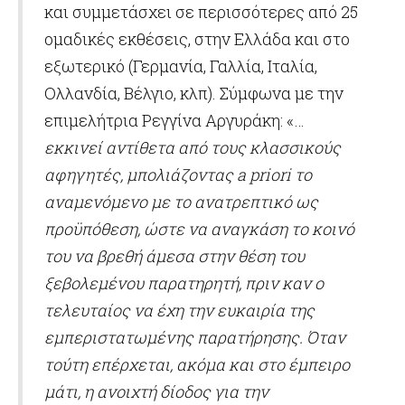
και συμμετάσχει σε περισσότερες από 25
ομαδικές εκθέσεις, στην Ελλάδα και στο
εξωτερικό (Γερμανία, Γαλλία, Ιταλία,
Ολλανδία, Βέλγιο, κλπ). Σύμφωνα με την
επιμελήτρια Ρεγγίνα Αργυράκη: «…
εκκινεί αντίθετα από τους κλασσικούς
αφηγητές, μπολιάζοντας a priori το
αναμενόμενο με το ανατρεπτικό ως
προϋπόθεση, ώστε να αναγκάση το κοινό
του να βρεθή άμεσα στην θέση του
ξεβολεμένου παρατηρητή, πριν καν ο
τελευταίος να έχη την ευκαιρία της
εμπεριστατωμένης παρατήρησης. Όταν
τούτη επέρχεται, ακόμα και στο έμπειρο
μάτι, η ανοιχτή δίοδος για την