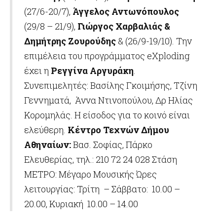
(27/6-20/7),
Άγγελος Αντωνόπουλος
(29/8 – 21/9),
Γιώργος Χαρβαλιάς &
Δημήτρης Ζουρούδης
& (26/9-19/10). Την
επιμέλεια του προγράμματος eXploding
έχει η
Ρεγγίνα Αργυράκη
.
Συνεπιμελητές: Βασίλης Γκοιμήσης, Τζίνη
Γεννηματά, Άννα Ντινοπούλου, Δρ Ηλίας
Κορομηλάς. Η είσοδος για το κοινό είναι
ελεύθερη.
Κέντρο Τεχνών Δήμου
Αθηναίων:
Βασ. Σοφίας, Πάρκο
Ελευθερίας, τηλ.: 210 72 24 028 Στάση
ΜΕΤΡΟ: Μέγαρο Μουσικής Ώρες
λειτουργίας: Τρίτη – Σάββατο: 10.00 –
20.00, Κυριακή 10.00 – 14.00