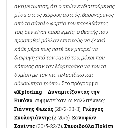
αντιμετώπιση, ότι ο απών ενδιαιτούμενος
μέσα στους χώρους αυτούς, βαρυνόμενος
από το σύνολο φορτίο του παρελθόντος
του, δεν είναι παρά εμείς∙ ο θεατής που
προσπαθεί μάλλον επιτυχώς να ξεχνά
κάθε μέρα πως ποτέ δεν μπορεί να
διαφύγη από τον εαυτό του, μέχρι που
κάποιος σαν τον Μορταράκο να του το
θυμίση με τον πιο τελεσίδικο και
αδυσώπητο τρόπο
.» Στο πρόγραμμα
eXploding – Δυναμιτίζοντας την
Εικόνα
συμμετείχαν οι καλλιτέχνες:
Γιάννης Φωκάς
(28/2-23-3),
Γιώργος
Σκυλογιάννης
(2-25/5),
Ξενοφών
Σαχίνης
(30/5-22/6),
Σπυριδούλα Πολίτη