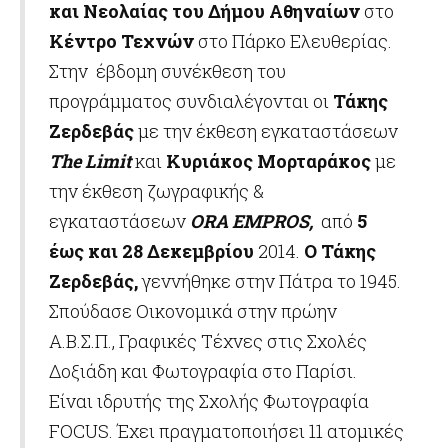
και Νεολαίας του Δήμου Αθηναίων
στο
Κέντρο Τεχνών
στο Πάρκο Ελευθερίας.
Στην έβδομη συνέκθεση του
προγράμματος συνδιαλέγονται οι
Τάκης
Ζερδεβάς
με την έκθεση εγκαταστάσεων
The Limit
και
Κυριάκος Μορταράκος
με
την έκθεση ζωγραφικής &
εγκαταστάσεων
ORA EMPROS,
από
5
έως και 28 Δεκεμβρίου
2014.
Ο Τάκης
Ζερδεβάς,
γεννήθηκε στην Πάτρα το 1945.
Σπούδασε Οικονομικά στην πρώην
Α.Β.Σ.Π., Γραφικές Τέχνες στις Σχολές
Δοξιάδη και Φωτογραφία στο Παρίσι.
Είναι ιδρυτής της Σχολής Φωτογραφία
FOCUS. Έχει πραγματοποιήσει 11 ατομικές