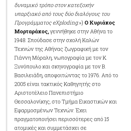
δυναμικό τρόπο στον κατεξοχήν
υπαρξιακό από τους δύο διαλόγους του
Προγράμματος eXploding
.»}
Ο Κυριάκος
Μορταράκος,
γεννήθηκε στην Αθήνα το
1948. Σπούδασε στην σχολή Καλών
Τεχνών της Αθήνας ζωγραφική με τον
Γιάννη Μόραλη, νωπογραφία με τον Κ.
Ξυνόπουλο και σκηνογραφία με τον Β.
Βασιλειάδη, αποφοιτώντας το 1976. Από το
2005 είναι τακτικός Καθηγητής στο
Αριστοτέλειο Πανεπιστήμιο
Θεσσαλονίκης, στο Τμήμα Εικαστικών και
Εφαρμοσμένων Τεχνών. Έχει
πραγματοποιήσει περισσότερες από 15
ατομικές και συμμετάσχει σε