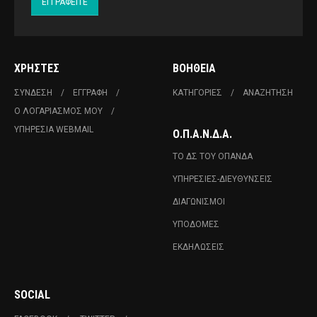
ΧΡΉΣΤΕΣ
ΒΟΉΘΕΙΑ
ΣΎΝΔΕΣΗ
ΕΓΓΡΑΦΉ
ΚΑΤΗΓΟΡΊΕΣ
ΑΝΑΖΉΤΗΣΗ
Ο ΛΟΓΑΡΙΑΣΜΌΣ ΜΟΥ
ΥΠΗΡΕΣΊΑ WEBMAIL
Ο.Π.Α.Ν.Δ.Α.
ΤΟ ΔΣ ΤΟΥ ΟΠΑΝΔΑ
ΥΠΗΡΕΣΊΕΣ-ΔΙΕΥΘΎΝΣΕΙΣ
ΔΙΑΓΩΝΙΣΜΟΊ
ΥΠΟΔΟΜΈΣ
ΕΚΔΗΛΏΣΕΙΣ
SOCIAL