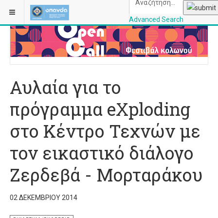
ΒΡΊΣΚΕΣΤΕ ΕΔΏ:
ΑΡΧΙΚΉ
ΕΙΚΑΣΤΙΚΆ/ΕΚΘΈΣΕΙΣ
Advanced Search
OPANDAcityofathe
Αυλαία για το
πρόγραμμα eXploding
στο Κέντρο Τεχνών με
τον εικαστικό διάλογο
Ζερδεβά - Μορταράκου
02 ΔΕΚΕΜΒΡΊΟΥ 2014