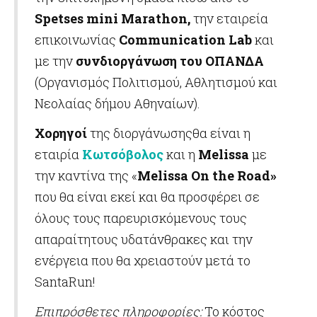
Spetses mini Marathon,
την εταιρεία
επικοινωνίας
Communication Lab
και
με την
συνδιοργάνωση του ΟΠΑΝΔΑ
(Οργανισμός Πολιτισμού, Αθλητισμού και
Νεολαίας δήμου Αθηναίων).
Χορηγοί
της διοργάνωσηςθα είναι η
εταιρία
Κωτσόβολος
και η
Melissa
με
την καντίνα της «
Melissa On the Road»
που θα είναι εκεί και θα προσφέρει σε
όλους τους παρευρισκόμενους τους
απαραίτητους υδατάνθρακες και την
ενέργεια που θα χρειαστούν μετά το
SantaRun!
Επιπρόσθετες πληροφορίες:
Το κόστος