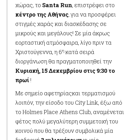
χώρας, το
Santa Run
, επιστρέφει στο
κέντρο της Αθήνας
, για να προσφέρει
στιγμές χαράς και διασκέδασης σε
μικρούς και μεγάλους! Σε μία άκρως
εορταστική ατμόσφαιρα, λίγο πριν τα
η
Χριστούγεννα, η 6
κατά σειρά
διοργάνωση θα πραγματοποιηθεί την
Κυριακή, 15 Δεκεμβρίου στις 9:30 το
πρωί
!
Με σημείο αφετηρίαςκαι τερματισμού
λοιπόν, την είσοδο του City Link, έξω από
το Holmes Place Athens Club, αναμένεται
φέτος πολύ μεγαλύτερη συμμετοχή του
κοινού που θα τρέξουν συμβολικά μία