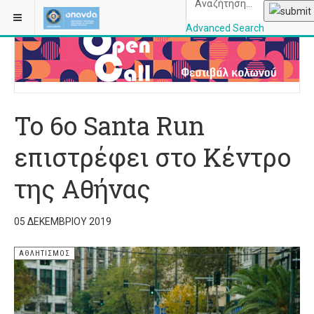
ΒΡΊΣΚΕΣΤΕ ΕΔΏ:
ΑΡΧΙΚΉ
ΑΘΛΗΤΙΣΜΌΣ
Advanced Search
OPANDAcityofathe
To 6o Santa Run
επιστρέφει στο Κέντρο
της Αθήνας
05 ΔΕΚΕΜΒΡΊΟΥ 2019
ΑΘΛΗΤΙΣΜΌΣ