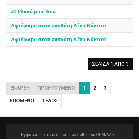
«Ω Γλυκύ μου Έαρ»
Αφιέρωμα στον συνθέτη Λίνο Κόκοτο
Αφιέρωμα στον συνθέτη Λίνο Κόκοτο
ΣΕΛΊΔΑ 1 ΑΠΌ 3
ΈΝΑΡΞΗ
ΠΡΟΗΓΟΎΜΕΝΟ
1
2
3
ΕΠΌΜΕΝΟ
ΤΈΛΟΣ
Εγγραφείτε στην υπηρεσία newsletter του ΟΠΑΝΔΑ και