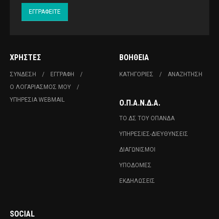
ΧΡΉΣΤΕΣ
ΒΟΉΘΕΙΑ
ΣΎΝΔΕΣΗ
ΕΓΓΡΑΦΉ
ΚΑΤΗΓΟΡΊΕΣ
ΑΝΑΖΉΤΗΣΗ
Ο ΛΟΓΑΡΙΑΣΜΌΣ ΜΟΥ
ΥΠΗΡΕΣΊΑ WEBMAIL
Ο.Π.Α.Ν.Δ.Α.
ΤΟ ΔΣ ΤΟΥ ΟΠΑΝΔΑ
ΥΠΗΡΕΣΊΕΣ-ΔΙΕΥΘΎΝΣΕΙΣ
ΔΙΑΓΩΝΙΣΜΟΊ
ΥΠΟΔΟΜΈΣ
ΕΚΔΗΛΏΣΕΙΣ
SOCIAL