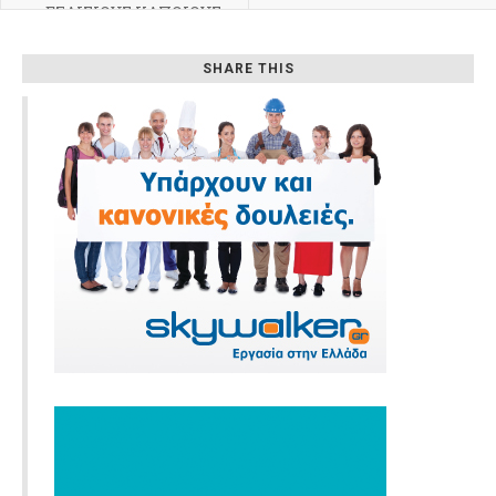
ΕΞΑΙΣΙΟΥΣ ΚΑΠΟΙΟΥΣ
ΚΟΣΜΟΥΣ, Αφιέρωμα
στην κλασική μουσική
SHARE THIS
της Αρμενίας