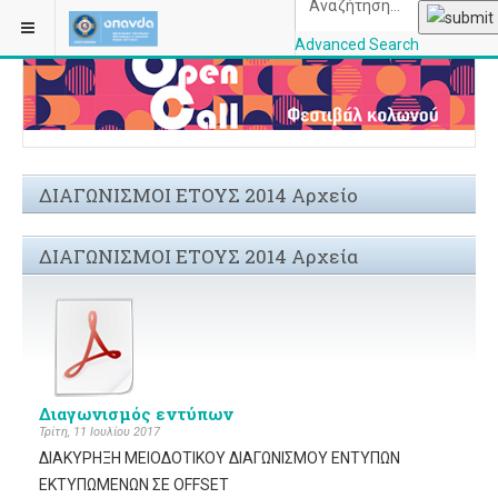
ΒΡΊΣΚΕΣΤΕ ΕΔΏ:
ΑΡΧΙΚΉ
ΠΕΡΙΣΣΌΤΕΡΑ
ΔΙΑΓΩΝΙΣΜΟΊ
Advanced Search
OPANDAcityofathe
ΔΙΑΓΩΝΙΣΜΟΙ ΕΤΟΥΣ 2014 Αρχείο
ΔΙΑΓΩΝΙΣΜΟΙ ΕΤΟΥΣ 2014 Αρχεία
Διαγωνισμός εντύπων
Τρίτη, 11 Ιουλίου 2017
ΔΙΑΚΥΡΗΞΗ ΜΕΙΟΔΟΤΙΚΟΥ ΔΙΑΓΩΝΙΣΜΟΥ ΕΝΤΥΠΩΝ
ΕΚΤΥΠΩΜΕΝΩΝ ΣΕ OFFSET