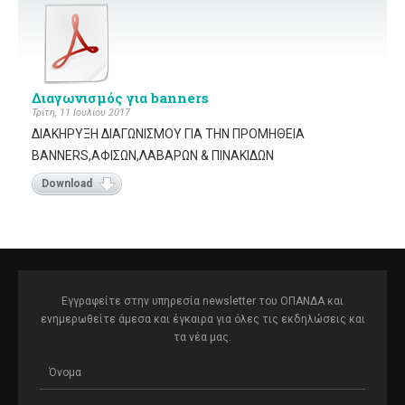
Διαγωνισμός για banners
Τρίτη, 11 Ιουλίου 2017
ΔΙΑΚΗΡΥΞΗ ΔΙΑΓΩΝΙΣΜΟΥ ΓΙΑ ΤΗΝ ΠΡΟΜΗΘΕΙΑ
BANNERS,ΑΦΙΣΩΝ,ΛΑΒΑΡΩΝ & ΠΙΝΑΚΙΔΩΝ
Download
Εγγραφείτε στην υπηρεσία newsletter του ΟΠΑΝΔΑ και
ενημερωθείτε άμεσα και έγκαιρα για όλες τις εκδηλώσεις και
τα νέα μας.