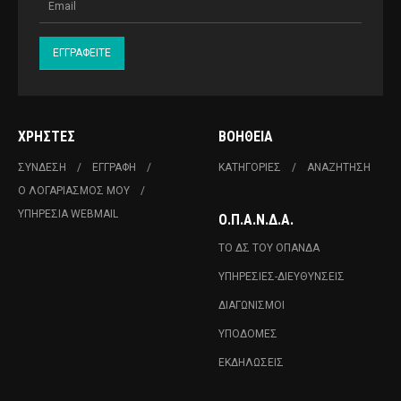
ΧΡΉΣΤΕΣ
ΒΟΉΘΕΙΑ
ΣΎΝΔΕΣΗ
ΕΓΓΡΑΦΉ
ΚΑΤΗΓΟΡΊΕΣ
ΑΝΑΖΉΤΗΣΗ
Ο ΛΟΓΑΡΙΑΣΜΌΣ ΜΟΥ
ΥΠΗΡΕΣΊΑ WEBMAIL
Ο.Π.Α.Ν.Δ.Α.
ΤΟ ΔΣ ΤΟΥ ΟΠΑΝΔΑ
ΥΠΗΡΕΣΊΕΣ-ΔΙΕΥΘΎΝΣΕΙΣ
ΔΙΑΓΩΝΙΣΜΟΊ
ΥΠΟΔΟΜΈΣ
ΕΚΔΗΛΏΣΕΙΣ