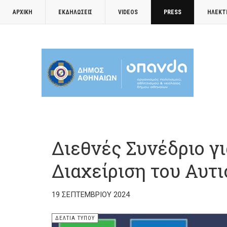
ΑΡΧΙΚΉ
ΕΚΔΗΛΏΣΕΙΣ
VIDEOS
PRESS
ΗΛΕΚΤ
Διεθνές Συνέδριο γ
Διαχείριση του Αυτ
19 ΣΕΠΤΕΜΒΡΊΟΥ 2024
ΔΕΛΤΊΑ ΤΎΠΟΥ