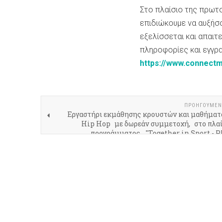
Στο πλαίσιο της πρωτ
επιδιώκουμε να αυξήσο
εξελίσσεται και απαιτ
πληροφορίες και εγγρα
https://www.connect
ΠΡΟΗΓΟΎΜΕΝ
Εργαστήρι εκμάθησης κρουστών και μαθήματ
Hip Hop με δωρεάν συμμετοχή, στο πλαί
προγράμματος "Together in Sport - Ph