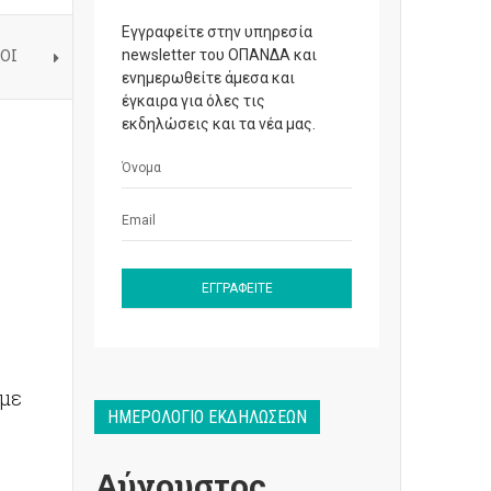
Εγγραφείτε στην υπηρεσία
ΤΟΙ
newsletter του ΟΠΑΝΔΑ και
ενημερωθείτε άμεσα και
έγκαιρα για όλες τις
εκδηλώσεις και τα νέα μας.
 με
ΗΜΕΡΟΛΌΓΙΟ ΕΚΔΗΛΏΣΕΩΝ
Αύγουστος