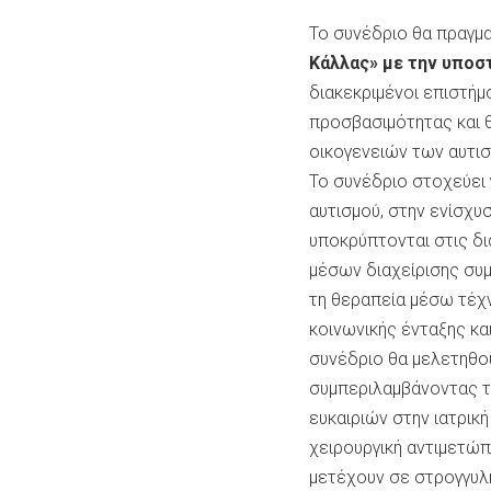
Το συνέδριο θα πραγμ
Κάλλας» με την υποστ
διακεκριμένοι επιστήμ
προσβασιμότητας και 
οικογενειών των αυτισ
Το συνέδριο στοχεύει 
αυτισμού, στην ενίσχυ
υποκρύπτονται στις δ
μέσων διαχείρισης συ
τη θεραπεία μέσω τέχν
κοινωνικής ένταξης κα
συνέδριο θα μελετηθού
συμπεριλαμβάνοντας τ
ευκαιριών στην ιατρικ
χειρουργική αντιμετώπ
μετέχουν σε στρογγυλ