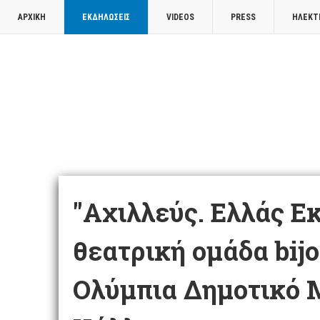
ΑΡΧΙΚΉ
ΕΚΔΗΛΏΣΕΙΣ
VIDEOS
PRESS
ΗΛΕΚΤ
"Αχιλλεύς. Ελλάς Ε
θεατρική ομάδα bijo
Ολύμπια Δημοτικό 