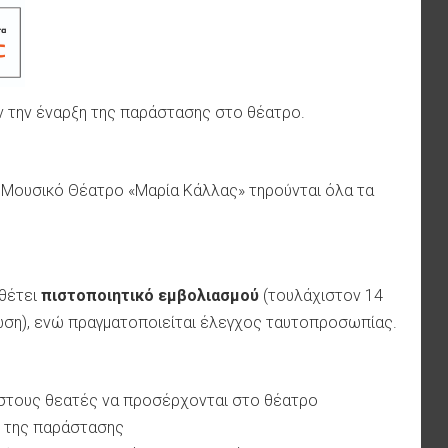
ιν την έναρξη της παράστασης στο θέατρο.
 Μουσικό Θέατρο «Μαρία Κάλλας» τηρούνται όλα τα
θέτει
πιστοποιητικό εμβολιασμού
(τουλάχιστον 14
ωση), ενώ πραγματοποιείται έλεγχος ταυτοπροσωπίας.
στους θεατές να προσέρχονται στο θέατρο
ξη της παράστασης