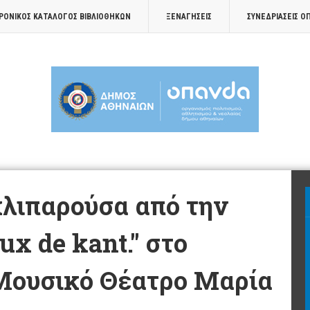
ΡΟΝΙΚΟΣ ΚΑΤΑΛΟΓΟΣ ΒΙΒΛΙΟΘΗΚΩΝ
ΞΕΝΑΓΉΣΕΙΣ
ΣΥΝΕΔΡΙΆΣΕΙΣ Ο
κλιπαρούσα από την
ux de kant." στο
Μουσικό Θέατρο Μαρία