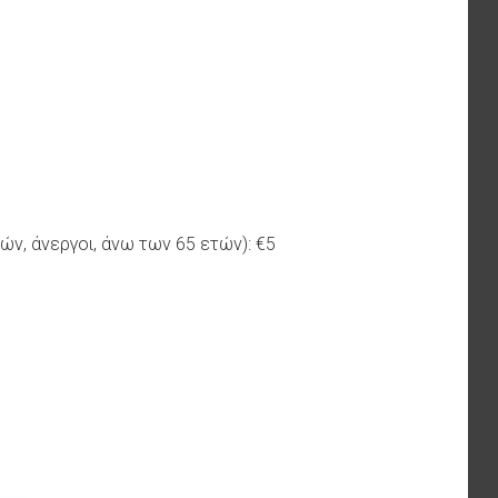
ών, άνεργοι, άνω των 65 ετών): €5