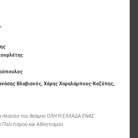
»
κης
κουρλέτης
ρόπουλος
ανάσης Βλαβιανός, Χάρης Χαραλάμπους-Καζέπης,
το πλαίσιο του θεσμού ΟΛΗ Η ΕΛΛΑΔΑ ΕΝΑΣ
 Πολιτισμού και Αθλητισμού.