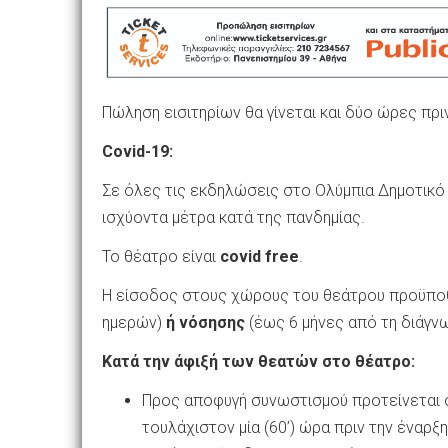
Πώληση εισιτηρίων θα γίνεται και δύο ώρες πρ
Covid
-19:
Σε όλες τις εκδηλώσεις στο Ολύμπια Δημοτικό
ισχύοντα μέτρα κατά της πανδημίας.
Το θέατρο είναι
covid
free
.
Η είσοδος στους χώρους του θεάτρου προϋπο
ημερών)
ή νόσησης
(έως 6 μήνες από τη διάγν
Κατά την άφιξή των θεατών στο θέατρο:
Προς αποφυγή συνωστισμού προτείνεται 
τουλάχιστον μία (60’) ώρα πριν την έναρ