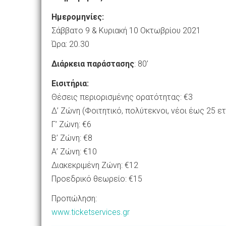
Ημερομηνίες:
Σάββατο 9 & Κυριακή 10 Οκτωβρίου 2021
Ώρα: 20.30
Διάρκεια παράστασης
: 80’
Εισιτήρια:
Θέσεις περιορισμένης ορατότητας: €3
Δ’ Ζώνη (Φοιτητικό, πολύτεκνοι, νέοι έως 25 ετ
Γ’ Ζώνη: €6
Β’ Ζώνη: €8
Α’ Ζώνη: €10
Διακεκριμένη Ζώνη: €12
Προεδρικό θεωρείο: €15
Προπώληση:
www.ticketservices.gr