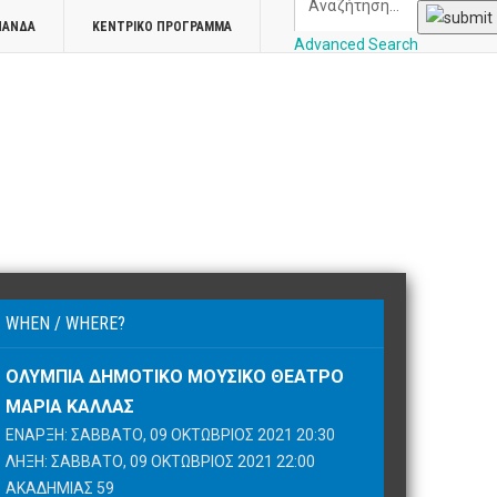
ΠΑΝΔΑ
ΚΕΝΤΡΙΚΌ ΠΡΌΓΡΑΜΜΑ
Advanced Search
WHEN / WHERE?
ΟΛΎΜΠΙΑ ΔΗΜΟΤΙΚΌ ΜΟΥΣΙΚΌ ΘΈΑΤΡΟ
ΜΑΡΊΑ ΚΆΛΛΑΣ
ΈΝΑΡΞΗ: ΣΆΒΒΑΤΟ, 09 ΟΚΤΏΒΡΙΟΣ 2021 20:30
ΛΉΞΗ: ΣΆΒΒΑΤΟ, 09 ΟΚΤΏΒΡΙΟΣ 2021 22:00
ΑΚΑΔΗΜΊΑΣ 59