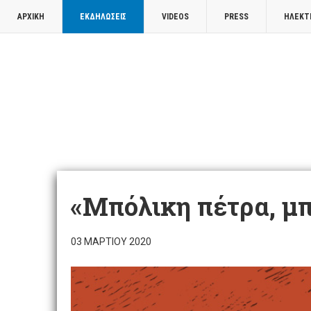
ΑΡΧΙΚΉ
ΕΚΔΗΛΏΣΕΙΣ
VIDEOS
PRESS
ΗΛΕΚΤ
«Μπόλικη πέτρα, μπ
03 ΜΑΡΤΊΟΥ 2020