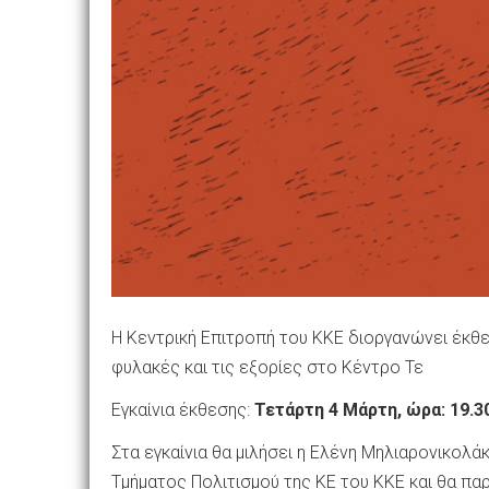
Η Κεντρική Επιτροπή του ΚΚΕ διοργανώνει έκθε
φυλακές και τις εξορίες στο Κέντρο Τε
Εγκαίνια έκθεσης:
Τετάρτη 4 Μάρτη, ώρα: 19.3
Στα εγκαίνια θα μιλήσει η Ελένη Μηλιαρονικολά
Τμήματος Πολιτισμού της ΚΕ του ΚΚΕ και θα πα