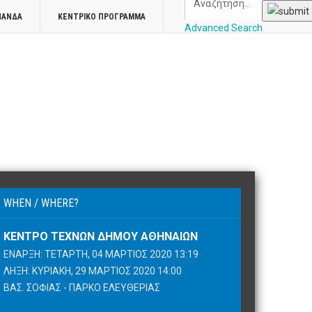
ΠΑΝΔΑ
ΚΕΝΤΡΙΚΌ ΠΡΌΓΡΑΜΜΑ
Advanced Search
WHEN / WHERE?
ΚΈΝΤΡΟ ΤΕΧΝΏΝ ΔΉΜΟΥ ΑΘΗΝΑΊΩΝ
ΈΝΑΡΞΗ: ΤΕΤΆΡΤΗ, 04 ΜΆΡΤΙΟΣ 2020 13:19
ΛΉΞΗ: ΚΥΡΙΑΚΉ, 29 ΜΆΡΤΙΟΣ 2020 14:00
ΒΑΣ. ΣΟΦΊΑΣ - ΠΆΡΚΟ ΕΛΕΥΘΕΡΊΑΣ