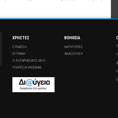
ΧΡΉΣΤΕΣ
ΒΟΉΘΕΙΑ
Ο
Τ
ΣΎΝΔΕΣΗ
ΚΑΤΗΓΟΡΊΕΣ
ΕΓΓΡΑΦΉ
ΑΝΑΖΉΤΗΣΗ
Υ
Ο ΛΟΓΑΡΙΑΣΜΌΣ ΜΟΥ
Δ
ΥΠΗΡΕΣΊΑ WEBMAIL
Ε