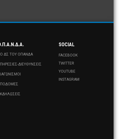
.Π.Α.Ν.Δ.Α.
SOCIAL
Ο ΔΣ ΤΟΥ ΟΠΑΝΔΑ
FACEBOOK
TWITTER
ΠΗΡΕΣΊΕΣ-ΔΙΕΥΘΎΝΣΕΙΣ
YOUTUBE
ΙΑΓΩΝΙΣΜΟΊ
INSTAGRAM
ΥΠΟΔΟΜΈΣ
ΚΔΗΛΏΣΕΙΣ