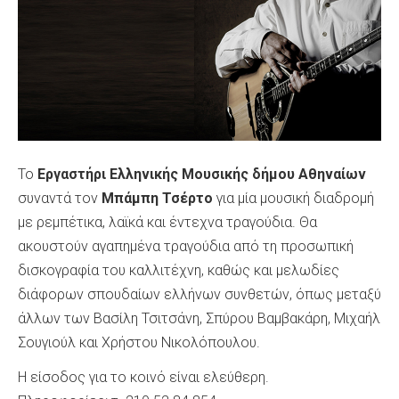
To
Εργαστήρι Ελληνικής Μουσικής δήμου Αθηναίων
συναντά τον
Μπάμπη Τσέρτο
για μία μουσική διαδρομή
με ρεμπέτικα, λαϊκά και έντεχνα τραγούδια. Θα
ακουστούν αγαπημένα τραγούδια από τη προσωπική
δισκογραφία του καλλιτέχνη, καθώς και μελωδίες
διάφορων σπουδαίων ελλήνων συνθετών, όπως μεταξύ
άλλων των Βασίλη Τσιτσάνη, Σπύρου Βαμβακάρη, Μιχαήλ
Σουγιούλ και Χρήστου Νικολόπουλου.
Η είσοδος για το κοινό είναι ελεύθερη.